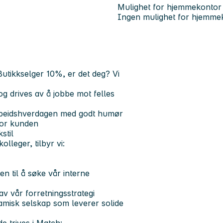
Mulighet for hjemmekontor
Ingen mulighet for hjemme
Butikkselger 10%, er det deg?
Vi
g drives av å jobbe mot felles
r arbeidshverdagen med godt humør
 for kunden
stil
olleger, tilbyr vi:
en til å søke vår interne
av vår forretningsstrategi
namisk selskap som leverer solide