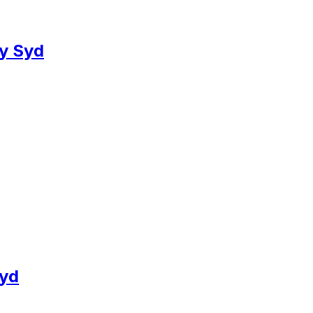
ty Syd
Syd