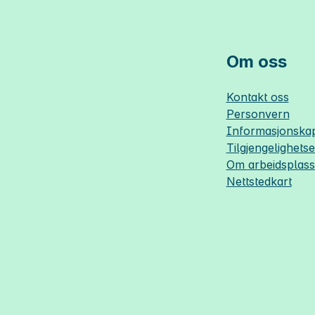
Om oss
Kontakt oss
Personvern
Informasjonskap
Tilgjengelighets
Om
arbeidsplas
Nettstedkart