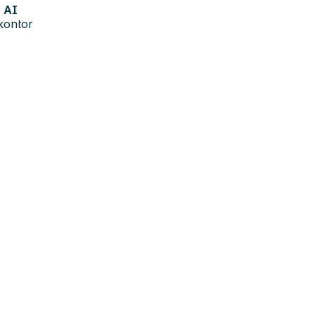
AI
kontor