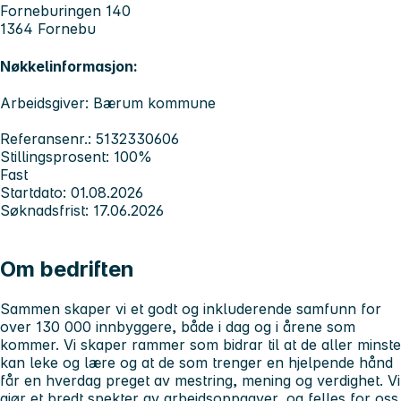
Forneburingen 140
1364 Fornebu
Nøkkelinformasjon:
Arbeidsgiver: Bærum kommune
Referansenr.: 5132330606
Stillingsprosent: 100%
Fast
Startdato: 01.08.2026
Søknadsfrist: 17.06.2026
Om bedriften
Sammen skaper vi et godt og inkluderende samfunn for
over 130 000 innbyggere, både i dag og i årene som
kommer. Vi skaper rammer som bidrar til at de aller minste
kan leke og lære og at de som trenger en hjelpende hånd
får en hverdag preget av mestring, mening og verdighet. Vi
gjør et bredt spekter av arbeidsoppgaver, og felles for oss