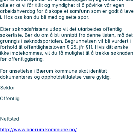
alle er at vi får tillit og myndighet til å påvirke vår egen
arbeidshverdag for å skape et samfunn som er godt å leve
i.
Hos oss kan du bli med og sette spor.
Etter søknadsfristens utløp vil det utarbeides offentlig
søkerliste. Ber du om å bli unntatt fra denne listen, må det
grunngis i søknadsportalen. Begrunnelsen vil bli vurdert i
forhold til offentlighetsloven § 25, jfr §11. Hvis ditt ønske
ikke imøtekommes, vil du få mulighet til å trekke søknaden
før offentliggjøring.
Før ansettelse i Bærum kommune skal identitet
dokumenteres og oppholdstillatelse være gyldig.
Sektor
Offentlig
Nettsted
http://www.baerum.kommune.no/