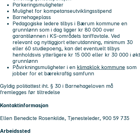
Parkeringsmuligheter
Mulighet for kompetanseutviklingsstipend
Barnehageplass
Pedagogiske ledere tilbys i Bærum kommune en
grunnlønn som i dag ligger kr 80 000 over
garantilønnen i KS-områdets tariffavtale. Ved
relevant og nyttiggjort etterutdanning, minimum 30
eller 60 studiepoeng, kan det eventuelt tilbys
henholdsvis ytterligere kr 15 000 eller kr 30 000 i økt
grunnlønn
Påvirkningsmuligheter i en
klimaklok kommune
som
jobber for et bærekraftig samfunn
Gyldig politiattest iht. § 30 i Barnehageloven må
fremlegges før tiltredelse
Kontaktinformasjon
Ellen Benedicte Rosenkilde, Tjenesteleder, 900 59 735
Arbeidssted