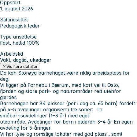
Oppstart
1. august 2026
Stillingstittel
Pedagogisk leder
Type ansettelse
Fast, heltid 100%
Arbeidstid
Vakt, dagtid, ukedager
Vis flere detaljer
Da kan Storøya barnehaget være riktig arbeidsplass for
deg.
Vi ligger på Fornebu i Bærum, med kort vei til Oslo,
fjorden og store park- og naturområder rett utenfor
gjerdet.
Barnehagen har 84 plasser (per i dag ca. 65 barn) fordelt
på 4–5 avdelinger organisert i tre soner: To
småbarnsavdelinger (1–3 år) med eget
uteområde. Avdelinger for barn i alderen 3–4 år En egen
avdeling for 5-åringer.
Vi har lyse og romslige lokaler med god plass , samt