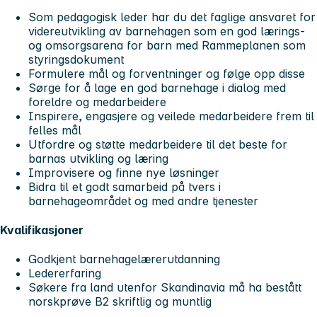
Som pedagogisk leder har du det faglige ansvaret for
videreutvikling av barnehagen som en god lærings-
og omsorgsarena for barn med Rammeplanen som
styringsdokument
Formulere mål og forventninger og følge opp disse
Sørge for å lage en god barnehage i dialog med
foreldre og medarbeidere
Inspirere, engasjere og veilede medarbeidere frem til
felles mål
Utfordre og støtte medarbeidere til det beste for
barnas utvikling og læring
Improvisere og finne nye løsninger
Bidra til et godt samarbeid på tvers i
barnehageområdet og med andre tjenester
Kvalifikasjoner
Godkjent barnehagelærerutdanning
Ledererfaring
Søkere fra land utenfor Skandinavia må ha bestått
norskprøve B2 skriftlig og muntlig