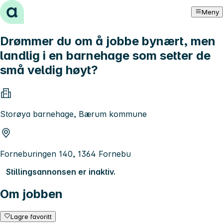
Hopp til innhold
Meny
Drømmer du om å jobbe bynært, men
landlig i en barnehage som setter de
små veldig høyt?
Storøya barnehage, Bærum kommune
Forneburingen 140, 1364 Fornebu
Stillingsannonsen er inaktiv.
Om jobben
Lagre favoritt