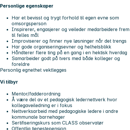
Personlige egenskaper
Har et bevisst og trygt forhold til egen evne som
omsorgsperson
Inspirerer, engasjerer og veileder medarbeidere frem
til felles mål
Improviserer og finner nye løsninger når det trengs
Har gode organiseringsevner og helhetsblikk
Håndterer flere ting på en gang i en hektisk hverdag
Samarbeider godt på tvers med både kolleger og
foreldre
Personlig egnethet vektlegges
Vi tilbyr
Mentor/fadderordning
Å være del av et pedagogisk ledernettverk hvor
kollegaveiledning er i fokus
Nettverksarbeid med pedagogiske ledere i andre
kommunale barnehager
Sertifiseringskurs som CLASS observatør
Offentlig tjenestepensjon