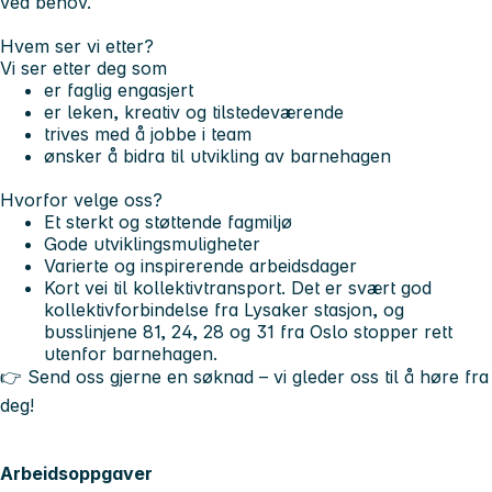
ved behov.
Hvem ser vi etter?
Vi ser etter deg som
er faglig engasjert
er leken, kreativ og tilstedeværende
trives med å jobbe i team
ønsker å bidra til utvikling av barnehagen
Hvorfor velge oss?
Et sterkt og støttende fagmiljø
Gode utviklingsmuligheter
Varierte og inspirerende arbeidsdager
Kort vei til kollektivtransport. Det er svært god
kollektivforbindelse fra Lysaker stasjon, og
busslinjene 81, 24, 28 og 31 fra Oslo stopper rett
utenfor barnehagen.
👉 Send oss gjerne en søknad – vi gleder oss til å høre fra
deg!
Arbeidsoppgaver