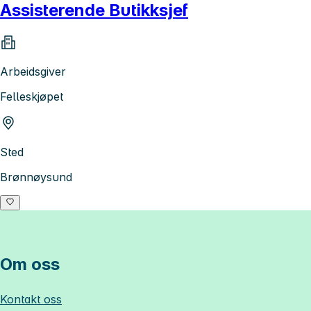
Assisterende Butikksjef
Arbeidsgiver
Felleskjøpet
Sted
Brønnøysund
Om oss
Kontakt oss