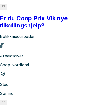
Er du Coop Prix Vik nye
tilkallingshjelp?
Butikkmedarbeider
Arbeidsgiver
Coop Nordland
Sted
Sømna