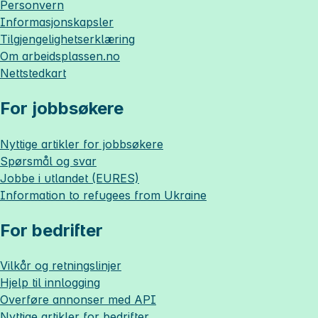
Personvern
Informasjonskapsler
Tilgjengelighetserklæring
Om
arbeidsplassen.no
Nettstedkart
For jobbsøkere
Nyttige artikler for jobbsøkere
Spørsmål og svar
Jobbe i utlandet (EURES)
Information to refugees from Ukraine
For bedrifter
Vilkår og retningslinjer
Hjelp til innlogging
Overføre annonser med API
Nyttige artikler for bedrifter