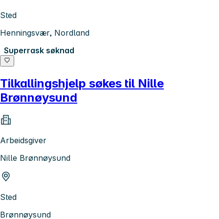
Sted
Henningsvær, Nordland
Superrask søknad
Tilkallingshjelp søkes til Nille
Brønnøysund
Arbeidsgiver
Nille Brønnøysund
Sted
Brønnøysund