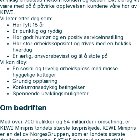
være med på å påvirke opplevelsen kundene våre har av
KIWI.
Vi leter etter deg som:
Har fylt 18 år
Er punktlig og ryddig
Har godt humør og en positiv serviceinnstilling
Har stor arbeidskapasitet og trives med en hektisk
hverdag
Er ærlig, ansvarsbevisst og til å stole på
Vi kan tilby:
En sosial og trivelig arbeidsplass med masse
hyggelige kolleger
Grundig opplæring
Konkurransedyktig betingelser
Spennende utviklingsmuligheter
Om bedriften
Med over 700 butikker og 54 milliarder i omsetning, er
KIWI Minipris landets største lavpriskjede. KIWI Minipris
er en del av NorgesGruppen, som er landets største