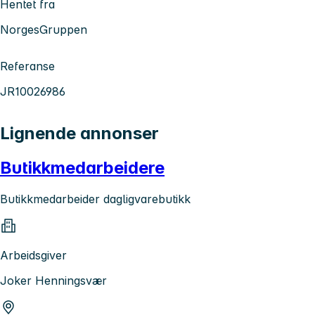
Hentet fra
NorgesGruppen
Referanse
JR10026986
Lignende annonser
Butikkmedarbeidere
Butikkmedarbeider dagligvarebutikk
Arbeidsgiver
Joker Henningsvær