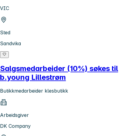
VIC
Sted
Sandvika
Salgsmedarbeider (10%) søkes til
b.young Lillestrøm
Butikkmedarbeider klesbutikk
Arbeidsgiver
DK Company