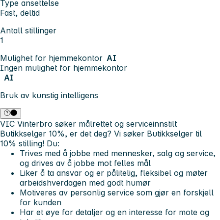
Type ansettelse
Fast, deltid
Antall stillinger
1
Mulighet for hjemmekontor
AI
Ingen mulighet for hjemmekontor
AI
Bruk av kunstig intelligens
VIC Vinterbro søker målrettet og serviceinnstilt
Butikkselger 10%, er det deg?
Vi søker Butikkselger til
10% stilling!
Du:
Trives med å jobbe med mennesker, salg og service,
og drives av å jobbe mot felles mål
Liker å ta ansvar og er pålitelig, fleksibel og møter
arbeidshverdagen med godt humør
Motiveres av personlig service som gjør en forskjell
for kunden
Har et øye for detaljer og en interesse for mote og