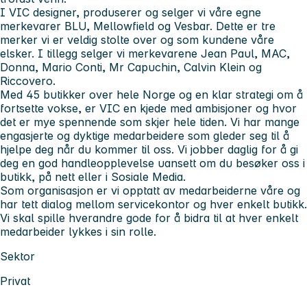
I VIC designer, produserer og selger vi våre egne
merkevarer BLU, Mellowfield og Vesbar. Dette er tre
merker vi er veldig stolte over og som kundene våre
elsker. I tillegg selger vi merkevarene Jean Paul, MAC,
Donna, Mario Conti, Mr Capuchin, Calvin Klein og
Riccovero.
Med 45 butikker over hele Norge og en klar strategi om å
fortsette vokse, er VIC en kjede med ambisjoner og hvor
det er mye spennende som skjer hele tiden. Vi har mange
engasjerte og dyktige medarbeidere som gleder seg til å
hjelpe deg når du kommer til oss. Vi jobber daglig for å gi
deg en god handleopplevelse uansett om du besøker oss i
butikk, på nett eller i Sosiale Media.
Som organisasjon er vi opptatt av medarbeiderne våre og
har tett dialog mellom servicekontor og hver enkelt butikk.
Vi skal spille hverandre gode for å bidra til at hver enkelt
medarbeider lykkes i sin rolle.
Sektor
Privat