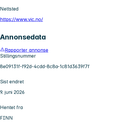
Nettsted
https://www.vic.no/
Annonsedata
Rapporter annonse
Stillingsnummer
8e09131f-f92d-4cdd-8c8a-1c81d3639f7f
Sist endret
9. juni 2026
Hentet fra
FINN