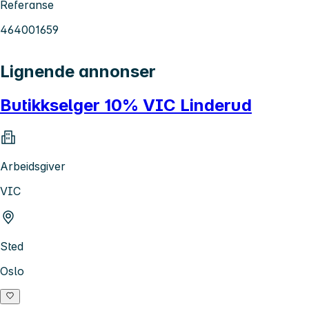
Referanse
464001659
Lignende annonser
Butikkselger 10% VIC Linderud
Arbeidsgiver
VIC
Sted
Oslo