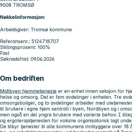
9008 TROMSØ
Nøkkelinformasjon:
Arbeidsgiver: Tromsø kommune
Referansenr.: 5124718707
Stillingsprosent: 100%
Fast
Søknadsfrist: 09.06.2026
Om bedriften
Midtbyen hjemmetjeneste
er en enhet innen seksjon for hj
helse og omsorg. Det er fem avdelinger i enheten. Tre avd
omsorgsboliger, og to avdelinger arbeider med utetjenester
til brukere i egne hjem sentralt i byen, Nordbyen og i omso
men også en del yngre brukere med varierte behov. I tilleg
og ergoterapitjenesten for voksne organisatorisk lagt und
De tilbyr tjenester til alle kommunens innbyggere over 18 å