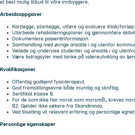
et best mulig tilbud til våre innbyggere.
Arbeidsoppgaver
Kartlegge, planlegge, utføre og evaluere tiltak/forløp
Utarbeide rehabiliteringsplaner og gjennomføre aktivite
Dokumentere pasientinformasjon
Samhandling med øvrige ansatte i og utenfor kommu
Veilede og undervise studenter og ansatte i og uten
Være bidragsyter med tanke på videreutvikling av tje
Kvalifikasjoner
Offentlig godkjent fysioterapeut.
God fremstillingsevne både muntlig og skriftlig.
Sertifikat klasse B.
For de som ikke har norsk som morsmål, kreves nors
B2. Gjelder ikke søkere fra Skandinavia.
Ved tilsetting vil relevant erfaring og personlige egne
Personlige egenskaper