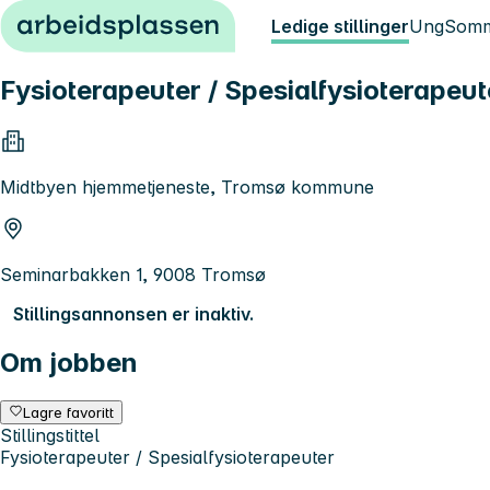
Hopp til innhold
Ledige stillinger
Ung
Somm
Fysioterapeuter / Spesialfysioterapeut
Midtbyen hjemmetjeneste, Tromsø kommune
Seminarbakken 1, 9008 Tromsø
Stillingsannonsen er inaktiv.
Om jobben
Lagre favoritt
Stillingstittel
Fysioterapeuter / Spesialfysioterapeuter