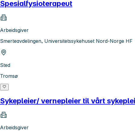
Spesialfysioterapeut
Arbeidsgiver
Smerteavdelingen, Universitetssykehuset Nord-Norge HF
Sted
Tromsø
Sykepleier/ vernepleier til vårt sykepl
Arbeidsgiver