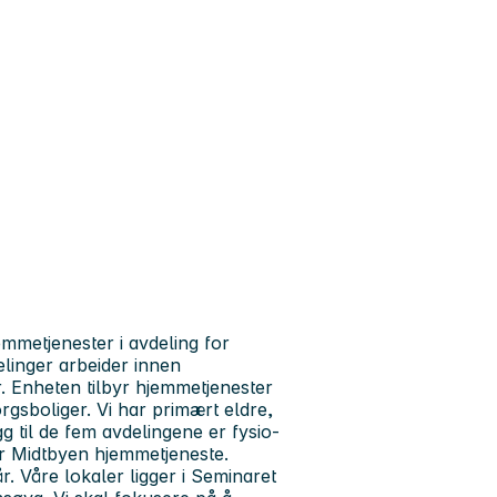
emmetjenester i avdeling for
elinger arbeider innen
. Enheten tilbyr hjemmetjenester
rgsboliger. Vi har primært eldre,
g til de fem avdelingene er fysio-
er Midtbyen hjemmetjeneste.
r. Våre lokaler ligger i Seminaret