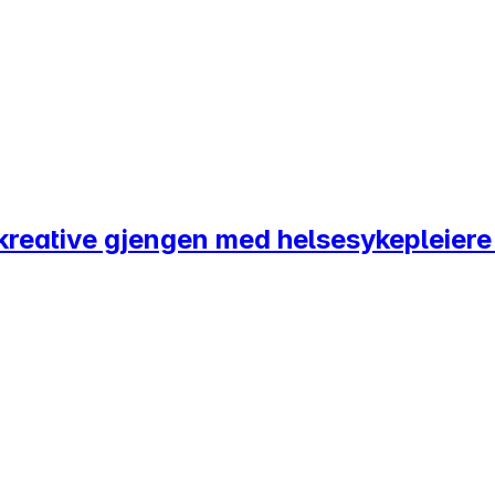
 kreative gjengen med helsesykepleier