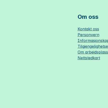
Om oss
Kontakt oss
Personvern
Informasjonskap
Tilgjengelighets
Om
arbeidsplas
Nettstedkart