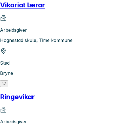
Vikariat lærar
Arbeidsgiver
Hognestad skule, Time kommune
Sted
Bryne
Ringevikar
Arbeidsgiver