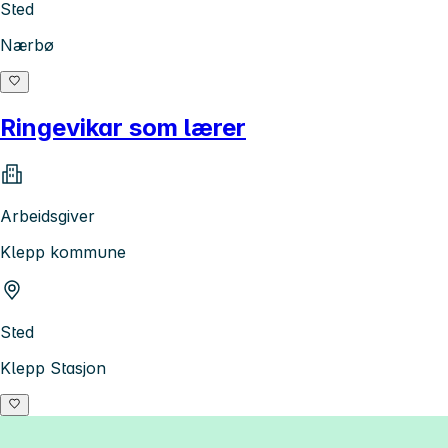
Sted
Nærbø
Ringevikar som lærer
Arbeidsgiver
Klepp kommune
Sted
Klepp Stasjon