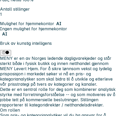
Antall stillinger
1
Mulighet for hjemmekontor
AI
Ingen mulighet for hjemmekontor
AI
Bruk av kunstig intelligens
MENY er en av Norges ledende dagligvarekjeder og står
sterkt både i fysisk butikk og innen netthandel gjennom
MENY Levert Hjem. For å sikre lønnsom vekst og tydelig
prisposisjon i markedet søker vi nå en
pris- og
kategorianalytiker
som skal bidra til å utvikle og etterleve
vår prisstrategi på tvers av kategorier og kanaler.
Dette er en sentral rolle for deg som kombinerer analytisk
styrke med forretningsforståelse -- og som motiveres av å
jobbe tett på kommersielle beslutninger. Stillingen
rapporterer til kategoridirektør / netthandelsdirektør.
Om rollen
Som pris- og kategorianalytiker vil du ha ansvar for å