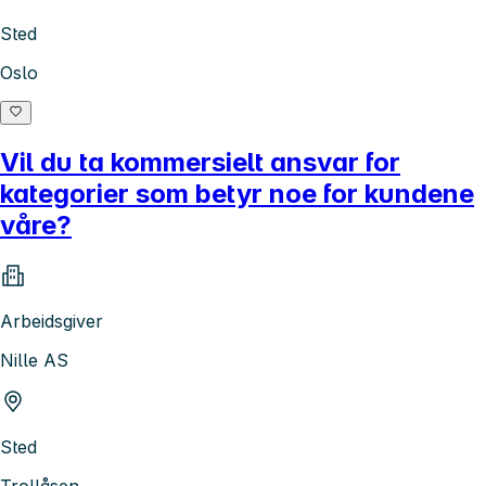
Sted
Oslo
Vil du ta kommersielt ansvar for
kategorier som betyr noe for kundene
våre?
Arbeidsgiver
Nille AS
Sted