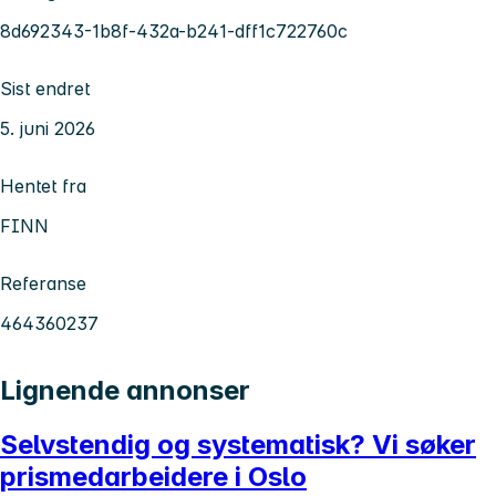
8d692343-1b8f-432a-b241-dff1c722760c
Sist endret
5. juni 2026
Hentet fra
FINN
Referanse
464360237
Lignende annonser
Selvstendig og systematisk? Vi søker
prismedarbeidere i Oslo