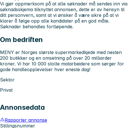
Vi gjør oppmerksom på at alle søknader må sendes inn via
søknadsskjema tilknyttet annonsen, dette er av hensyn til
ditt personvern, samt at vi ønsker å være sikre på at vi
klarer å følge opp alle kandidater på en god måte.
Søknader behandles fortløpende.
Om bedriften
MENY er Norges største supermarkedkjede med nesten
200 butikker og en omsetning på over 20 milliarder
kroner. Vi har 10 000 stolte matarbeidere som sørger for
gode handleopplevelser hver eneste dag!
Sektor
Privat
Annonsedata
Rapporter annonse
Stillingsnummer