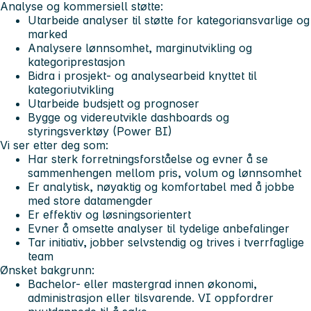
Analyse og kommersiell støtte:
Utarbeide analyser til støtte for kategoriansvarlige og
marked
Analysere lønnsomhet, marginutvikling og
kategoriprestasjon
Bidra i prosjekt- og analysearbeid knyttet til
kategoriutvikling
Utarbeide budsjett og prognoser
Bygge og videreutvikle dashboards og
styringsverktøy (Power BI)
Vi ser etter deg som:
Har sterk forretningsforståelse og evner å se
sammenhengen mellom pris, volum og lønnsomhet
Er analytisk, nøyaktig og komfortabel med å jobbe
med store datamengder
Er effektiv og løsningsorientert
Evner å omsette analyser til tydelige anbefalinger
Tar initiativ, jobber selvstendig og trives i tverrfaglige
team
Ønsket bakgrunn:
Bachelor- eller mastergrad innen økonomi,
administrasjon eller tilsvarende. VI oppfordrer