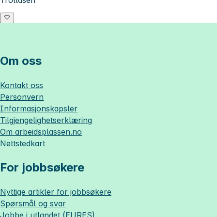
Trollåsen
Om oss
Kontakt oss
Personvern
Informasjonskapsler
Tilgjengelighetserklæring
Om
arbeidsplassen.no
Nettstedkart
For jobbsøkere
Nyttige artikler for jobbsøkere
Spørsmål og svar
Jobbe i utlandet (EURES)