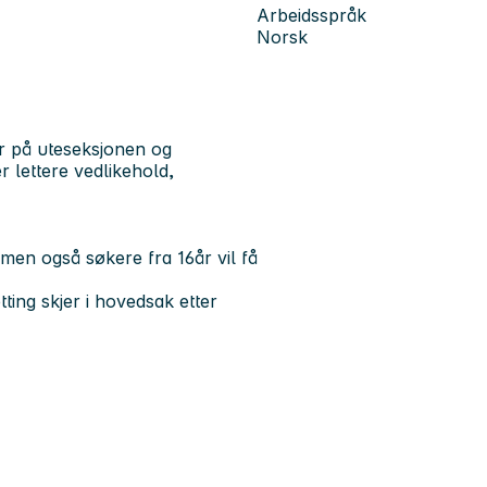
Arbeidsspråk
Norsk
r på uteseksjonen og
r lettere vedlikehold,
men også søkere fra 16år vil få
ting skjer i hovedsak etter