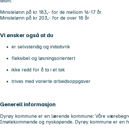
team.
Minstelønn på kr 183,- for de mellom 16-17 år
Minstelønn på kr 203,- for de over 18 år
Vi ønsker også at du
er selvstendig og initiativrik
fleksibel og løsningsorientert
ikke redd for å ta i et tak
trives med varierte arbeidsoppgaver
Generell informasjon
Dyrøy kommune er en lærende kommune: Våre værebegrepe
Imøtekommende og nyskapende. Dyrøy kommune er en he