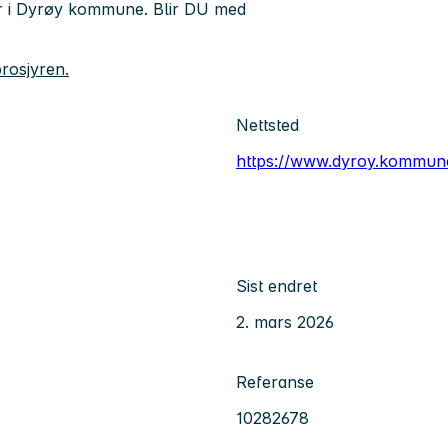
tyr i Dyrøy kommune. Blir DU med
brosjyren.
Nettsted
https://www.dyroy.kommun
Sist endret
2. mars 2026
Referanse
10282678