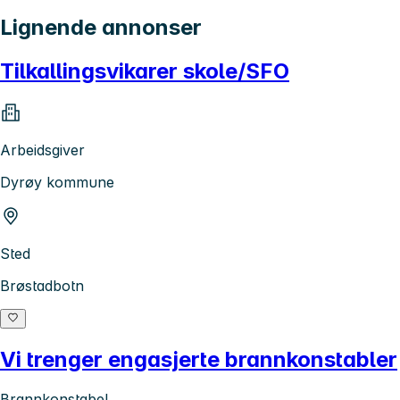
Lignende annonser
Tilkallingsvikarer skole/SFO
Arbeidsgiver
Dyrøy kommune
Sted
Brøstadbotn
Vi trenger engasjerte brannkonstabler
Brannkonstabel