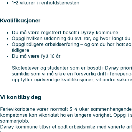
1-2 vikarer i renholdstjenesten
Kvalifikasjoner
Du må være registrert bosatt i Dyrøy kommune
Oppgi hvilken utdanning du evt. tar, og hvor langt d
Oppgi tidligere arbeidserfaring – og om du har hatt
tidligere
Du må være fylt 16 år
Skoleelever og studenter som er bosatt i Dyrøy priorit
samtidig som vi må sikre en forsvarlig drift i feriepe
oppfyller nødvendige kvalifikasjoner, vil andre søkere 
Vi kan tilby deg
Ferievikariatene varer normalt 3-4 uker sammenhengende.
kompetanse kan vikariatet ha en lengere varighet. Oppgi i 
sommerjobb.
Dyrøy kommune tilbyr et godt arbeidsmiljø med varierte ar