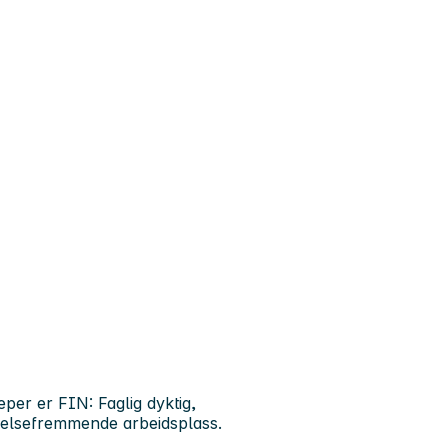
r er FIN: Faglig dyktig,
lsefremmende arbeidsplass.