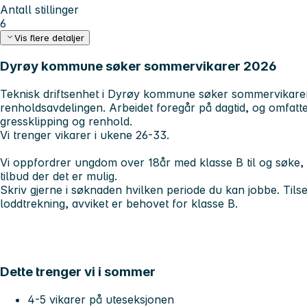
Antall stillinger
6
Vis flere detaljer
Dyrøy kommune søker sommervikarer 2026
Teknisk driftsenhet i Dyrøy kommune søker sommervikare
renholdsavdelingen. Arbeidet foregår på dagtid, og omfatte
gressklipping og renhold.
Vi trenger vikarer i ukene 26-33.
Vi oppfordrer ungdom over 18år med klasse B til og søke, 
tilbud der det er mulig.
Skriv gjerne i søknaden hvilken periode du kan jobbe. Tilset
loddtrekning, avviket er behovet for klasse B.
Dette trenger vi i sommer
4-5 vikarer på uteseksjonen