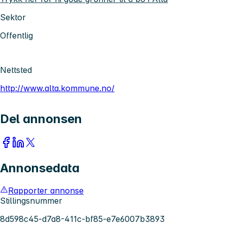
Sektor
Offentlig
Nettsted
http://www.alta.kommune.no/
Del annonsen
Annonsedata
Rapporter annonse
Stillingsnummer
8d598c45-d7a8-411c-bf85-e7e6007b3893