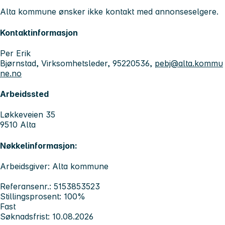
Alta kommune ønsker ikke kontakt med annonseselgere.
Kontaktinformasjon
Per Erik
Bjørnstad, Virksomhetsleder, 95220536,
pebj@alta.kommu
ne.no
Arbeidssted
Løkkeveien 35
9510 Alta
Nøkkelinformasjon:
Arbeidsgiver: Alta kommune
Referansenr.: 5153853523
Stillingsprosent: 100%
Fast
Søknadsfrist: 10.08.2026