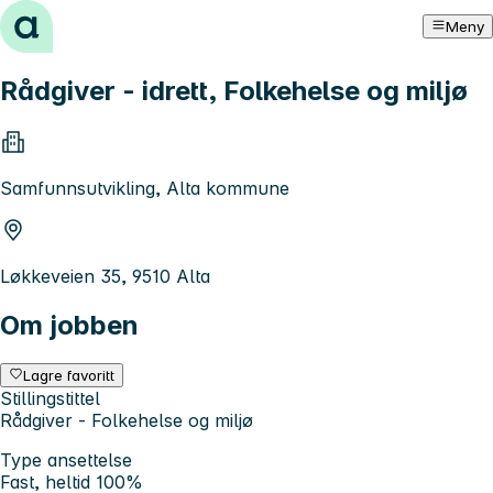
Hopp til innhold
Meny
Rådgiver - idrett, Folkehelse og miljø
Samfunnsutvikling, Alta kommune
Løkkeveien 35, 9510 Alta
Om jobben
Lagre favoritt
Stillingstittel
Rådgiver - Folkehelse og miljø
Type ansettelse
Fast, heltid 100%