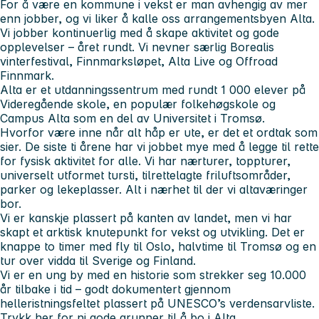
For å være en kommune i vekst er man avhengig av mer
enn jobber, og vi liker å kalle oss arrangementsbyen Alta.
Vi jobber kontinuerlig med å skape aktivitet og gode
opplevelser – året rundt. Vi nevner særlig Borealis
vinterfestival, Finnmarksløpet, Alta Live og Offroad
Finnmark.
Alta er et utdanningssentrum med rundt 1 000 elever på
Videregående skole, en populær folkehøgskole og
Campus Alta som en del av Universitet i Tromsø.
Hvorfor være inne når alt håp er ute, er det et ordtak som
sier. De siste ti årene har vi jobbet mye med å legge til rette
for fysisk aktivitet for alle. Vi har nærturer, toppturer,
universelt utformet tursti, tilrettelagte friluftsområder,
parker og lekeplasser. Alt i nærhet til der vi altaværinger
bor.
Vi er kanskje plassert på kanten av landet, men vi har
skapt et arktisk knutepunkt for vekst og utvikling. Det er
knappe to timer med fly til Oslo, halvtime til Tromsø og en
tur over vidda til Sverige og Finland.
Vi er en ung by med en historie som strekker seg 10.000
år tilbake i tid – godt dokumentert gjennom
helleristningsfeltet plassert på UNESCO’s verdensarvliste.
Trykk her for ni gode grunner til å bo i Alta