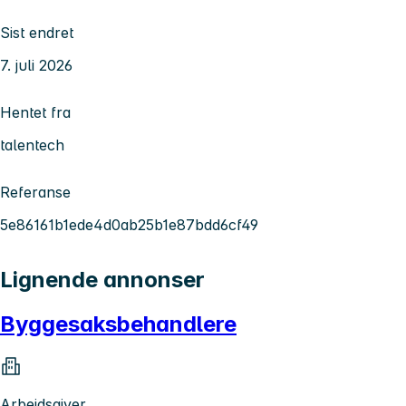
Sist endret
7. juli 2026
Hentet fra
talentech
Referanse
5e86161b1ede4d0ab25b1e87bdd6cf49
Lignende annonser
Byggesaksbehandlere
Arbeidsgiver