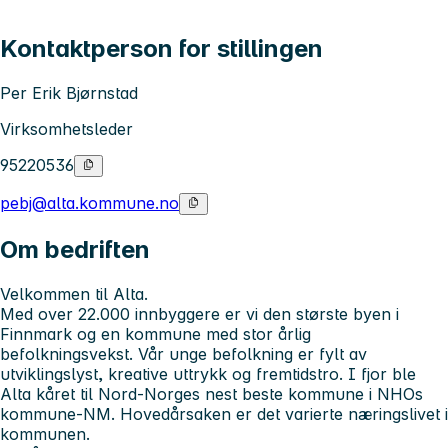
Kontaktperson for stillingen
Per Erik Bjørnstad
Virksomhetsleder
95220536
pebj@alta.kommune.no
Om bedriften
Velkommen til Alta.
Med over 22.000 innbyggere er vi den største byen i
Finnmark og en kommune med stor årlig
befolkningsvekst. Vår unge befolkning er fylt av
utviklingslyst, kreative uttrykk og fremtidstro. I fjor ble
Alta kåret til Nord-Norges nest beste kommune i NHOs
kommune-NM. Hovedårsaken er det varierte næringslivet i
kommunen.