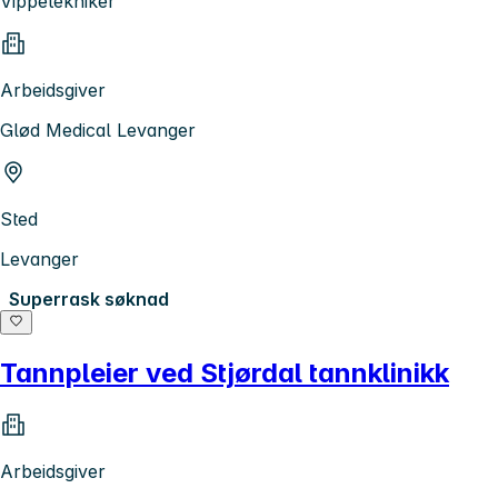
Vippetekniker
Arbeidsgiver
Glød Medical Levanger
Sted
Levanger
Superrask søknad
Tannpleier ved Stjørdal tannklinikk
Arbeidsgiver