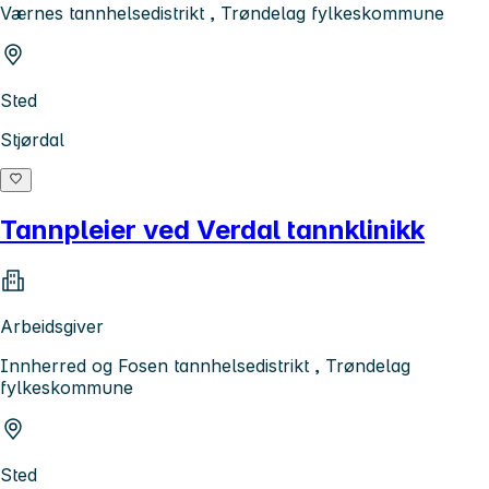
Værnes tannhelsedistrikt , Trøndelag fylkeskommune
Sted
Stjørdal
Tannpleier ved Verdal tannklinikk
Arbeidsgiver
Innherred og Fosen tannhelsedistrikt , Trøndelag
fylkeskommune
Sted