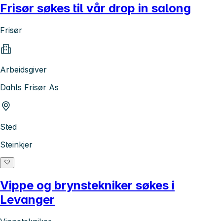
Frisør søkes til vår drop in salong
Frisør
Arbeidsgiver
Dahls Frisør As
Sted
Steinkjer
Vippe og brynstekniker søkes i
Levanger