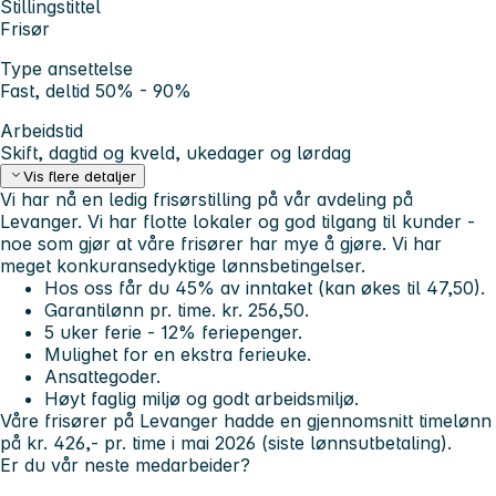
Stillingstittel
Frisør
Type ansettelse
Fast, deltid 50% - 90%
Arbeidstid
Skift, dagtid og kveld, ukedager og lørdag
Vis flere detaljer
Vi har nå en ledig frisørstilling på vår avdeling på
Levanger. Vi har flotte lokaler og god tilgang til kunder -
noe som gjør at våre frisører har mye å gjøre. Vi har
meget konkuransedyktige lønnsbetingelser.
Hos oss får du 45% av inntaket (kan økes til 47,50).
Garantilønn pr. time. kr. 256,50.
5 uker ferie - 12% feriepenger.
Mulighet for en ekstra ferieuke.
Ansattegoder.
Høyt faglig miljø og godt arbeidsmiljø.
Våre frisører på Levanger hadde en gjennomsnitt timelønn
på kr. 426,- pr. time i mai 2026 (siste lønnsutbetaling).
Er du vår neste medarbeider?