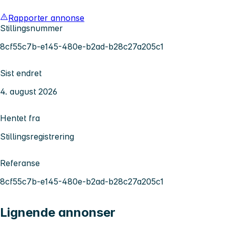
Rapporter annonse
Stillingsnummer
8cf55c7b-e145-480e-b2ad-b28c27a205c1
Sist endret
4. august 2026
Hentet fra
Stillingsregistrering
Referanse
8cf55c7b-e145-480e-b2ad-b28c27a205c1
Lignende annonser