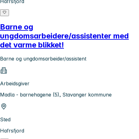
Hafrsfjord
Barne og
ungdomsarbeidere/assistenter med
det varme blikket!
Barne og ungdomsarbeider/assistent
Arbeidsgiver
Madla - barnehagene (5), Stavanger kommune
Sted
Hafrsfjord