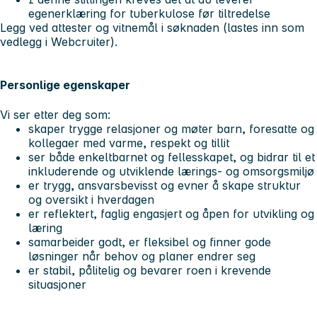
egenerklæring for tuberkulose før tiltredelse
Legg ved attester og vitnemål i søknaden (lastes inn som
vedlegg i Webcruiter).
Personlige egenskaper
Vi ser etter deg som:
skaper trygge relasjoner og møter barn, foresatte og
kollegaer med varme, respekt og tillit
ser både enkeltbarnet og fellesskapet, og bidrar til et
inkluderende og utviklende lærings- og omsorgsmiljø
er trygg, ansvarsbevisst og evner å skape struktur
og oversikt i hverdagen
er reflektert, faglig engasjert og åpen for utvikling og
læring
samarbeider godt, er fleksibel og finner gode
løsninger når behov og planer endrer seg
er stabil, pålitelig og bevarer roen i krevende
situasjoner