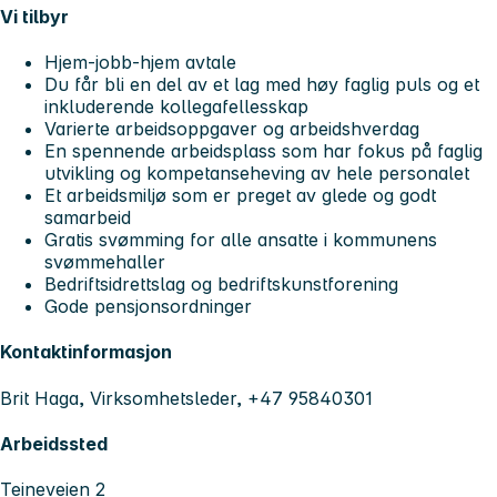
Vi tilbyr
Hjem-jobb-hjem avtale
Du får bli en del av et lag med høy faglig puls og et
inkluderende kollegafellesskap
Varierte arbeidsoppgaver og arbeidshverdag
En spennende arbeidsplass som har fokus på faglig
utvikling og kompetanseheving av hele personalet
Et arbeidsmiljø som er preget av glede og godt
samarbeid
Gratis svømming for alle ansatte i kommunens
svømmehaller
Bedriftsidrettslag og bedriftskunstforening
Gode pensjonsordninger
Kontaktinformasjon
Brit Haga, Virksomhetsleder, +47 95840301
Arbeidssted
Teineveien 2