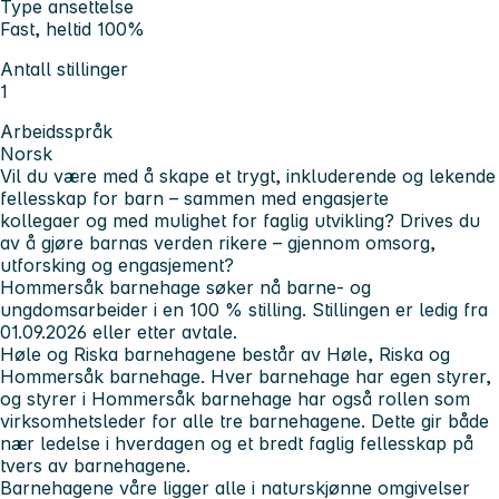
Type ansettelse
Fast, heltid 100%
Antall stillinger
1
Arbeidsspråk
Norsk
Vil du være med å skape et trygt, inkluderende og lekende
fellesskap for barn – sammen med engasjerte
kollegaer og med mulighet for faglig utvikling? Drives du
av å gjøre barnas verden rikere – gjennom omsorg,
utforsking og engasjement?
Hommersåk barnehage søker nå barne- og
ungdomsarbeider i en 100 % stilling. Stillingen er ledig fra
01.09.2026 eller etter avtale.
Høle og Riska barnehagene består av Høle, Riska og
Hommersåk barnehage. Hver barnehage har egen styrer,
og styrer i Hommersåk barnehage har også rollen som
virksomhetsleder for alle tre barnehagene. Dette gir både
nær ledelse i hverdagen og et bredt faglig fellesskap på
tvers av barnehagene.
Barnehagene våre ligger alle i naturskjønne omgivelser