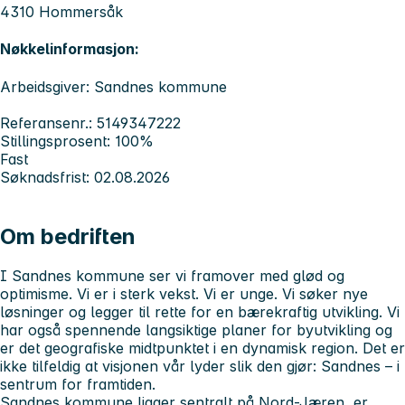
4310 Hommersåk
Nøkkelinformasjon:
Arbeidsgiver: Sandnes kommune
Referansenr.: 5149347222
Stillingsprosent: 100%
Fast
Søknadsfrist: 02.08.2026
Om bedriften
I Sandnes kommune ser vi framover med glød og
optimisme. Vi er i sterk vekst. Vi er unge. Vi søker nye
løsninger og legger til rette for en bærekraftig utvikling. Vi
har også spennende langsiktige planer for byutvikling og
er det geografiske midtpunktet i en dynamisk region. Det er
ikke tilfeldig at visjonen vår lyder slik den gjør: Sandnes – i
sentrum for framtiden.
Sandnes kommune ligger sentralt på Nord-Jæren, er