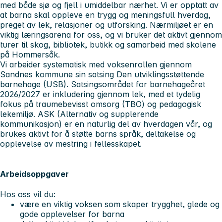
med både sjø og fjell i umiddelbar nærhet. Vi er opptatt av
at barna skal oppleve en trygg og meningsfull hverdag,
preget av lek, relasjoner og utforsking. Nærmiljøet er en
viktig læringsarena for oss, og vi bruker det aktivt gjennom
turer til skog, bibliotek, butikk og samarbeid med skolene
på Hommersåk.
Vi arbeider systematisk med voksenrollen gjennom
Sandnes kommune sin satsing Den utviklingsstøttende
barnehage (USB). Satsingsområdet for barnehageåret
2026/2027 er inkludering gjennom lek, med et tydelig
fokus på traumebevisst omsorg (TBO) og pedagogisk
lekemiljø. ASK (Alternativ og supplerende
kommunikasjon) er en naturlig del av hverdagen vår, og
brukes aktivt for å støtte barns språk, deltakelse og
opplevelse av mestring i fellesskapet.
Arbeidsoppgaver
Hos oss vil du:
være en viktig voksen som skaper trygghet, glede og
gode opplevelser for barna