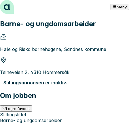
Hopp til innhold
Meny
Barne- og ungdomsarbeider
Høle og Riska barnehagene, Sandnes kommune
Teineveien 2, 4310 Hommersåk
Stillingsannonsen er inaktiv.
Om jobben
Lagre favoritt
Stillingstittel
Barne- og ungdomsarbeider