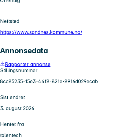
Offentlig
Nettsted
https://www.sandnes.kommune.no/
Annonsedata
Rapporter annonse
Stillingsnummer
8cc85235-15e3-44f8-821e-8916d029ecab
Sist endret
3. august 2026
Hentet fra
talentech