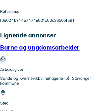
Referanse
f0e004b944e74746801c00c28505f881
Lignende annonser
Barne og ungdomsarbeider
Arbeidsgiver
Sunde og Kvernevikbarnehagene (5), Stavanger
kommune
Sted