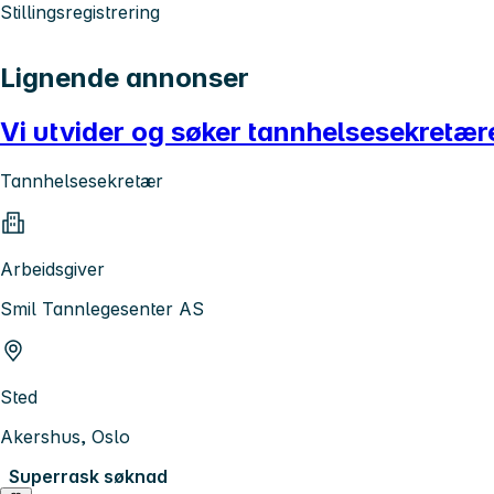
Stillingsregistrering
Lignende annonser
Vi utvider og søker tannhelsesekretærer
Tannhelsesekretær
Arbeidsgiver
Smil Tannlegesenter AS
Sted
Akershus, Oslo
Superrask søknad