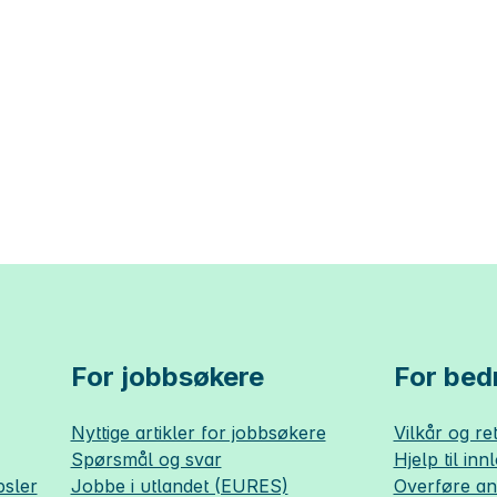
For jobbsøkere
For bedr
Nyttige artikler for jobbsøkere
Vilkår og ret
Spørsmål og svar
Hjelp til inn
sler
Jobbe i utlandet (EURES)
Overføre a