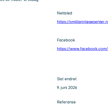
Nettsted
https://smiltannlegesenter.n
Facebook
https://www.facebook.com/s
Sist endret
9. juni 2026
Referanse