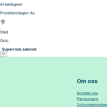
Arbeidsgiver
Privattannlegen As
Sted
Oslo
Superrask søknad
Om oss
Kontakt oss
Personvern
Informasjonskap