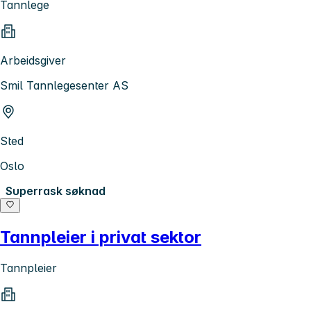
Tannlege
Arbeidsgiver
Smil Tannlegesenter AS
Sted
Oslo
Superrask søknad
Tannpleier i privat sektor
Tannpleier