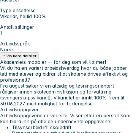
Type ansettelse
Vikariat, heltid 100%
Antall stillinger
1
Arbeidsspråk
Norsk
Vis flere detaljer
Akademiets motto er
-- for deg som vil litt mer!
Vil du ha en variert arbeidshverdag hvor du både jobber
tett med elever og bidrar til at skolene drives effektivt og
profesjonelt?
Fra august søker vi en allsidig og løsningsorientert
rådgiver innen skoleadministrasjon og forvaltning
(svangerskapsvikariat). Vikariatet er inntil 100% frem til
30.06.2027 med mulighet for forlengelse.
Arbeidsoppgaver
Arbeidsoppgavene er varierte. Vi ser etter en person som
kan bidra inn på alle de undernevnte oppgavene:
Tilsynsarbeid ift. skoledrift