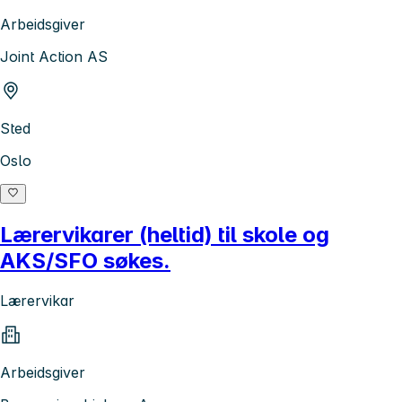
Arbeidsgiver
Joint Action AS
Sted
Oslo
Lærervikarer (heltid) til skole og
AKS/SFO søkes.
Lærervikar
Arbeidsgiver