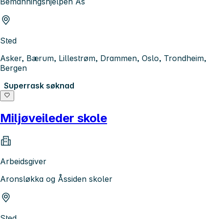
Bemanningshjelpen As
Sted
Asker, Bærum, Lillestrøm, Drammen, Oslo, Trondheim,
Bergen
Superrask søknad
Miljøveileder skole
Arbeidsgiver
Aronsløkka og Åssiden skoler
Sted