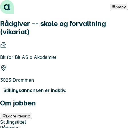
Hopp til innhold
Meny
Rådgiver -- skole og forvaltning
(vikariat)
Bit for Bit AS x Akademiet
3023 Drammen
Stillingsannonsen er inaktiv.
Om jobben
Lagre favoritt
Stillingstittel
Rådgiver