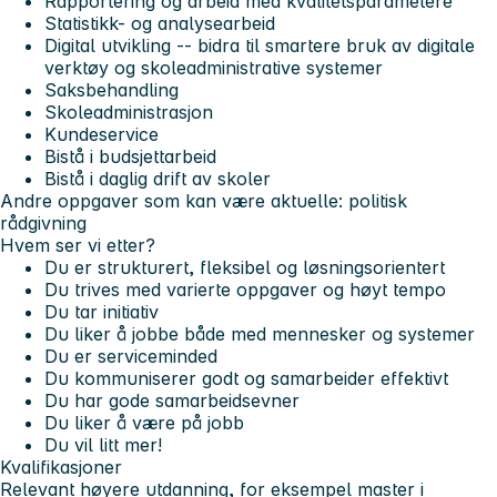
Rapportering og arbeid med kvalitetsparametere
Statistikk- og analysearbeid
Digital utvikling -- bidra til smartere bruk av digitale
verktøy og skoleadministrative systemer
Saksbehandling
Skoleadministrasjon
Kundeservice
Bistå i budsjettarbeid
Bistå i daglig drift av skoler
Andre oppgaver som kan være aktuelle: politisk
rådgivning
Hvem ser vi etter?
Du er strukturert, fleksibel og løsningsorientert
Du trives med varierte oppgaver og høyt tempo
Du tar initiativ
Du liker å jobbe både med mennesker og systemer
Du er serviceminded
Du kommuniserer godt og samarbeider effektivt
Du har gode samarbeidsevner
Du liker å være på jobb
Du vil litt mer!
Kvalifikasjoner
Relevant høyere utdanning, for eksempel master i