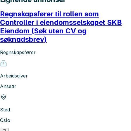
Regnskapsfører til rollen som
Controller i eiendomsselskapet SKB
Eiendom (Søk uten CV og
søknadsbrev)
Regnskapsfører
Arbeidsgiver
Ansettr
Sted
Oslo