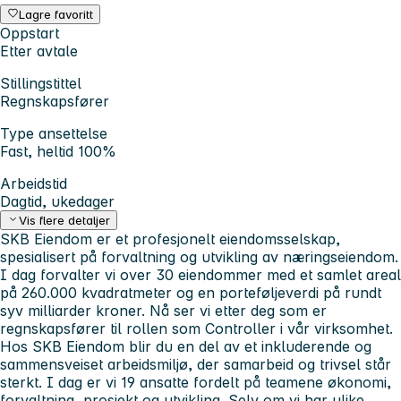
Lagre favoritt
Oppstart
Etter avtale
Stillingstittel
Regnskapsfører
Type ansettelse
Fast, heltid 100%
Arbeidstid
Dagtid, ukedager
Vis flere detaljer
SKB Eiendom er et profesjonelt eiendomsselskap,
spesialisert på forvaltning og utvikling av næringseiendom.
I dag forvalter vi over 30 eiendommer med et samlet areal
på 260.000 kvadratmeter og en porteføljeverdi på rundt
syv milliarder kroner. Nå ser vi etter deg som er
regnskapsfører til rollen som Controller i vår virksomhet.
Hos SKB Eiendom blir du en del av et inkluderende og
sammensveiset arbeidsmiljø, der samarbeid og trivsel står
sterkt. I dag er vi 19 ansatte fordelt på teamene økonomi,
forvaltning, prosjekt og utvikling. Selv om vi har ulike