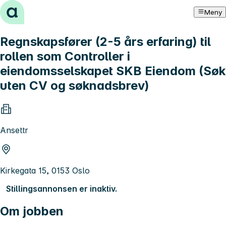
Hopp til innhold
Meny
Regnskapsfører (2-5 års erfaring) til
rollen som Controller i
eiendomsselskapet SKB Eiendom (Søk
uten CV og søknadsbrev)
Ansettr
Kirkegata 15, 0153 Oslo
Stillingsannonsen er inaktiv.
Om jobben