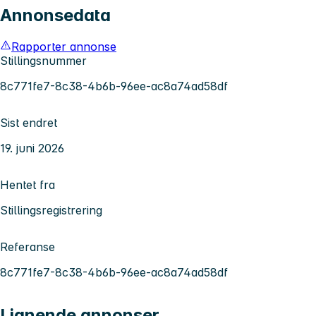
Annonsedata
Rapporter annonse
Stillingsnummer
8c771fe7-8c38-4b6b-96ee-ac8a74ad58df
Sist endret
19. juni 2026
Hentet fra
Stillingsregistrering
Referanse
8c771fe7-8c38-4b6b-96ee-ac8a74ad58df
Lignende annonser