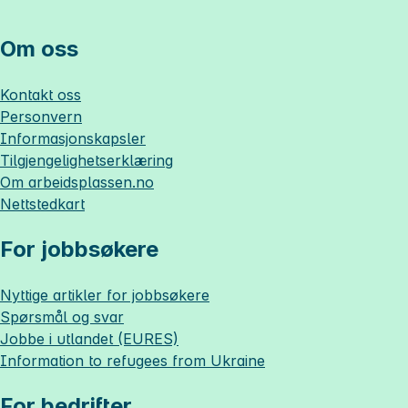
Om oss
Kontakt oss
Personvern
Informasjonskapsler
Tilgjengelighetserklæring
Om
arbeidsplassen.no
Nettstedkart
For jobbsøkere
Nyttige artikler for jobbsøkere
Spørsmål og svar
Jobbe i utlandet (EURES)
Information to refugees from Ukraine
For bedrifter