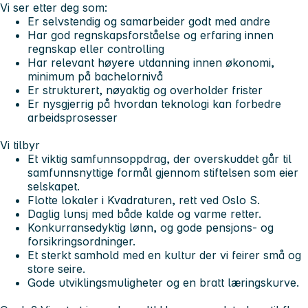
Vi ser etter deg som:
Er selvstendig og samarbeider godt med andre
Har god regnskapsforståelse og erfaring innen
regnskap eller controlling
Har relevant høyere utdanning innen økonomi,
minimum på bachelornivå
Er strukturert, nøyaktig og overholder frister
Er nysgjerrig på hvordan teknologi kan forbedre
arbeidsprosesser
Vi tilbyr
Et viktig samfunnsoppdrag, der overskuddet går til
samfunnsnyttige formål gjennom stiftelsen som eier
selskapet.
Flotte lokaler i Kvadraturen, rett ved Oslo S.
Daglig lunsj med både kalde og varme retter.
Konkurransedyktig lønn, og gode pensjons- og
forsikringsordninger.
Et sterkt samhold med en kultur der vi feirer små og
store seire.
Gode utviklingsmuligheter og en bratt læringskurve.