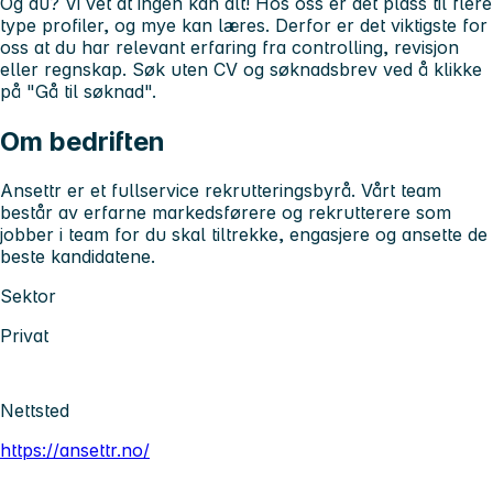
Og du? Vi vet at ingen kan alt! Hos oss er det plass til flere
type profiler, og mye kan læres. Derfor er det viktigste for
oss at du har relevant erfaring fra controlling, revisjon
eller regnskap. Søk uten CV og søknadsbrev ved å klikke
på "Gå til søknad".
Om bedriften
Ansettr er et fullservice rekrutteringsbyrå. Vårt team
består av erfarne markedsførere og rekrutterere som
jobber i team for du skal tiltrekke, engasjere og ansette de
beste kandidatene.
Sektor
Privat
Nettsted
https://ansettr.no/