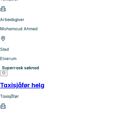
Arbeidsgiver
Mohamoud Ahmed
Sted
Elverum
Superrask søknad
Taxisjåfør helg
Taxisjåfør