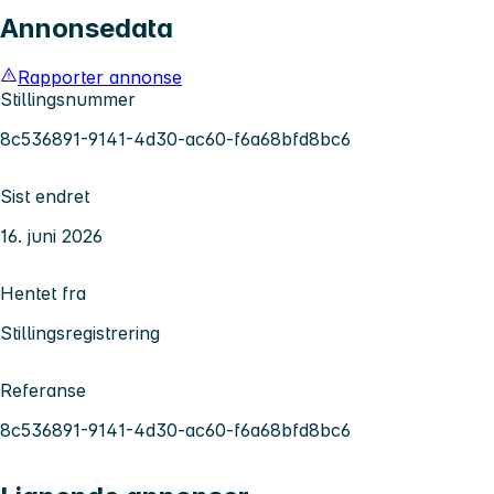
Annonsedata
Rapporter annonse
Stillingsnummer
8c536891-9141-4d30-ac60-f6a68bfd8bc6
Sist endret
16. juni 2026
Hentet fra
Stillingsregistrering
Referanse
8c536891-9141-4d30-ac60-f6a68bfd8bc6