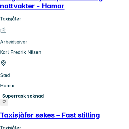
nattvakter - Hamar
Taxisjåfør
Arbeidsgiver
Karl Fredrik Nilsen
Sted
Hamar
Superrask søknad
Taxisjåfør søkes – Fast stilling
Taxisjåfør