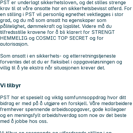
PST er underlagt sikkerhetsloven, og det stilles strenge
krav til at våre ansatte har en sikkerhetsbevisst atferd. For
en stilling i PST vil personlig egnethet vektlegges i stor
grad, og du må som ansatt ha egenskaper som
pålitelighet, dømmekraft og lojalitet. Videre må du
tilfredsstille kravene for å bli klarert for STRENGT
HEMMELIG og COSMIC TOP SECRET og for
autorisasjon.
Som ansatt i en sikkerhets- og etterretningstjeneste
forventes det at du er fleksibel i oppgaveløsningen og
villig til å yte ekstra når situasjonen krever det.
Vi tilbyr
PST har et spesielt og viktig samfunnsoppdrag hvor ditt
bidrag er med på å utgjøre en forskjell. Våre medarbeidere
fremhever spennende arbeidsoppgaver, gode kollegaer
og en meningsfylt arbeidshverdag som noe av det beste
med å jobbe hos oss.