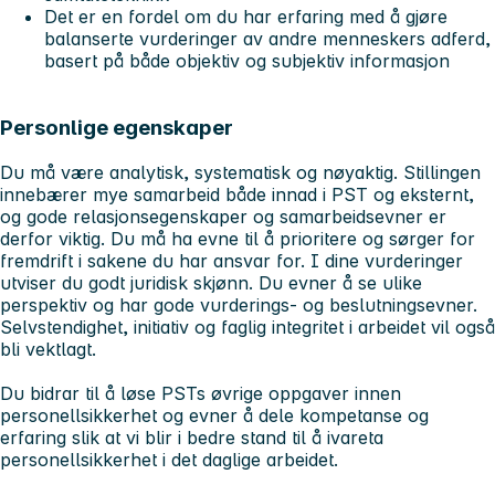
Det er en fordel om du har erfaring med å gjøre
balanserte vurderinger av andre menneskers adferd,
basert på både objektiv og subjektiv informasjon
Personlige egenskaper
Du må være analytisk, systematisk og nøyaktig. Stillingen
innebærer mye samarbeid både innad i PST og eksternt,
og gode relasjonsegenskaper og samarbeidsevner er
derfor viktig. Du må ha evne til å prioritere og sørger for
fremdrift i sakene du har ansvar for. I dine vurderinger
utviser du godt juridisk skjønn. Du evner å se ulike
perspektiv og har gode vurderings- og beslutningsevner.
Selvstendighet, initiativ og faglig integritet i arbeidet vil også
bli vektlagt.
Du bidrar til å løse PSTs øvrige oppgaver innen
personellsikkerhet og evner å dele kompetanse og
erfaring slik at vi blir i bedre stand til å ivareta
personellsikkerhet i det daglige arbeidet.