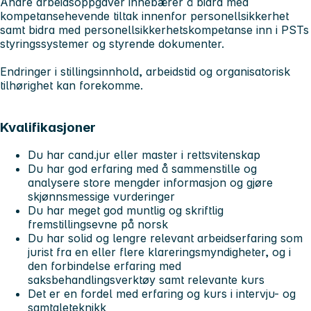
Andre arbeidsoppgaver innebærer å bidra med
kompetansehevende tiltak innenfor personellsikkerhet
samt bidra med personellsikkerhetskompetanse inn i PSTs
styringssystemer og styrende dokumenter.
Endringer i stillingsinnhold, arbeidstid og organisatorisk
tilhørighet kan forekomme.
Kvalifikasjoner
Du har cand.jur eller master i rettsvitenskap
Du har god erfaring med å sammenstille og
analysere store mengder informasjon og gjøre
skjønnsmessige vurderinger
Du har meget god muntlig og skriftlig
fremstillingsevne på norsk
Du har solid og lengre relevant arbeidserfaring som
jurist fra en eller flere klareringsmyndigheter, og i
den forbindelse erfaring med
saksbehandlingsverktøy samt relevante kurs
Det er en fordel med erfaring og kurs i intervju- og
samtaleteknikk