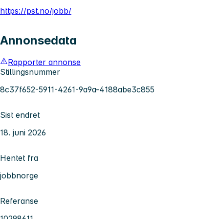
https://pst.no/jobb/
Annonsedata
Rapporter annonse
Stillingsnummer
8c37f652-5911-4261-9a9a-4188abe3c855
Sist endret
18. juni 2026
Hentet fra
jobbnorge
Referanse
10298611