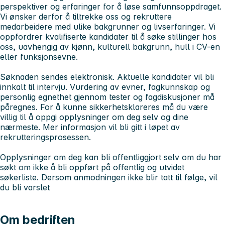
perspektiver og erfaringer for å løse samfunnsoppdraget.
Vi ønsker derfor å tiltrekke oss og rekruttere
medarbeidere med ulike bakgrunner og livserfaringer. Vi
oppfordrer kvalifiserte kandidater til å søke stillinger hos
oss, uavhengig av kjønn, kulturell bakgrunn, hull i CV-en
eller funksjonsevne.
Søknaden sendes elektronisk. Aktuelle kandidater vil bli
innkalt til intervju. Vurdering av evner, fagkunnskap og
personlig egnethet gjennom tester og fagdiskusjoner må
påregnes. For å kunne sikkerhetsklareres må du være
villig til å oppgi opplysninger om deg selv og dine
nærmeste. Mer informasjon vil bli gitt i løpet av
rekrutteringsprosessen.
Opplysninger om deg kan bli offentliggjort selv om du har
søkt om ikke å bli oppført på offentlig og utvidet
søkerliste. Dersom anmodningen ikke blir tatt til følge, vil
du bli varslet
Om bedriften