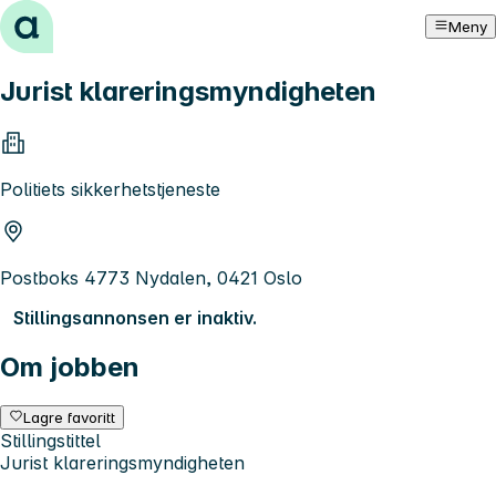
Hopp til innhold
Meny
Jurist klareringsmyndigheten
Politiets sikkerhetstjeneste
Postboks 4773 Nydalen, 0421 Oslo
Stillingsannonsen er inaktiv.
Om jobben
Lagre favoritt
Stillingstittel
Jurist klareringsmyndigheten