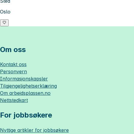
Sted
Oslo
Om oss
Kontakt oss
Personvern
Informasjonskapsler
Tilgjengelighetserklæring
Om
arbeidsplassen.no
Nettstedkart
For jobbsøkere
Nyttige artikler for jobbsøkere