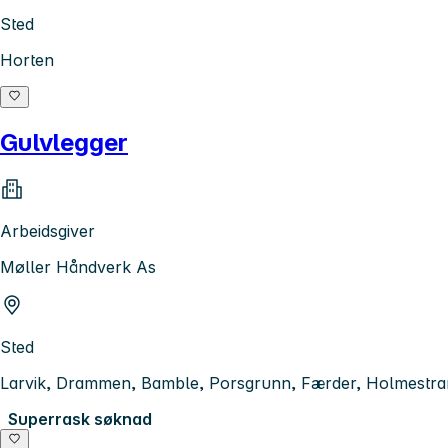
Sted
Horten
Gulvlegger
Arbeidsgiver
Møller Håndverk As
Sted
Larvik, Drammen, Bamble, Porsgrunn, Færder, Holmestran
Superrask søknad