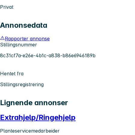
Privat
Annonsedata
Rapporter annonse
Stillingsnummer
8c31cf7a-e26e-4b1c-a838-b86e6946189b
Hentet fra
Stillingsregistrering
Lignende annonser
Extrahjelp/Ringehjelp
Planteservicemedarbeider