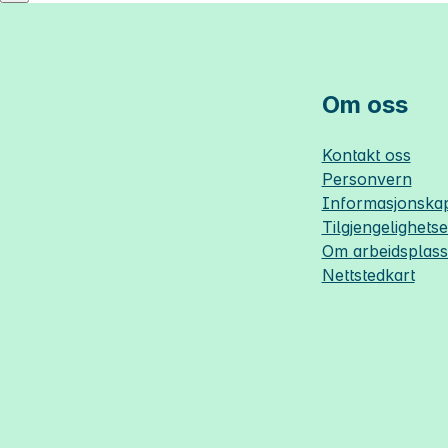
Om oss
Kontakt oss
Personvern
Informasjonskap
Tilgjengelighets
Om
arbeidsplas
Nettstedkart