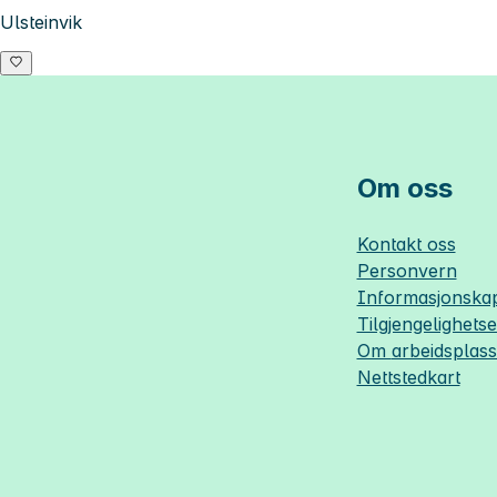
Ulsteinvik
Om oss
Kontakt oss
Personvern
Informasjonskap
Tilgjengelighets
Om
arbeidsplas
Nettstedkart