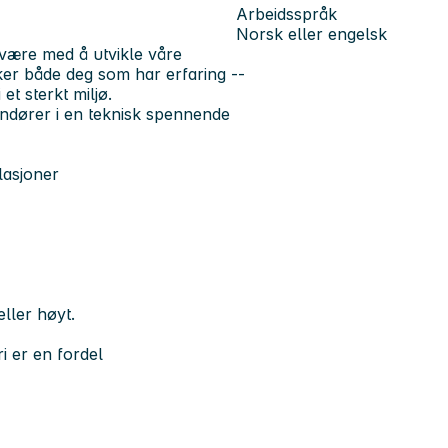
Arbeidsspråk
Norsk eller engelsk
 være med å utvikle våre
sker både deg som har erfaring --
et sterkt miljø.
andører i en teknisk spennende
lasjoner
eller høyt.
ri er en fordel