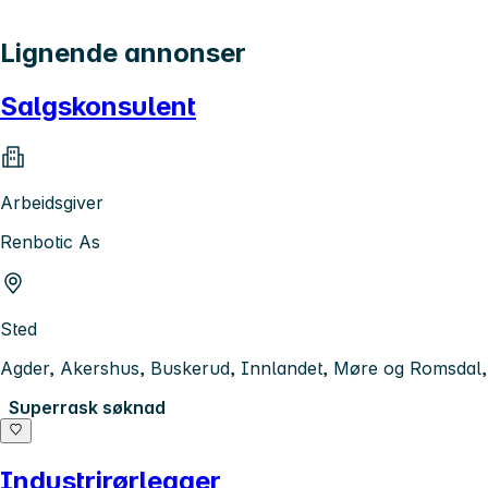
Lignende annonser
Salgskonsulent
Arbeidsgiver
Renbotic As
Sted
Agder, Akershus, Buskerud, Innlandet, Møre og Romsdal, O
Superrask søknad
Industrirørlegger