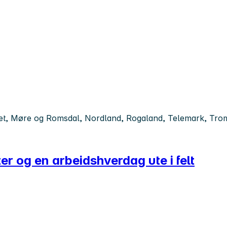
t, Møre og Romsdal, Nordland, Rogaland, Telemark, Troms,
er og en arbeidshverdag ute i felt