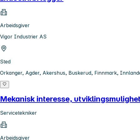
Arbeidsgiver
Vigor Industrier AS
Sted
Orkanger, Agder, Akershus, Buskerud, Finnmark, Innlande
Mekanisk interesse, utviklingsmulighet
Servicetekniker
Arbeidsgiver