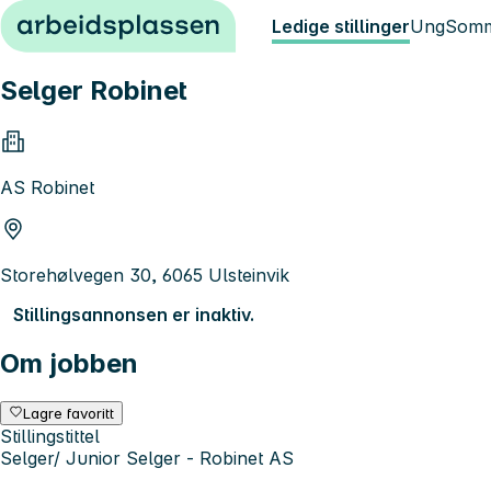
Hopp til innhold
Ledige stillinger
Ung
Somm
Selger Robinet
AS Robinet
Storehølvegen 30, 6065 Ulsteinvik
Stillingsannonsen er inaktiv.
Om jobben
Lagre favoritt
Stillingstittel
Selger/ Junior Selger - Robinet AS