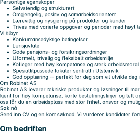
Personlige egenskaper
Selvstendig og strukturert
Omgjengelig, positiv og samarbeidsorientert
Lærevillig og nysgjerrig på produkter og kunder
Trives med varierte oppgaver og perioder med høyt 
Vi tilbyr
Konkurransedyktige betingelser
Lunsjavtale
Gode pensjons- og forsikringsordninger
Uformelt, trivelig og fleksibelt arbeidsmiljø
Kolleger med høy kompetanse og sterk arbeidsmoral
Spesialtilpassede lokaler sentralt i Ulsteinvik
God opplæring -- perfekt for deg som vil utvikle deg i
Om Robinet AS
Robinet AS leverer tekniske produkter og løsninger til marit
kjent for høy kompetanse, korte beslutningslinjer og tett 
oss får du en arbeidsplass med stor frihet, ansvar og mulig
Søk nå
Send inn CV og en kort søknad. Vi vurderer kandidater for
Om bedriften