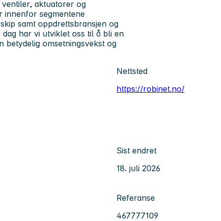
ventiler, aktuatorer og
der innenfor segmentene
e skip samt oppdrettsbransjen og
dag har vi utviklet oss til å bli en
en betydelig omsetningsvekst og
Nettsted
https://robinet.no/
Sist endret
18. juli 2026
Referanse
467777109