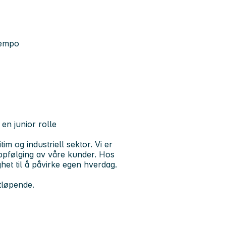
tempo
 en junior rolle
im og industriell sektor. Vi er
oppfølging av våre kunder. Hos
het til å påvirke egen hverdag.
tløpende.