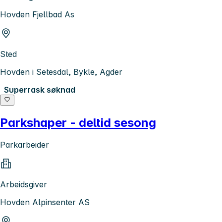
Hovden Fjellbad As
Sted
Hovden i Setesdal, Bykle, Agder
Superrask søknad
Parkshaper - deltid sesong
Parkarbeider
Arbeidsgiver
Hovden Alpinsenter AS