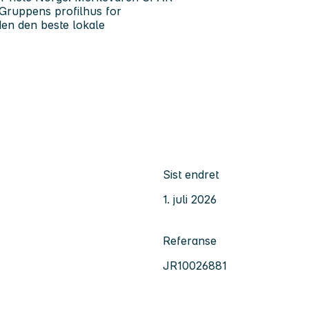
Gruppens profilhus for
den den beste lokale
Sist endret
1. juli 2026
Referanse
JR10026881