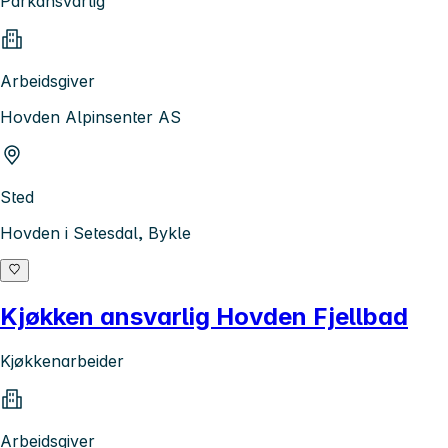
Parkansvarlig
Arbeidsgiver
Hovden Alpinsenter AS
Sted
Hovden i Setesdal, Bykle
Kjøkken ansvarlig Hovden Fjellbad
Kjøkkenarbeider
Arbeidsgiver