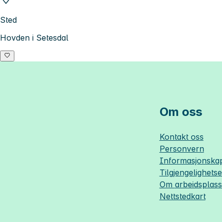
Sted
Hovden i Setesdal
Om oss
Kontakt oss
Personvern
Informasjonskap
Tilgjengelighets
Om
arbeidsplas
Nettstedkart