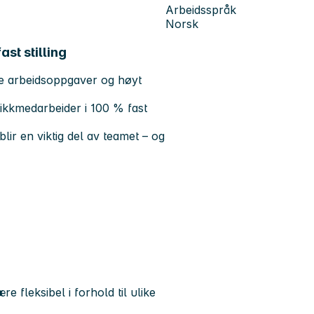
Arbeidsspråk
Norsk
st stilling
rte arbeidsoppgaver og høyt
tikkmedarbeider i 100 % fast
lir en viktig del av teamet – og
 fleksibel i forhold til ulike