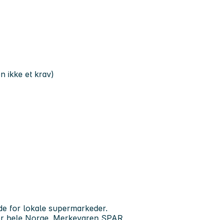
n ikke et krav)
 for lokale supermarkeder.
ver hele Norge. Merkevaren SPAR