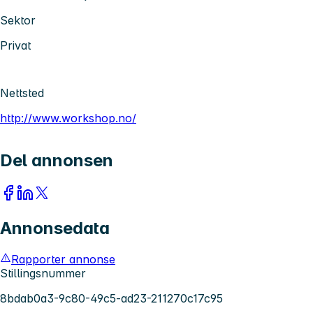
Sektor
Privat
Nettsted
http://www.workshop.no/
Del annonsen
Annonsedata
Rapporter annonse
Stillingsnummer
8bdab0a3-9c80-49c5-ad23-211270c17c95