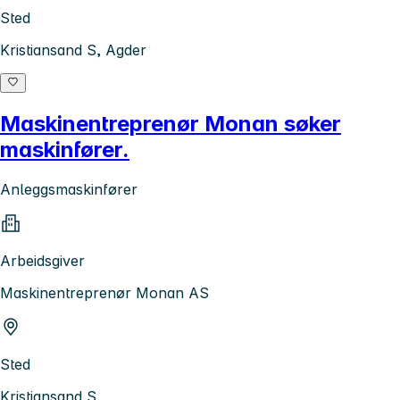
Sted
Kristiansand S, Agder
Maskinentreprenør Monan søker
maskinfører.
Anleggsmaskinfører
Arbeidsgiver
Maskinentreprenør Monan AS
Sted
Kristiansand S