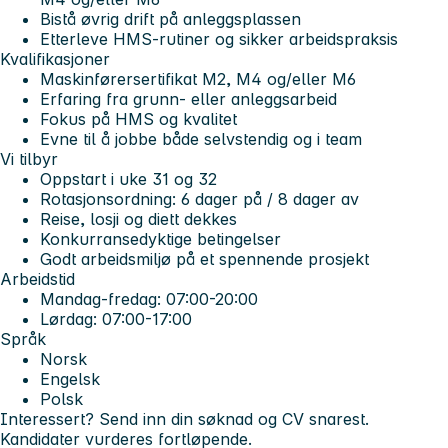
Bistå øvrig drift på anleggsplassen
Etterleve HMS-rutiner og sikker arbeidspraksis
Kvalifikasjoner
Maskinførersertifikat M2, M4 og/eller M6
Erfaring fra grunn- eller anleggsarbeid
Fokus på HMS og kvalitet
Evne til å jobbe både selvstendig og i team
Vi tilbyr
Oppstart i uke 31 og 32
Rotasjonsordning: 6 dager på / 8 dager av
Reise, losji og diett dekkes
Konkurransedyktige betingelser
Godt arbeidsmiljø på et spennende prosjekt
Arbeidstid
Mandag-fredag: 07:00-20:00
Lørdag: 07:00-17:00
Språk
Norsk
Engelsk
Polsk
Interessert? Send inn din søknad og CV snarest.
Kandidater vurderes fortløpende.