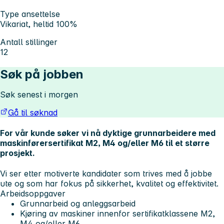
Type ansettelse
Vikariat, heltid 100%
Antall stillinger
12
Søk på jobben
Søk senest i morgen
Gå til søknad
For vår kunde søker vi nå dyktige grunnarbeidere med
maskinførersertifikat M2, M4 og/eller M6 til et større
prosjekt.
Vi ser etter motiverte kandidater som trives med å jobbe
ute og som har fokus på sikkerhet, kvalitet og effektivitet.
Arbeidsoppgaver
Grunnarbeid og anleggsarbeid
Kjøring av maskiner innenfor sertifikatklassene M2,
M4 og/eller M6