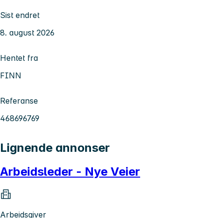
Sist endret
8. august 2026
Hentet fra
FINN
Referanse
468696769
Lignende annonser
Arbeidsleder - Nye Veier
Arbeidsgiver