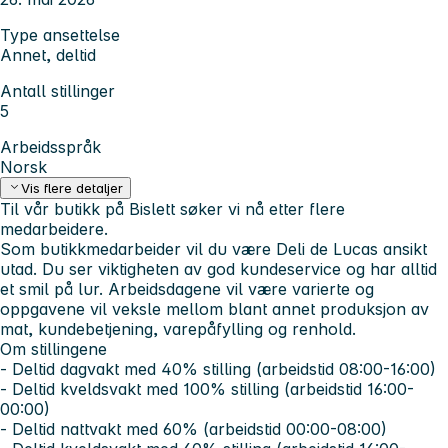
Type ansettelse
Annet, deltid
Antall stillinger
5
Arbeidsspråk
Norsk
Vis flere detaljer
Til vår butikk på Bislett søker vi nå etter flere
medarbeidere
.
Som butikkmedarbeider vil du være Deli de Lucas ansikt
utad. Du ser viktigheten av god kundeservice og har alltid
et smil på lur. Arbeidsdagene vil være varierte og
oppgavene vil veksle mellom blant annet produksjon av
mat, kundebetjening, varepåfylling og renhold.
Om stillingene
- Deltid dagvakt med 40% stilling
(arbeidstid 08:00-16:00)
- Deltid kveldsvakt med 100% stilling
(arbeidstid 16:00-
00:00)
- Deltid nattvakt med 60%
(arbeidstid 00:00-08:00)