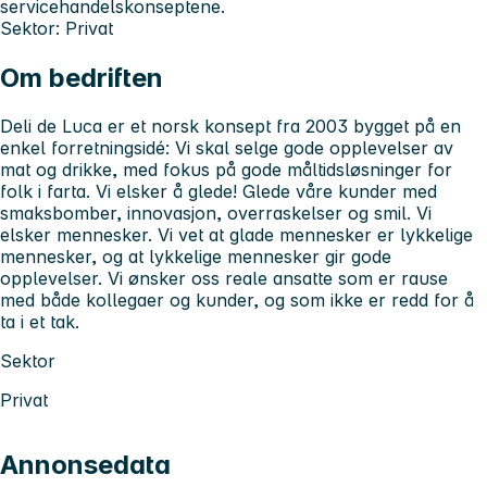
servicehandelskonseptene.
Sektor:
Privat
Om bedriften
Deli de Luca er et norsk konsept fra 2003 bygget på en
enkel forretningsidé: Vi skal selge gode opplevelser av
mat og drikke, med fokus på gode måltidsløsninger for
folk i farta. Vi elsker å glede! Glede våre kunder med
smaksbomber, innovasjon, overraskelser og smil. Vi
elsker mennesker. Vi vet at glade mennesker er lykkelige
mennesker, og at lykkelige mennesker gir gode
opplevelser. Vi ønsker oss reale ansatte som er rause
med både kollegaer og kunder, og som ikke er redd for å
ta i et tak.
Sektor
Privat
Annonsedata