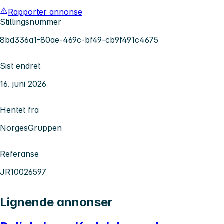
Rapporter annonse
Stillingsnummer
8bd336a1-80ae-469c-bf49-cb9f491c4675
Sist endret
16. juni 2026
Hentet fra
NorgesGruppen
Referanse
JR10026597
Lignende annonser