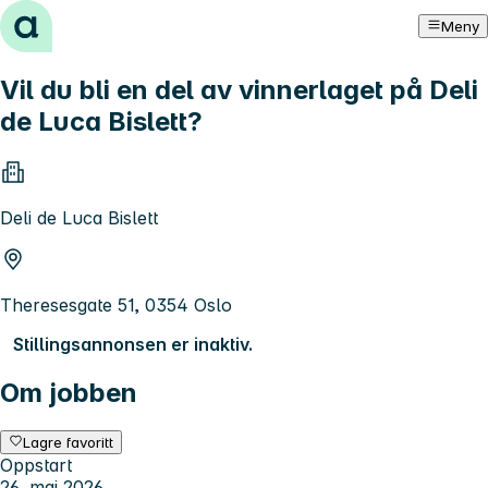
Hopp til innhold
Meny
Vil du bli en del av vinnerlaget på Deli
de Luca Bislett?
Deli de Luca Bislett
Theresesgate 51, 0354 Oslo
Stillingsannonsen er inaktiv.
Om jobben
Lagre favoritt
Oppstart
26. mai 2026