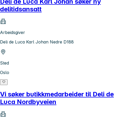
Deli de Luca Karl Johan søker ny
delitidsansatt
Arbeidsgiver
Deli de Luca Karl Johan Nedre D188
Sted
Oslo
Vi søker butikkmedarbeider til Deli de
Luca Nordbyveien