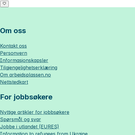
Om oss
Kontakt oss
Personvern
Informasjonskapsler
Tilgjengelighetserklæring
Om
arbeidsplassen.no
Nettstedkart
For jobbsøkere
Nyttige artikler for jobbsøkere
Spørsmål og svar
Jobbe i utlandet (EURES)
Information to refugees from Ukraine