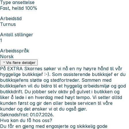
Type ansettelse
Fast, heltid 100%
Arbeidstid
Turnus
Antall stillinger
1
Arbeidsspråk
Norsk
Vis flere detaljer
På EXTRA Skarnes søker vi nå en ny høyre hånd til vår
hyggelige butikksjef :-). Som assisterende butikksjef
er du
butikksjefens støtte og stedfortreder. Sammen med
butikksjefen vil du bidra til et hyggelig arbeidsmiljø og god
butikkdrift. Du jobber selv aktiv på gulvet i butikken og
liker å lede i en hverdag med høyt tempo. Vi setter alltid
kunden først
og gir den aller beste servicen til våre
kunder og det ønsker vi at du også gjør.
Søknadsfrist: 01.07.2026.
Hva kan du få hos oss?
Du får en gjeng med engasjerte og skikkelig gode