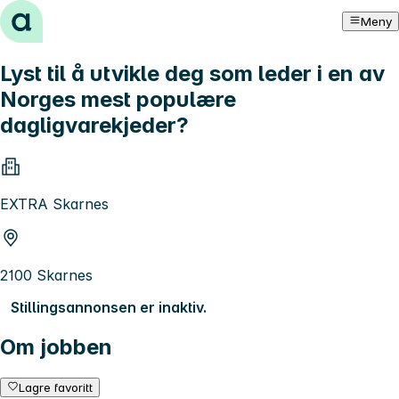
Hopp til innhold
Meny
Lyst til å utvikle deg som leder i en av
Norges mest populære
dagligvarekjeder?
EXTRA Skarnes
2100 Skarnes
Stillingsannonsen er inaktiv.
Om jobben
Lagre favoritt