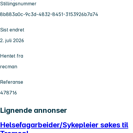
Stillingsnummer
8b883a0c-9c3d-4832-8451-3153926b7a74
Sist endret
2. juli 2026
Hentet fra
recman
Referanse
478716
Lignende annonser
Helsefagarbeider/Sykepleier søkes til