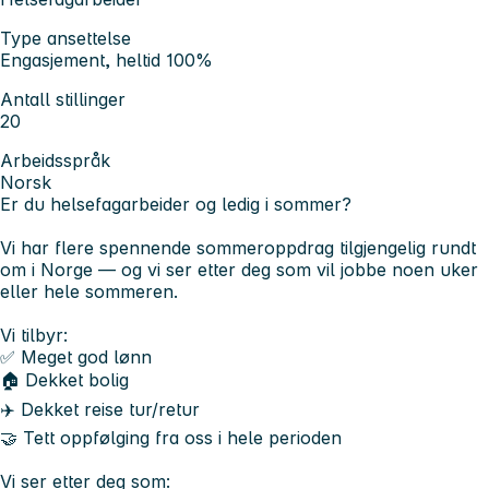
Type ansettelse
Engasjement, heltid 100%
Antall stillinger
20
Arbeidsspråk
Norsk
Er du helsefagarbeider og ledig i sommer?
Vi har flere spennende sommeroppdrag tilgjengelig rundt
om i Norge — og vi ser etter deg som vil jobbe noen uker
eller hele sommeren.
Vi tilbyr:
✅ Meget god lønn
🏠 Dekket bolig
✈️ Dekket reise tur/retur
🤝 Tett oppfølging fra oss i hele perioden
Vi ser etter deg som: