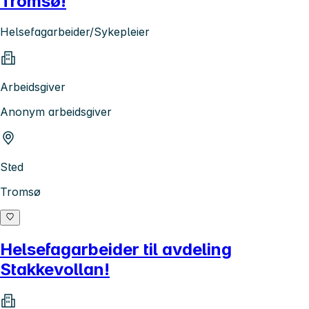
Tromsø!
Helsefagarbeider/Sykepleier
Arbeidsgiver
Anonym arbeidsgiver
Sted
Tromsø
Helsefagarbeider til avdeling
Stakkevollan!