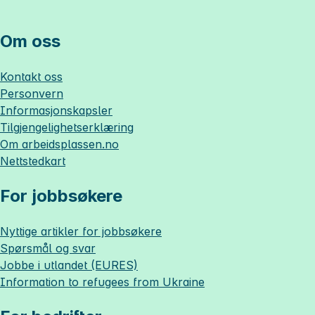
Om oss
Kontakt oss
Personvern
Informasjonskapsler
Tilgjengelighetserklæring
Om
arbeidsplassen.no
Nettstedkart
For jobbsøkere
Nyttige artikler for jobbsøkere
Spørsmål og svar
Jobbe i utlandet (EURES)
Information to refugees from Ukraine