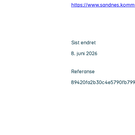
https://www.sandnes.komm
Sist endret
8. juni 2026
Referanse
89420fa2b30c4e5790fb799