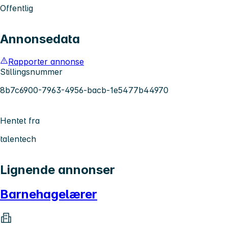
Offentlig
Annonsedata
Rapporter annonse
Stillingsnummer
8b7c6900-7963-4956-bacb-1e5477b44970
Hentet fra
talentech
Lignende annonser
Barnehagelærer