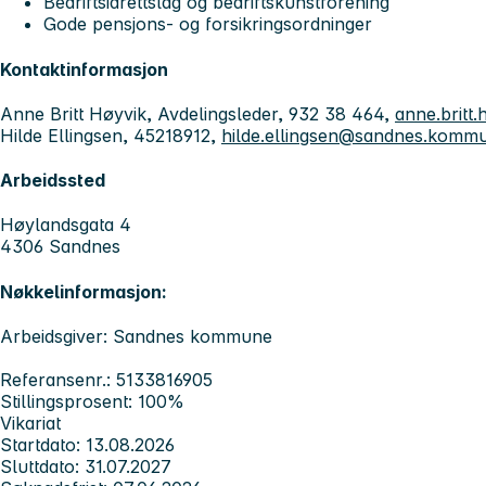
Bedriftsidrettslag og bedriftskunstforening
Gode pensjons- og forsikringsordninger
Kontaktinformasjon
Anne Britt Høyvik, Avdelingsleder, 932 38 464,
anne.brit
Hilde Ellingsen, 45218912,
hilde.ellingsen@sandnes.komm
Arbeidssted
Høylandsgata 4
4306 Sandnes
Nøkkelinformasjon:
Arbeidsgiver: Sandnes kommune
Referansenr.: 5133816905
Stillingsprosent: 100%
Vikariat
Startdato: 13.08.2026
Sluttdato: 31.07.2027