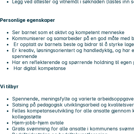
Legg ved attester og vitnemål i søknaden (lastes inn 
Personlige egenskaper
Ser barnet som et aktivt og kompetent menneske
Kommuniserer og samarbeider på en god måte med 
Er opptatt av barnets beste og bidrar til å styrke lag
Er kreativ, løsningsorientert og handledyktig, og har e
spennende
Har en reflekterende og spørrende holdning til egen
Har digital kompetanse
Vi tilbyr
Spennende, meningsfylte og varierte arbeidsoppgav
Satsing på pedagogisk utviklingsarbeid og kvalitetsve
Felles kompetanseutvikling for alle ansatte gjennom 
kollegastøtte
Hjem-jobb-hjem avtale
Gratis svømming for alle ansatte i kommunens svøm