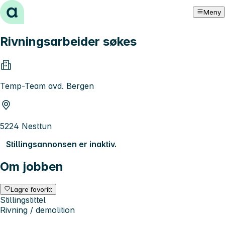
Hopp til innhold
Meny
Rivningsarbeider søkes
Temp-Team avd. Bergen
5224 Nesttun
Stillingsannonsen er inaktiv.
Om jobben
Lagre favoritt
Stillingstittel
Rivning / demolition