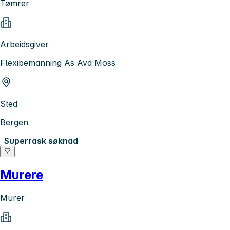
Tømrer
Arbeidsgiver
Flexibemanning As Avd Moss
Sted
Bergen
Superrask søknad
Murere
Murer