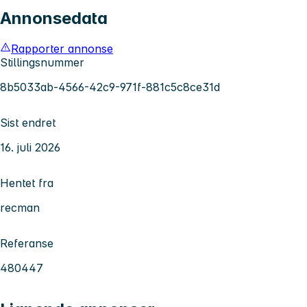
Annonsedata
Rapporter annonse
Stillingsnummer
8b5033ab-4566-42c9-971f-881c5c8ce31d
Sist endret
16. juli 2026
Hentet fra
recman
Referanse
480447