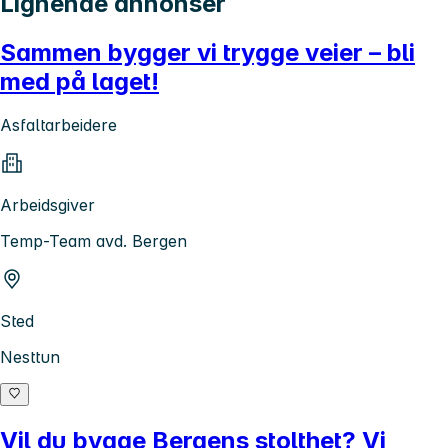
Lignende annonser
Sammen bygger vi trygge veier – bli
med på laget!
Asfaltarbeidere
Arbeidsgiver
Temp-Team avd. Bergen
Sted
Nesttun
Vil du bygge Bergens stolthet? Vi