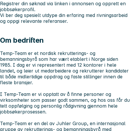
Registrer din søknad via linken i annonsen og opprett en
jobbsøkerprofil.
Vi ber deg spesielt utdype din erfaring med rivningsarbeid
og oppgi relevante referanser.
Om bedriften
Temp-Team er et nordisk rekrutterings- og
bemanningsbyrå som har vært etablert i Norge siden
1985. I dag er vi representert med 12 kontorer i hele
landet, og leier ut medarbeidere og rekrutterer kandidater
til både midlertidige oppdrag og faste stillinger innen de
fleste bransjer.
I Temp-Team er vi opptatt av å finne personer og
virksomheter som passer godt sammen, og hos oss får du
tett oppfølging og personlig rådgivning gjennom hele
jobbsøkerprosessen.
Temp-Team er en del av Juhler Group, en internasjonal
gruppe av rekrutterings- og bemanningsbyrå med