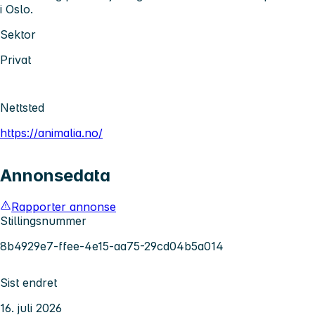
i Oslo.
Sektor
Privat
Nettsted
https://animalia.no/
Annonsedata
Rapporter annonse
Stillingsnummer
8b4929e7-ffee-4e15-aa75-29cd04b5a014
Sist endret
16. juli 2026