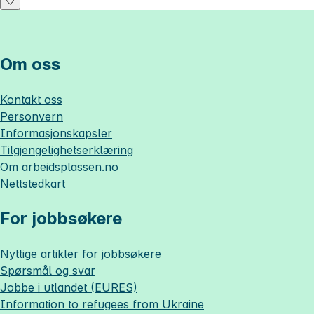
Om oss
Kontakt oss
Personvern
Informasjonskapsler
Tilgjengelighetserklæring
Om
arbeidsplassen.no
Nettstedkart
For jobbsøkere
Nyttige artikler for jobbsøkere
Spørsmål og svar
Jobbe i utlandet (EURES)
Information to refugees from Ukraine