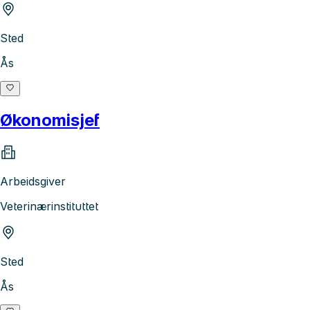
Sted
Ås
Økonomisjef
Arbeidsgiver
Veterinærinstituttet
Sted
Ås