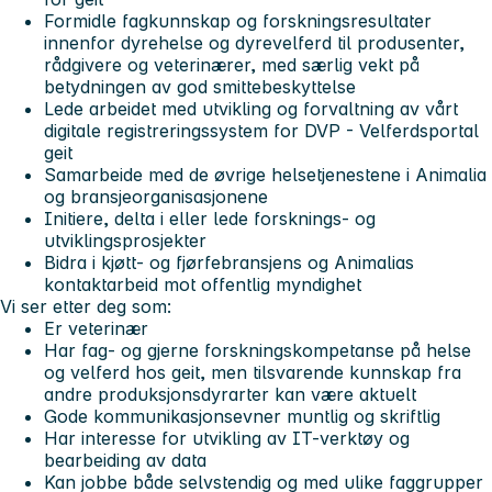
Formidle fagkunnskap og forskningsresultater
innenfor dyrehelse og dyrevelferd til produsenter,
rådgivere og veterinærer, med særlig vekt på
betydningen av god smittebeskyttelse
Lede arbeidet med utvikling og forvaltning av vårt
digitale registreringssystem for DVP - Velferdsportal
geit
Samarbeide med de øvrige helsetjenestene i Animalia
og bransjeorganisasjonene
Initiere, delta i eller lede forsknings- og
utviklingsprosjekter
Bidra i kjøtt- og fjørfebransjens og Animalias
kontaktarbeid mot offentlig myndighet
Vi ser etter deg som:
Er veterinær
Har fag- og gjerne forskningskompetanse på helse
og velferd hos geit, men tilsvarende kunnskap fra
andre produksjonsdyrarter kan være aktuelt
Gode kommunikasjonsevner muntlig og skriftlig
Har interesse for utvikling av IT-verktøy og
bearbeiding av data
Kan jobbe både selvstendig og med ulike faggrupper