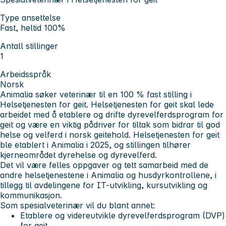
Type ansettelse
Fast, heltid 100%
Antall stillinger
1
Arbeidsspråk
Norsk
Animalia søker veterinær til en 100 % fast stilling i
Helsetjenesten for geit. Helsetjenesten for geit skal lede
arbeidet med å etablere og drifte dyrevelferdsprogram for
geit og være en viktig pådriver for tiltak som bidrar til god
helse og velferd i norsk geitehold. Helsetjenesten for geit
ble etablert i Animalia i 2025, og stillingen tilhører
kjerneområdet dyrehelse og dyrevelferd.
Det vil være felles oppgaver og tett samarbeid med de
andre helsetjenestene i Animalia og husdyrkontrollene, i
tillegg til avdelingene for IT-utvikling, kursutvikling og
kommunikasjon.
Som spesialveterinær vil du blant annet:
Etablere og videreutvikle dyrevelferdsprogram (DVP)
for geit