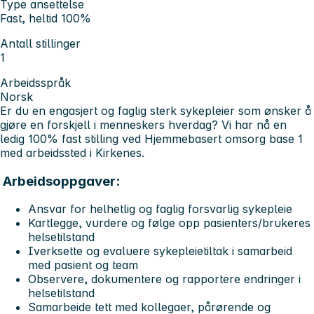
Type ansettelse
Fast, heltid 100%
Antall stillinger
1
Arbeidsspråk
Norsk
Er du en engasjert og faglig sterk sykepleier som ønsker å
gjøre en forskjell i menneskers hverdag? Vi har nå en
ledig 100% fast stilling ved Hjemmebasert omsorg base 1
med arbeidssted i Kirkenes.
Arbeidsoppgaver:
Ansvar for helhetlig og faglig forsvarlig sykepleie
Kartlegge, vurdere og følge opp pasienters/brukeres
helsetilstand
Iverksette og evaluere sykepleietiltak i samarbeid
med pasient og team
Observere, dokumentere og rapportere endringer i
helsetilstand
Samarbeide tett med kollegaer, pårørende og