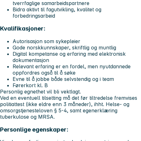
tverrfaglige samarbeidspartnere
Bidra aktivt til fagutvikling, kvalitet og
forbedringsarbeid
Kvalifikasjoner:
Autorisasjon som sykepleier
Gode norskkunnskaper, skriftlig og muntlig
Digital kompetanse og erfaring med elektronisk
dokumentasjon
Relevant erfaring er en fordel, men nyutdannede
oppfordres også til å søke
Evne til å jobbe både selvstendig og i team
Førerkort kl. B
Personlig egnethet vil bli vektlagt.
Ved en eventuell tilsetting må det før tiltredelse fremvises
politiattest (ikke eldre enn 3 måneder), ihht. Helse- og
omsorgstjenesteloven § 5-4, samt egenerklæring
tuberkulose og MRSA.
Personlige egenskaper: