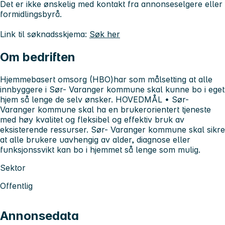
Det er ikke ønskelig med kontakt fra annonseselgere eller
formidlingsbyrå.
Link til søknadsskjema:
Søk her
Om bedriften
Hjemmebasert omsorg (HBO)har som målsetting at alle
innbyggere i Sør- Varanger kommune skal kunne bo i eget
hjem så lenge de selv ønsker. HOVEDMÅL • Sør-
Varanger kommune skal ha en brukerorientert tjeneste
med høy kvalitet og fleksibel og effektiv bruk av
eksisterende ressurser. Sør- Varanger kommune skal sikre
at alle brukere uavhengig av alder, diagnose eller
funksjonssvikt kan bo i hjemmet så lenge som mulig.
Sektor
Offentlig
Annonsedata