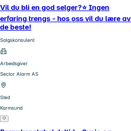
Vil du bli en god selger?⭐ Ingen
erfaring trengs - hos oss vil du lære av
de beste!
Salgskonsulent
Arbeidsgiver
Sector Alarm AS
Sted
Karmsund