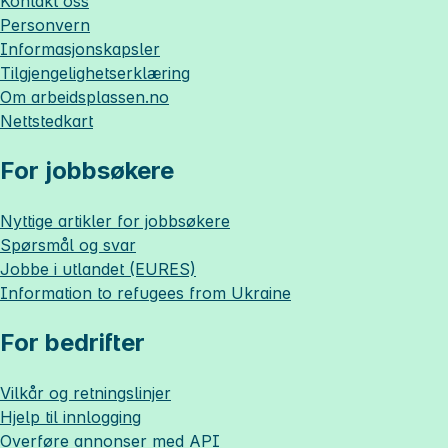
Kontakt oss
Personvern
Informasjonskapsler
Tilgjengelighetserklæring
Om
arbeidsplassen.no
Nettstedkart
For jobbsøkere
Nyttige artikler for jobbsøkere
Spørsmål og svar
Jobbe i utlandet (EURES)
Information to refugees from Ukraine
For bedrifter
Vilkår og retningslinjer
Hjelp til innlogging
Overføre annonser med API