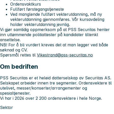
Ordensvaktkurs
Fullført førstegangstjeneste
Ved manglende fullført vekterutdanning, må ny
vekterutdanning gjennomføres. Vår kursavdeling
holder vekterutdanning jevnlig.
Vi gjør samtidig oppmerksom på at PSS Securitas henter
inn uttømmende politiattester på kandidater tiltenkt
ansettelse.
NB! For å bli vurdert kreves det at man legger ved både
søknad og CV.
Spørsmål rettes til
Vikestrand@pss-securitas.no
Om bedriften
PSS Securitas er et heleid datterselskap av Securitas AS.
Selskapet arbeider innen tre segmenter. Ordensvektere til
utelivet, messer/konserter/arrangementer og
spesialtjenester.
Vi har i 2026 over 2 200 ordensvektere i hele Norge.
Sektor