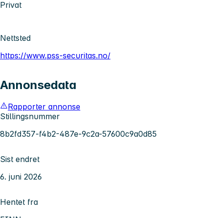
Privat
Nettsted
https://www.pss-securitas.no/
Annonsedata
Rapporter annonse
Stillingsnummer
8b2fd357-f4b2-487e-9c2a-57600c9a0d85
Sist endret
6. juni 2026
Hentet fra