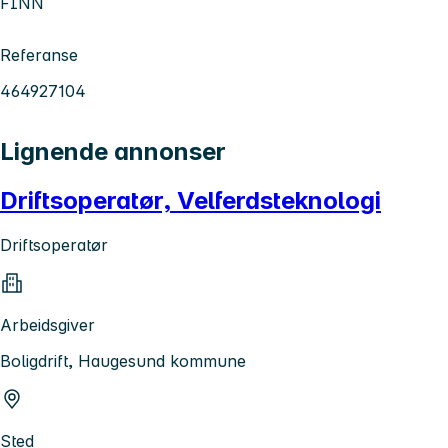
FINN
Referanse
464927104
Lignende annonser
Driftsoperatør, Velferdsteknologi
Driftsoperatør
Arbeidsgiver
Boligdrift, Haugesund kommune
Sted