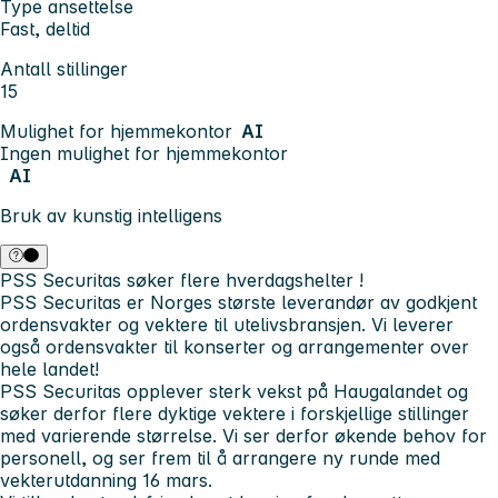
Type ansettelse
Fast, deltid
Antall stillinger
15
Mulighet for hjemmekontor
AI
Ingen mulighet for hjemmekontor
AI
Bruk av kunstig intelligens
PSS Securitas søker flere hverdagshelter !
PSS Securitas er Norges største leverandør av godkjent
ordensvakter og vektere til utelivsbransjen. Vi leverer
også ordensvakter til konserter og arrangementer over
hele landet!
PSS Securitas opplever sterk vekst på Haugalandet og
søker derfor flere dyktige vektere i forskjellige stillinger
med varierende størrelse. Vi ser derfor økende behov for
personell, og ser frem til å arrangere ny runde med
vekterutdanning 16 mars.