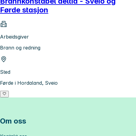
Brannkonstabel deltid - Sveio og
Førde stasjon
Arbeidsgiver
Brann og redning
Sted
Førde i Hordaland, Sveio
Om oss