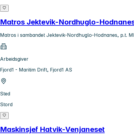
Matros Jektevik-Nordhuglo-Hodnane
Matros i sambandet Jektevik-Nordhuglo-Hodnanes, p.t. M
Arbeidsgiver
Fjord1 - Maritim Drift, Fjord1 AS
Sted
Stord
Maskinsjef Hatvik-Venjaneset