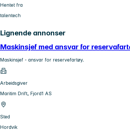
Hentet fra
talentech
Lignende annonser
Maskinsjef med ansvar for reservafar
Maskinsjef - ansvar for reservefartøy.
Arbeidsgiver
Maritim Drift, Fjord1 AS
Sted
Hordvik