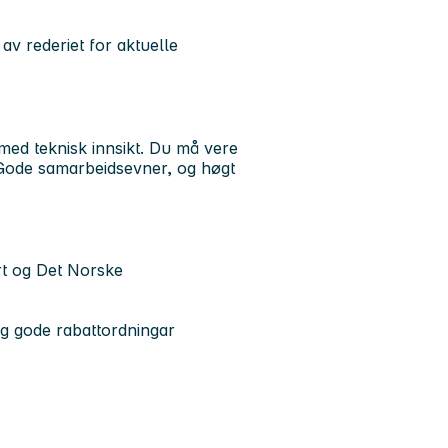
v rederiet for aktuelle
t med teknisk innsikt. Du må vere
 Gode samarbeidsevner, og høgt
rt og Det Norske
 og gode rabattordningar