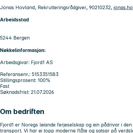
Jonas Hovland, Rekrutteringsrådgiver, 90210232,
jonas.ho
Arbeidsstad
5244 Bergen
Nøkkelinformasjon:
Arbeidsgivar: Fjord1 AS
Referansenr.: 5153351583
Stillingsprosent: 100%
Fast
Søknadsfrist: 21.07.2026
Om bedriften
Fjord1 er Noregs leiande ferjeselskap og ein pådrivar i den
transport. Vi har ei topp moderne flåte og satsar på verds