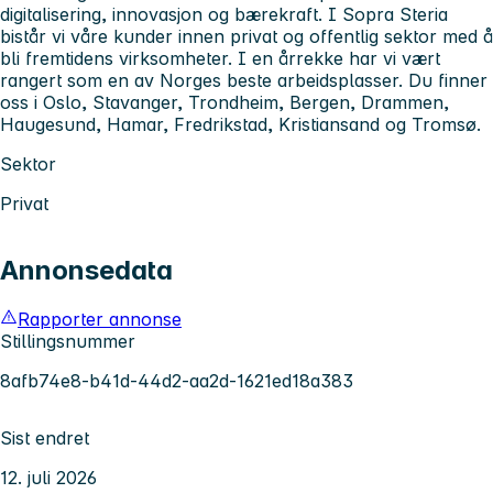
digitalisering, innovasjon og bærekraft. I Sopra Steria
bistår vi våre kunder innen privat og offentlig sektor med å
bli fremtidens virksomheter. I en årrekke har vi vært
rangert som en av Norges beste arbeidsplasser. Du finner
oss i Oslo, Stavanger, Trondheim, Bergen, Drammen,
Haugesund, Hamar, Fredrikstad, Kristiansand og Tromsø.
Sektor
Privat
Annonsedata
Rapporter annonse
Stillingsnummer
8afb74e8-b41d-44d2-aa2d-1621ed18a383
Sist endret
12. juli 2026