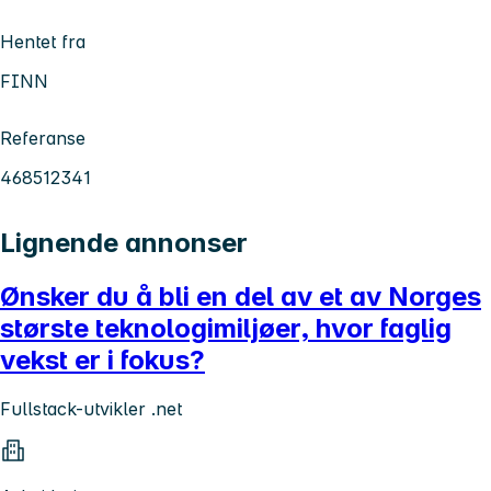
Hentet fra
FINN
Referanse
468512341
Lignende annonser
Ønsker du å bli en del av et av Norges
største teknologimiljøer, hvor faglig
vekst er i fokus?
Fullstack-utvikler .net