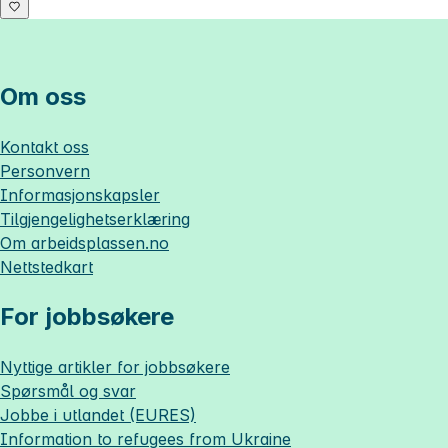
Om oss
Kontakt oss
Personvern
Informasjonskapsler
Tilgjengelighetserklæring
Om
arbeidsplassen.no
Nettstedkart
For jobbsøkere
Nyttige artikler for jobbsøkere
Spørsmål og svar
Jobbe i utlandet (EURES)
Information to refugees from Ukraine