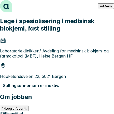
Hopp til innhold
Meny
Lege i spesialisering i medisinsk
biokjemi, fast stilling
Laboratorieklinikken/ Avdeling for medisinsk biokjemi og
farmakologi (MBF), Helse Bergen HF
Haukelandsveien 22, 5021 Bergen
Stillingsannonsen er inaktiv.
Om jobben
Lagre favoritt
Stillingstittel