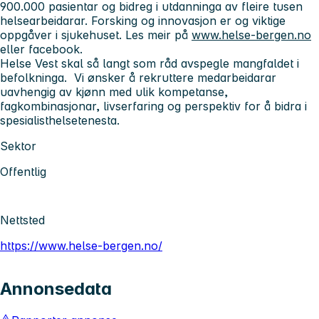
900.000 pasientar og bidreg i utdanninga av fleire tusen
helsearbeidarar. Forsking og innovasjon er og viktige
oppgåver i sjukehuset. Les meir på
www.helse-bergen.no
eller facebook.
Helse Vest skal så langt som råd avspegle mangfaldet i
befolkninga. Vi ønsker å rekruttere medarbeidarar
uavhengig av kjønn med ulik kompetanse,
fagkombinasjonar, livserfaring og perspektiv for å bidra i
spesialisthelsetenesta.
Sektor
Offentlig
Nettsted
https://www.helse-bergen.no/
Annonsedata