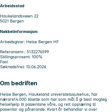
Arbeidsstad
Haukelandsveien 22
5021 Bergen
Nøkkelinformasjon:
Arbeidsgivar: Helse Bergen HF
Referansenr.: 5132276599
Stillingsprosent: 100%
Fast
Søknadsfrist: 10.06.2026
Om bedriften
Helse Bergen, Haukeland universitetssjukehus, har
nærare14.000 tilsette som har som mål å gi best mogleg
helsehjelp til pasientane våre, og rett opplæring til
pasientar og pårørande. Kvart år behandlar vi over