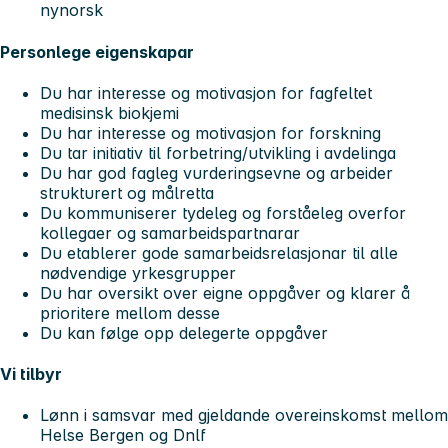
nynorsk
Personlege eigenskapar
Du har interesse og motivasjon for fagfeltet
medisinsk biokjemi
Du har interesse og motivasjon for forskning
Du tar initiativ til forbetring/utvikling i avdelinga
Du har god fagleg vurderingsevne og arbeider
strukturert og målretta
Du kommuniserer tydeleg og forståeleg overfor
kollegaer og samarbeidspartnarar
Du etablerer gode samarbeidsrelasjonar til alle
nødvendige yrkesgrupper
Du har oversikt over eigne oppgåver og klarer å
prioritere mellom desse
Du kan følge opp delegerte oppgåver
Vi tilbyr
Lønn i samsvar med gjeldande overeinskomst mellom
Helse Bergen og Dnlf