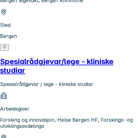
Bergen legevakt, Bergen kommune
Sted
Bergen
Spesialrådgjevar/lege - kliniske
studiar
Spesialrådgjevar / lege - kliniske studiar
Arbeidsgiver
Forsking og innovasjon, Helse Bergen HF, Forskings- og
utviklingsavdelinga