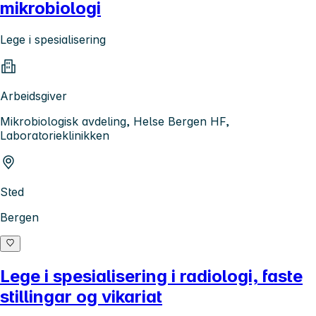
mikrobiologi
Lege i spesialisering
Arbeidsgiver
Mikrobiologisk avdeling, Helse Bergen HF,
Laboratorieklinikken
Sted
Bergen
Lege i spesialisering i radiologi, faste
stillingar og vikariat