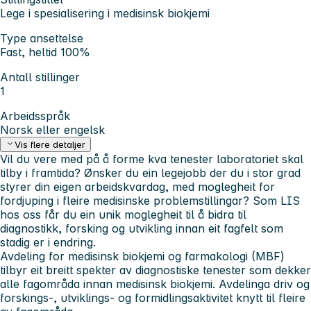
Lege i spesialisering i medisinsk biokjemi
Type ansettelse
Fast, heltid 100%
Antall stillinger
1
Arbeidsspråk
Norsk eller engelsk
Vis flere detaljer
Vil du vere med på å forme kva tenester laboratoriet skal
tilby i framtida? Ønsker du ein legejobb der du i stor grad
styrer din eigen arbeidskvardag, med moglegheit for
fordjuping i fleire medisinske problemstillingar? Som LIS
hos oss får du ein unik moglegheit til å bidra til
diagnostikk, forsking og utvikling innan eit fagfelt som
stadig er i endring.
Avdeling for medisinsk biokjemi og farmakologi (MBF)
tilbyr eit breitt spekter av diagnostiske tenester som dekker
alle fagområda innan medisinsk biokjemi. Avdelinga driv og
forskings-, utviklings- og formidlingsaktivitet knytt til fleire