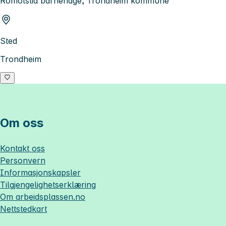
Romolslia barnehage, Trondheim kommune
Sted
Trondheim
Om oss
Kontakt oss
Personvern
Informasjonskapsler
Tilgjengelighetserklæring
Om
arbeidsplassen.no
Nettstedkart