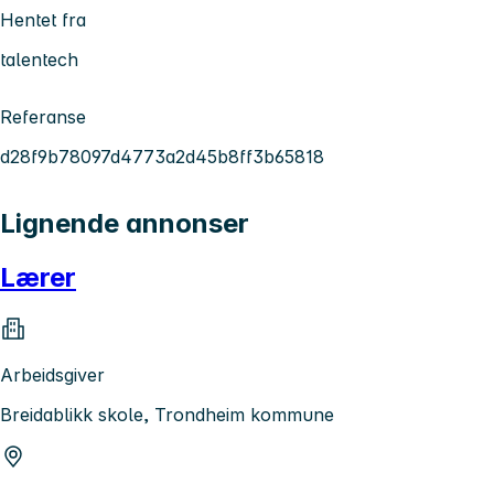
Hentet fra
talentech
Referanse
d28f9b78097d4773a2d45b8ff3b65818
Lignende annonser
Lærer
Arbeidsgiver
Breidablikk skole, Trondheim kommune