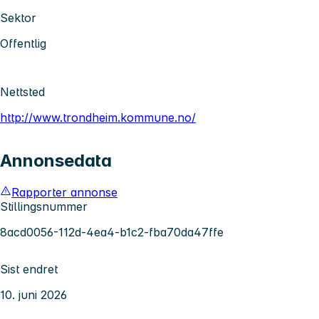
Sektor
Offentlig
Nettsted
http://www.trondheim.kommune.no/
Annonsedata
Rapporter annonse
Stillingsnummer
8acd0056-112d-4ea4-b1c2-fba70da47ffe
Sist endret
10. juni 2026