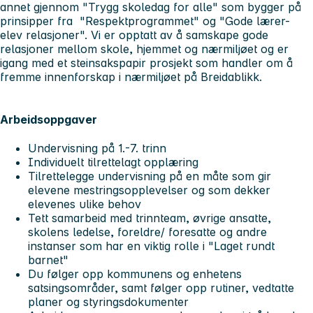
annet gjennom "Trygg skoledag for alle" som bygger på
prinsipper fra "Respektprogrammet" og "Gode lærer-
elev relasjoner". Vi er opptatt av å samskape gode
relasjoner mellom skole, hjemmet og nærmiljøet og er
igang med et steinsakspapir prosjekt som handler om å
fremme innenforskap i nærmiljøet på Breidablikk.
Arbeidsoppgaver
Undervisning på 1.-7. trinn
Individuelt tilrettelagt opplæring
Tilrettelegge undervisning på en måte som gir
elevene mestringsopplevelser og som dekker
elevenes ulike behov
Tett samarbeid med trinnteam, øvrige ansatte,
skolens ledelse, foreldre/ foresatte og andre
instanser som har en viktig rolle i "Laget rundt
barnet"
Du følger opp kommunens og enhetens
satsingsområder, samt følger opp rutiner, vedtatte
planer og styringsdokumenter