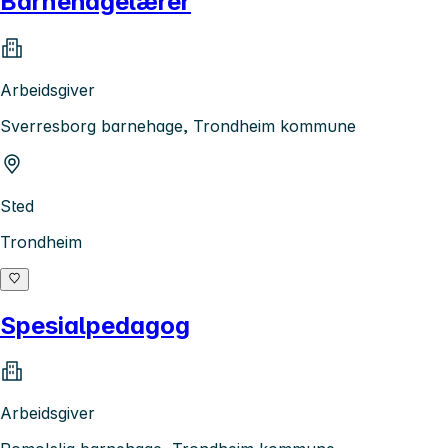
Barnehagelærer
Arbeidsgiver
Sverresborg barnehage, Trondheim kommune
Sted
Trondheim
Spesialpedagog
Arbeidsgiver