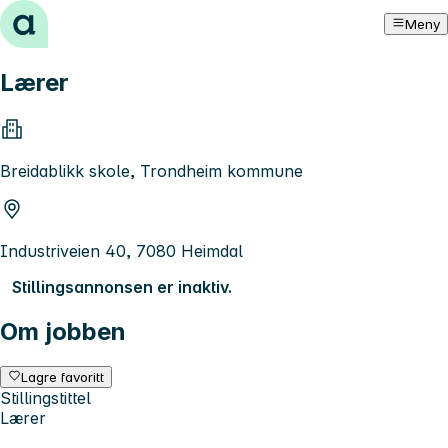
Hopp til innhold
Meny
Lærer
Breidablikk skole, Trondheim kommune
Industriveien 40, 7080 Heimdal
Stillingsannonsen er inaktiv.
Om jobben
Lagre favoritt
Stillingstittel
Lærer