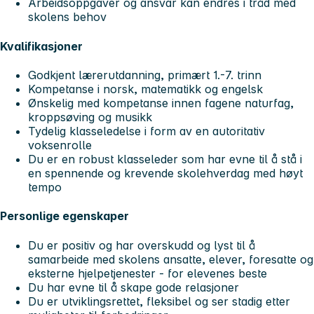
Arbeidsoppgaver og ansvar kan endres i tråd med
skolens behov
Kvalifikasjoner
Godkjent lærerutdanning, primært 1.-7. trinn
Kompetanse i norsk, matematikk og engelsk
Ønskelig med kompetanse innen fagene naturfag,
kroppsøving og musikk
Tydelig klasseledelse i form av en autoritativ
voksenrolle
Du er en robust klasseleder som har evne til å stå i
en spennende og krevende skolehverdag med høyt
tempo
Personlige egenskaper
Du er positiv og har overskudd og lyst til å
samarbeide med skolens ansatte, elever, foresatte og
eksterne hjelpetjenester - for elevenes beste
Du har evne til å skape gode relasjoner
Du er utviklingsrettet, fleksibel og ser stadig etter