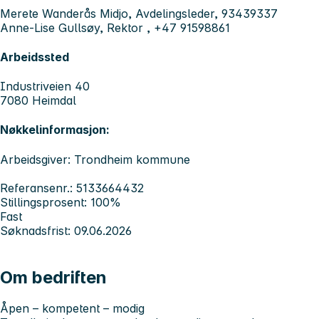
Merete Wanderås Midjo, Avdelingsleder, 93439337
Anne-Lise Gullsøy, Rektor , +47 91598861
Arbeidssted
Industriveien 40
7080 Heimdal
Nøkkelinformasjon:
Arbeidsgiver: Trondheim kommune
Referansenr.: 5133664432
Stillingsprosent: 100%
Fast
Søknadsfrist: 09.06.2026
Om bedriften
Åpen – kompetent – modig