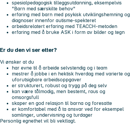
spesialpedagogisk tilleggsutdanning, eksempelvis
"Barn med særskilte behov"
erfaring med barn med psykisk utviklingshemning og
diagnoser innenfor autisme-spekteret
arbeidsrelatert erfaring med TEACCH-metoden
erfaring med å bruke ASK i form av bilder og tegn
Er du den vi ser etter?
Vi ønsker at du
har evne til å arbeide selvstendig og i team
mestrer å jobbe i en hektisk hverdag med varierte og
uforutsigbare arbeidsoppgaver
er strukturert, robust og trygg på deg selv
kan være tålmodig, men bestemt, raus og
omsorgsfull
skaper en god relasjon til barna og foresatte
er komfortabel med å ta ansvar ved for eksempel
samlinger, undervisning og turdager
Personlig egnethet vil bli vektlagt.