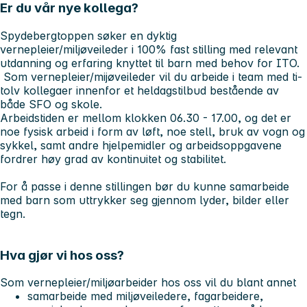
Er du vår nye kollega?
Spydebergtoppen søker en dyktig
vernepleier/miljøveileder i 100% fast stilling med relevant
utdanning og erfaring knyttet til barn med behov for ITO.
Som vernepleier/mijøveileder vil du arbeide i team med ti-
tolv kollegaer innenfor et heldagstilbud bestående av
både SFO og skole.
Arbeidstiden er mellom klokken 06.30 - 17.00, og det er
noe fysisk arbeid i form av løft, noe stell, bruk av vogn og
sykkel, samt andre hjelpemidler og arbeidsoppgavene
fordrer høy grad av kontinuitet og stabilitet.
For å passe i denne stillingen bør du kunne samarbeide
med barn som uttrykker seg gjennom lyder, bilder eller
tegn.
Hva gjør vi hos oss?
Som vernepleier/miljøarbeider hos oss vil du blant annet
samarbeide med miljøveiledere, fagarbeidere,