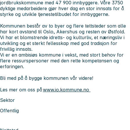
jordbrukskommune med 47 900 innbyggere. Våre 3750
dyktige medarbeidere gjør hver dag en stor innsats for å
styrke og utvikle tjenestetilbudet for innbyggerne.
Kommunen består av to byer og flere tettsteder som alle
har kort avstand til Oslo, Akershus og resten av Østfold.
Vi har et blomstrende idretts- og kulturliv, et næringsliv i
utvikling og et sterkt fellesskap med god tradisjon for
frivillig innsats.
Vi er en ambisiøs kommune i vekst, med stort behov for
flere ressurspersoner med den rette kompetansen og
erfaringen.
Bli med på å bygge kommunen vår videre!
Les mer om oss på
www.io.kommune.no
Sektor
Offentlig