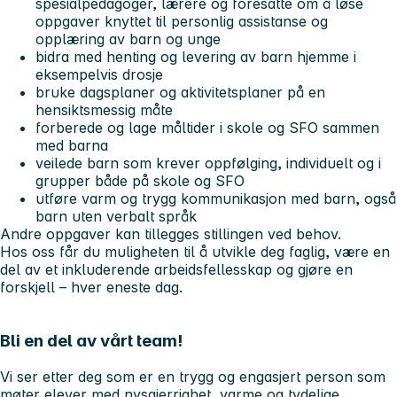
spesialpedagoger, lærere og foresatte om å løse
oppgaver knyttet til personlig assistanse og
opplæring av barn og unge
bidra med henting og levering av barn hjemme i
eksempelvis drosje
bruke dagsplaner og aktivitetsplaner på en
hensiktsmessig måte
forberede og lage måltider i skole og SFO sammen
med barna
veilede barn som krever oppfølging, individuelt og i
grupper både på skole og SFO
utføre varm og trygg kommunikasjon med barn, også
barn uten verbalt språk
Andre oppgaver kan tillegges stillingen ved behov.
Hos oss får du muligheten til å utvikle deg faglig, være en
del av et inkluderende arbeidsfellesskap og gjøre en
forskjell – hver eneste dag.
Bli en del av vårt team!
Vi ser etter deg som er en trygg og engasjert person som
møter elever med nysgjerrighet, varme og tydelige