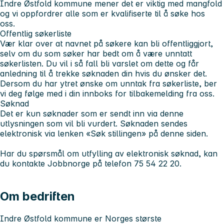
Indre Østfold kommune mener det er viktig med mangfold
og vi oppfordrer alle som er kvalifiserte til å søke hos
oss.
Offentlig søkerliste
Vær klar over at navnet på søkere kan bli offentliggjort,
selv om du som søker har bedt om å være unntatt
søkerlisten. Du vil i så fall bli varslet om dette og får
anledning til å trekke søknaden din hvis du ønsker det.
Dersom du har ytret ønske om unntak fra søkerliste, ber
vi deg følge med i din innboks for tilbakemelding fra oss.
Søknad
Det er kun søknader som er sendt inn via denne
utlysningen som vil bli vurdert. Søknaden sendes
elektronisk via lenken «Søk stillingen» på denne siden.
Har du spørsmål om utfylling av elektronisk søknad, kan
du kontakte Jobbnorge på telefon 75 54 22 20.
Om bedriften
Indre Østfold kommune er Norges største