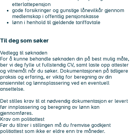
etterlattepensjon
gode forsikringer og gunstige lånevilkår gjennom
medlemskap i offentlig pensjonskasse
lønn i henhold til gjeldende tariffavtale
Til deg som søker
Vedlegg til søknaden
For å kunne behandle søknaden din på best mulig måte,
ber vi deg fylle ut fullstendig CV, samt laste opp attester
og vitnemål når du søker. Dokumentasjonen på tidligere
praksis og erfaring, er viktig for beregning av din
ansiennitet og lønnsplassering ved en eventuell
ansettelse.
Det stilles krav til at nødvendig dokumentasjon er levert
før innplassering og beregning av lønn kan
gjennomføres.
Krav om politiattest
Før du tiltrer i stillingen må du fremvise godkjent
politiattest som ikke er eldre enn tre måneder.