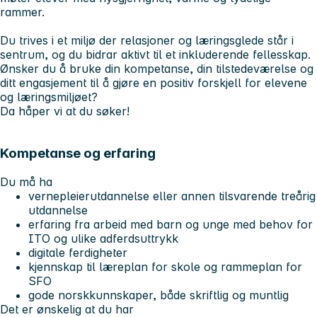
rammer.
Du trives i et miljø der relasjoner og læringsglede står i
sentrum, og du bidrar aktivt til et inkluderende fellesskap.
Ønsker du å bruke din kompetanse, din tilstedeværelse og
ditt engasjement til å gjøre en positiv forskjell for elevene
og læringsmiljøet?
Da håper vi at du søker!
Kompetanse og erfaring
Du må ha
vernepleierutdannelse eller annen tilsvarende treårig
utdannelse
erfaring fra arbeid med barn og unge med behov for
ITO og ulike adferdsuttrykk
digitale ferdigheter
kjennskap til læreplan for skole og rammeplan for
SFO
gode norskkunnskaper, både skriftlig og muntlig
Det er ønskelig at du har