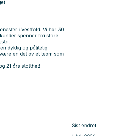
get
enester i Vestfold. Vi har 30
 kunder spenner fra store
stri.
en dyktig og pålitelig
l være en del av et team som
g 21 års stolthet!
Sist endret