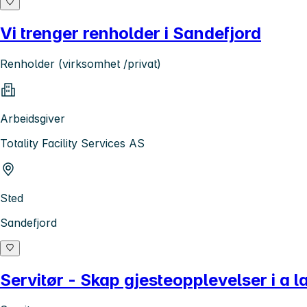
Vi trenger renholder i Sandefjord
Renholder (virksomhet /privat)
Arbeidsgiver
Totality Facility Services AS
Sted
Sandefjord
Servitør - Skap gjesteopplevelser i a l