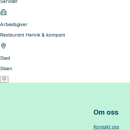
Servitør
Arbeidsgiver
Restaurant Henrik & kompani
Sted
Skien
Om oss
Kontakt oss