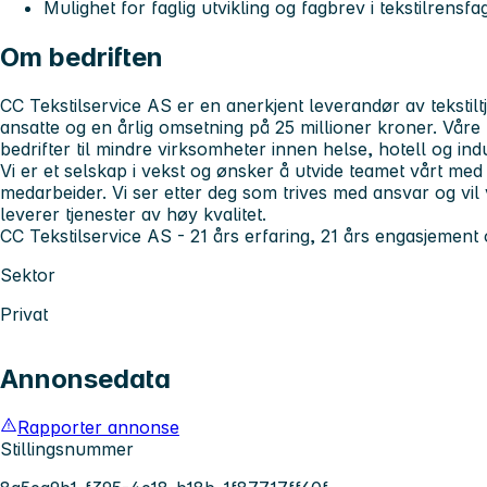
Mulighet for faglig utvikling og fagbrev i tekstilrensfa
Om bedriften
CC Tekstilservice AS er en anerkjent leverandør av tekstiltj
ansatte og en årlig omsetning på 25 millioner kroner. Våre
bedrifter til mindre virksomheter innen helse, hotell og indu
Vi er et selskap i vekst og ønsker å utvide teamet vårt med 
medarbeider. Vi ser etter deg som trives med ansvar og vi
leverer tjenester av høy kvalitet.
CC Tekstilservice AS - 21 års erfaring, 21 års engasjement o
Sektor
Privat
Annonsedata
Rapporter annonse
Stillingsnummer