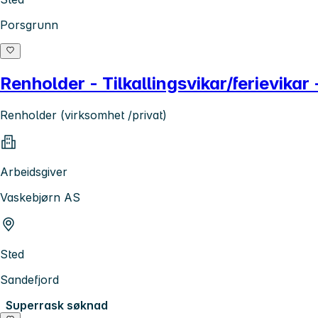
Porsgrunn
Renholder - Tilkallingsvikar/ferievikar
Renholder (virksomhet /privat)
Arbeidsgiver
Vaskebjørn AS
Sted
Sandefjord
Superrask søknad