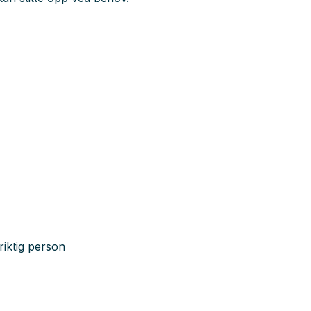
 riktig person