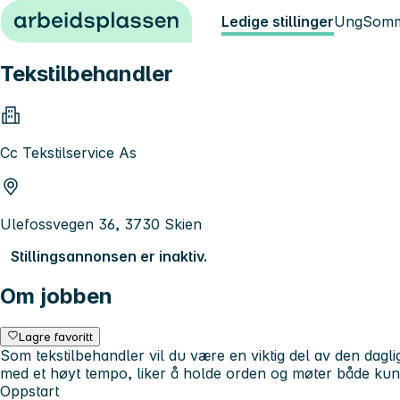
Hopp til innhold
Ledige stillinger
Ung
Somm
Tekstilbehandler
Cc Tekstilservice As
Ulefossvegen 36, 3730 Skien
Stillingsannonsen er inaktiv.
Om jobben
Lagre favoritt
Som tekstilbehandler vil du være en viktig del av den dagl
med et høyt tempo, liker å holde orden og møter både ku
Oppstart