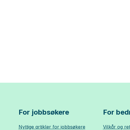
For jobbsøkere
For bedr
Nyttige artikler for jobbsøkere
Vilkår og ret