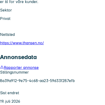
er til for våre kunder.
Sektor
Privat
Nettsted
https://www.thansen.no/
Annonsedata
Rapporter annonse
Stillingsnummer
8a39a912-9e75-4c68-aa23-59d33f287efb
Sist endret
19. juli 2026