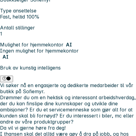
Type ansettelse
Fast, heltid 100%
Antall stillinger
1
Mulighet for hjemmekontor
AI
Ingen mulighet for hjemmekontor
AI
Bruk av kunstig intelligens
Vi søker nå en engasjerte og dedikerte medarbeider til vår
butikk på Sofiemyr.
Drømmer du om en hektisk og interessant arbeidshverdag,
der du kan finslipe dine kunnskaper og utvikle dine
ambisjoner? Er du et servicemenneske som gjør alt for at
kunden skal bli fornøyd? Er du interessert i biler, mc eller
andre av våre produktgrupper?
Da vil vi gjerne høre fra deg!
I thansen skal det alltid være gøy å dra på jobb, og hos