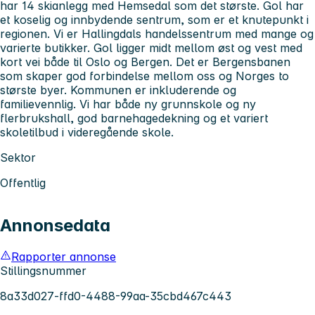
har 14 skianlegg med Hemsedal som det største. Gol har
et koselig og innbydende sentrum, som er et knutepunkt i
regionen. Vi er Hallingdals handelssentrum med mange og
varierte butikker. Gol ligger midt mellom øst og vest med
kort vei både til Oslo og Bergen. Det er Bergensbanen
som skaper god forbindelse mellom oss og Norges to
største byer. Kommunen er inkluderende og
familievennlig. Vi har både ny grunnskole og ny
flerbrukshall, god barnehagedekning og et variert
skoletilbud i videregående skole.
Sektor
Offentlig
Annonsedata
Rapporter annonse
Stillingsnummer
8a33d027-ffd0-4488-99aa-35cbd467c443