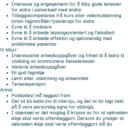
Interesse og engasjement for å tilby gode tenester
for eldre i samarbeid med andre
Tilleggskompetanse frå kurs eller videreutdanning
innan fagområdet fysioterapi for eldre
Evne til å motivere
Evne til å arbeide løysingsorientert og fleksibelt
Evne til å arbeide effektivt og sjølvstendig med
polikliniske pasientar
Vi tilbyr:
Interessante arbeidsoppgåver og friheit til å bidra til
utvikling av kommunens helsetenester
Varierte arbeidsoppgåver
Eit god fagmiljø
Lønn etter utdanning og ansiennitet
Tenestepensjon
Anna:
Politiattest må leggast fram
Det vil bli kalla inn til intervju, og det vil bli lagt vekt
på å vera personleg egna for stillinga.
I skjemaet er det mogleg å kryssa av for at søknaden
ikkje skal verta offentleggjort. Dersom du ynskjer at
søknaden ikkje skal verte offentleggjort må du