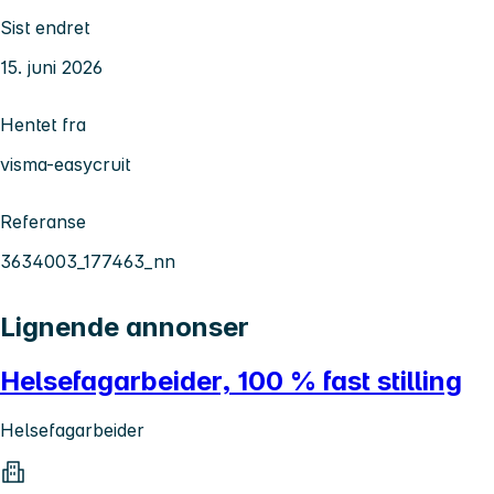
Sist endret
15. juni 2026
Hentet fra
visma-easycruit
Referanse
3634003_177463_nn
Lignende annonser
Helsefagarbeider, 100 % fast stilling
Helsefagarbeider