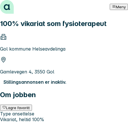
Hopp til innhold
Meny
100% vikariat som fysioterapeut
Gol kommune Helseavdelinga
Gamlevegen 4, 3550 Gol
Stillingsannonsen er inaktiv.
Om jobben
Lagre favoritt
Type ansettelse
Vikariat, heltid 100%