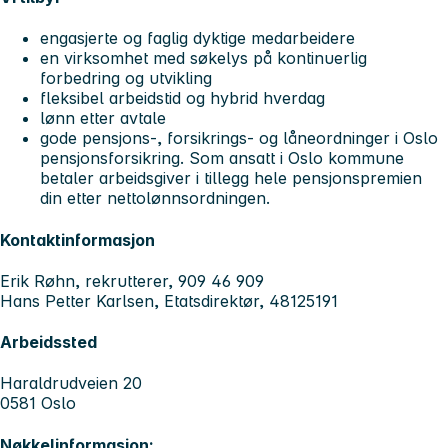
engasjerte og faglig dyktige medarbeidere
en virksomhet med søkelys på kontinuerlig
forbedring og utvikling
fleksibel arbeidstid og hybrid hverdag
lønn etter avtale
gode pensjons-, forsikrings- og låneordninger i Oslo
pensjonsforsikring. Som ansatt i Oslo kommune
betaler arbeidsgiver i tillegg hele pensjonspremien
din etter nettolønnsordningen.
Kontaktinformasjon
Erik Røhn, rekrutterer, 909 46 909
Hans Petter Karlsen, Etatsdirektør, 48125191
Arbeidssted
Haraldrudveien 20
0581 Oslo
Nøkkelinformasjon: