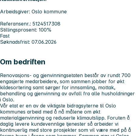
Arbeidsgiver: Oslo kommune
Referansenr.: 5124517308
Stillingsprosent: 100%
Fast
Søknadsfrist: 07.06.2026
Om bedriften
Renovasjons- og gjenvinningsetaten består av rundt 700
engasjerte medarbeidere, som sammen jobber for økt
kildesortering samt sørger for innsamling, mottak,
behandling og gjenvinning av avfall fra alle husholdninger
i Oslo.
Vår etat er en av de viktigste bidragsyterne til Oslo
kommunes arbeid med å nå målene om økt
materialgjenvinning og reduserte klimautslipp. Foruten å
daglig levere kundevennlige tjenester så arbeider vi
kontinuerlig med store prosjekter som vil være med på å
forme byen i årene som kommer. Sammen gjør vi Oslos