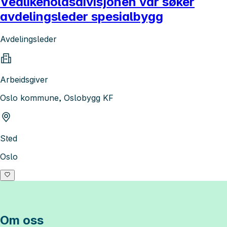
Vedlikeholdsdivisjonen vår søker
avdelingsleder spesialbygg
Avdelingsleder
Arbeidsgiver
Oslo kommune, Oslobygg KF
Sted
Oslo
Om oss