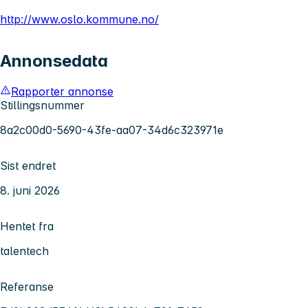
http://www.oslo.kommune.no/
Annonsedata
Rapporter annonse
Stillingsnummer
8a2c00d0-5690-43fe-aa07-34d6c323971e
Sist endret
8. juni 2026
Hentet fra
talentech
Referanse