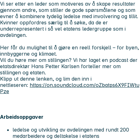
Vi ser etter en leder som motiveres av å skape resultater
gjennom andre, som stiller de gode spørsmålene og som
evner å kombinere tydelig ledelse med involvering og tillit.
Kvinner oppfordres særlig til å søke, da de er
underrepresentert i så vel etatens ledergruppe som i
avdelingen.
Her får du mulighet til å gjøre en reell forskjell – for byen,
innbyggerne og klimaet.
Vil du høre mer om stillingen? Vi har laget en podcast der
etatsdirektør Hans Petter Karlsen forteller mer om
stillingen og etaten.
Klipp ut denne lenken, og lim den inn i
nettleseren:
https://on.soundcloud.com/oZbatps6X9FIWtu
Pze
Arbeidsoppgaver
ledelse og utvikling av avdelingen med rundt 200
medarbeidere og deltakelse i etatens