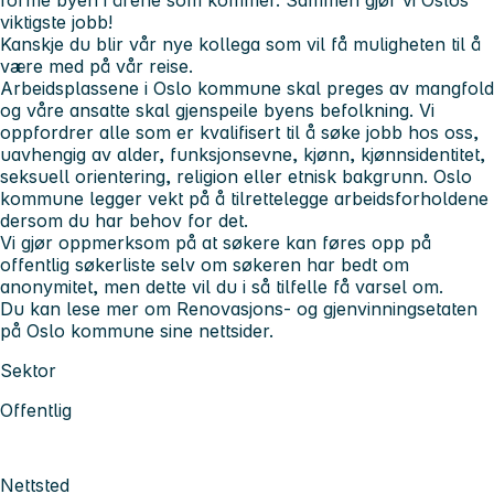
viktigste jobb!
Kanskje du blir vår nye kollega som vil få muligheten til å
være med på vår reise.
Arbeidsplassene i Oslo kommune skal preges av mangfold
og våre ansatte skal gjenspeile byens befolkning. Vi
oppfordrer alle som er kvalifisert til å søke jobb hos oss,
uavhengig av alder, funksjonsevne, kjønn, kjønnsidentitet,
seksuell orientering, religion eller etnisk bakgrunn. Oslo
kommune legger vekt på å tilrettelegge arbeidsforholdene
dersom du har behov for det.
Vi gjør oppmerksom på at søkere kan føres opp på
offentlig søkerliste selv om søkeren har bedt om
anonymitet, men dette vil du i så tilfelle få varsel om.
Du kan lese mer om Renovasjons- og gjenvinningsetaten
på Oslo kommune sine nettsider.
Sektor
Offentlig
Nettsted