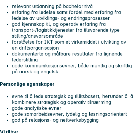
relevant utdanning på bachelornivå
erfaring fra ledelse samt fordel med erfaring fra
ledelse av utviklings- og endringsprosesser
god kjennskap til, og operativ erfaring fra
transport-/logistikktjenester fra tilsvarende type
stilling/ansvarsområde
forståelse for IKT som et virkemiddel i utvikling av
en driftsorganisasjon
dokumenterte og målbare resultater fra lignende
lederstilling
gode kommunikasjonsevner, både muntlig og skriftlig
på norsk og engelsk
Personlige egenskaper
evne til å lede strategisk og tillitsbasert, herunder å å
kombinere strategisk og operativ tilnærming
gode analytiske evner
gode samarbeidsevner, tydelig og løsningsorientert
god på relasjons- og nettverksbygging
Vi tilbyr