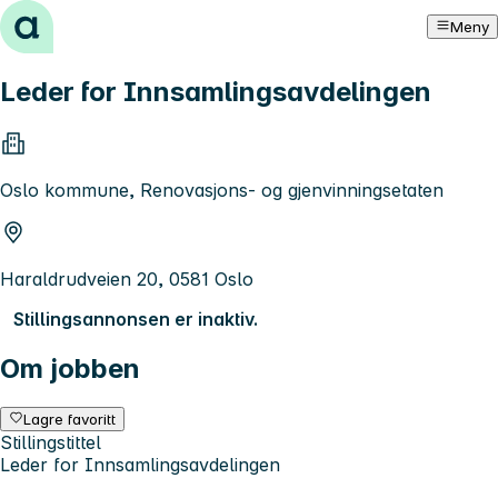
Hopp til innhold
Meny
Leder for Innsamlingsavdelingen
Oslo kommune, Renovasjons- og gjenvinningsetaten
Haraldrudveien 20, 0581 Oslo
Stillingsannonsen er inaktiv.
Om jobben
Lagre favoritt
Stillingstittel
Leder for Innsamlingsavdelingen