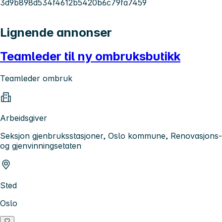
3d9b898d534f4612b5420b6c79fa7459
Lignende annonser
Teamleder til ny ombruksbutikk
Teamleder ombruk
Arbeidsgiver
Seksjon gjenbruksstasjoner, Oslo kommune, Renovasjons-
og gjenvinningsetaten
Sted
Oslo