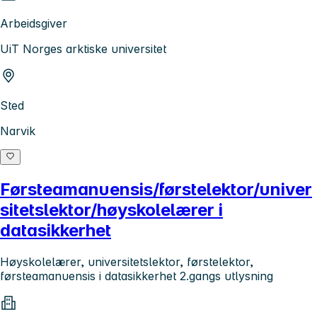
Arbeidsgiver
UiT Norges arktiske universitet
Sted
Narvik
Førsteamanuensis/førstelektor/univer
sitetslektor/høyskolelærer i
datasikkerhet
Høyskolelærer, universitetslektor, førstelektor,
førsteamanuensis i datasikkerhet 2.gangs utlysning