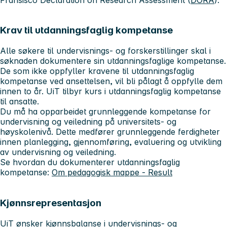
Krav til utdanningsfaglig kompetanse
Alle søkere til undervisnings- og forskerstillinger skal i
søknaden dokumentere sin utdanningsfaglige kompetanse.
De som ikke oppfyller kravene til utdanningsfaglig
kompetanse ved ansettelsen, vil bli pålagt å oppfylle dem
innen to år. UiT tilbyr kurs i utdanningsfaglig kompetanse
til ansatte.
Du må ha opparbeidet grunnleggende kompetanse for
undervisning og veiledning på universitets- og
høyskolenivå. Dette medfører grunnleggende ferdigheter
innen planlegging, gjennomføring, evaluering og utvikling
av undervisning og veiledning.
Se hvordan du dokumenterer utdanningsfaglig
kompetanse:
Om pedagogisk mappe - Result
Kjønnsrepresentasjon
UiT ønsker kjønnsbalanse i undervisnings- og