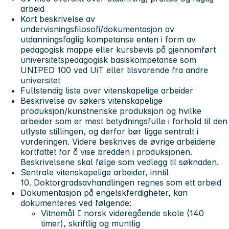
arbeid
Kort beskrivelse av
undervisningsfilosofi/dokumentasjon av
utdanningsfaglig kompetanse enten i form av
pedagogisk mappe eller kursbevis på gjennomført
universitetspedagogisk basiskompetanse som
UNIPED 100 ved UiT eller tilsvarende fra andre
universitet
Fullstendig liste over vitenskapelige arbeider
Beskrivelse av søkers vitenskapelige
produksjon/kunstneriske produksjon og hvilke
arbeider som er mest betydningsfulle i forhold til den
utlyste stillingen, og derfor bør ligge sentralt i
vurderingen. Videre beskrives de øvrige arbeidene
kortfattet for å vise bredden i produksjonen.
Beskrivelsene skal følge som vedlegg til søknaden.
Sentrale vitenskapelige arbeider, inntil
10. Doktorgradsavhandlingen regnes som ett arbeid
Dokumentasjon på engelskferdigheter, kan
dokumenteres ved følgende:
Vitnemål I norsk videregående skole (140
timer), skriftlig og muntlig