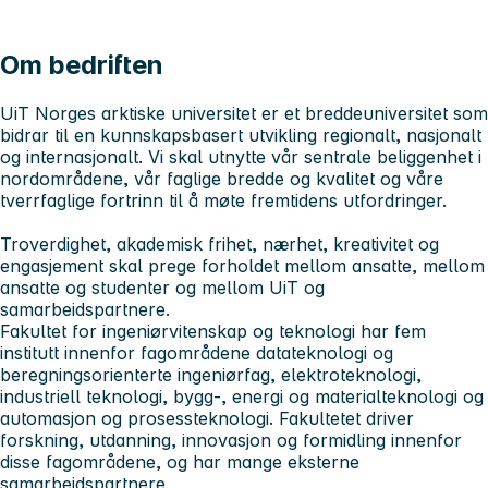
Om bedriften
UiT Norges arktiske universitet er et breddeuniversitet som
bidrar til en kunnskapsbasert utvikling regionalt, nasjonalt
og internasjonalt. Vi skal utnytte vår sentrale beliggenhet i
nordområdene, vår faglige bredde og kvalitet og våre
tverrfaglige fortrinn til å møte fremtidens utfordringer.
Troverdighet, akademisk frihet, nærhet, kreativitet og
engasjement skal prege forholdet mellom ansatte, mellom
ansatte og studenter og mellom UiT og
samarbeidspartnere.
Fakultet for ingeniørvitenskap og teknologi har fem
institutt innenfor fagområdene datateknologi og
beregningsorienterte ingeniørfag, elektroteknologi,
industriell teknologi, bygg-, energi og materialteknologi og
automasjon og prosessteknologi. Fakultetet driver
forskning, utdanning, innovasjon og formidling innenfor
disse fagområdene, og har mange eksterne
samarbeidspartnere.