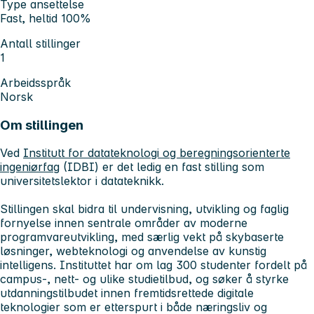
Type ansettelse
Fast, heltid 100%
Antall stillinger
1
Arbeidsspråk
Norsk
Om stillingen
Ved
Institutt for datateknologi og beregningsorienterte
ingeniørfag
(IDBI) er det ledig en fast stilling som
universitetslektor i datateknikk.
Stillingen skal bidra til undervisning, utvikling og faglig
fornyelse innen sentrale områder av moderne
programvareutvikling, med særlig vekt på skybaserte
løsninger, webteknologi og anvendelse av kunstig
intelligens. Instituttet har om lag 300 studenter fordelt på
campus-, nett- og ulike studietilbud, og søker å styrke
utdanningstilbudet innen fremtidsrettede digitale
teknologier som er etterspurt i både næringsliv og