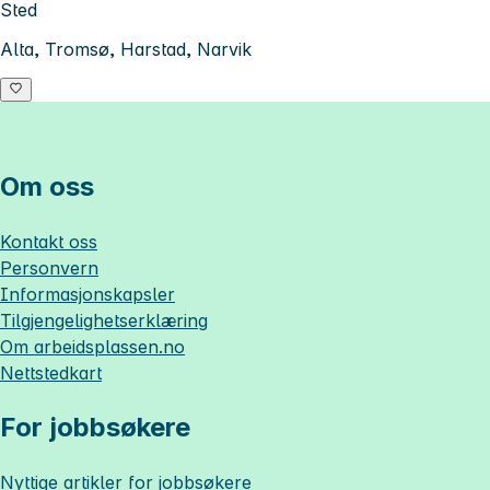
Sted
Alta, Tromsø, Harstad, Narvik
Om oss
Kontakt oss
Personvern
Informasjonskapsler
Tilgjengelighetserklæring
Om
arbeidsplassen.no
Nettstedkart
For jobbsøkere
Nyttige artikler for jobbsøkere