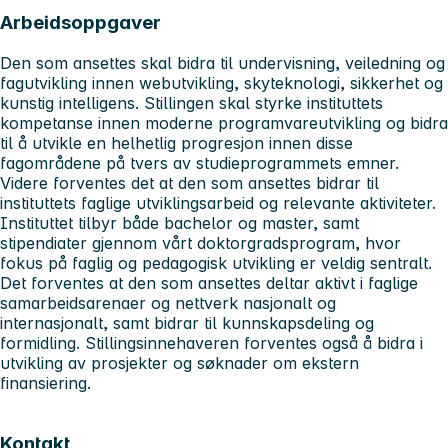
Arbeidsoppgaver
Den som ansettes skal bidra til undervisning, veiledning og
fagutvikling innen webutvikling, skyteknologi, sikkerhet og
kunstig intelligens. Stillingen skal styrke instituttets
kompetanse innen moderne programvareutvikling og bidra
til å utvikle en helhetlig progresjon innen disse
fagområdene på tvers av studieprogrammets emner.
Videre forventes det at den som ansettes bidrar til
instituttets faglige utviklingsarbeid og relevante aktiviteter.
Instituttet tilbyr både bachelor og master, samt
stipendiater gjennom vårt doktorgradsprogram, hvor
fokus på faglig og pedagogisk utvikling er veldig sentralt.
Det forventes at den som ansettes deltar aktivt i faglige
samarbeidsarenaer og nettverk nasjonalt og
internasjonalt, samt bidrar til kunnskapsdeling og
formidling. Stillingsinnehaveren forventes også å bidra i
utvikling av prosjekter og søknader om ekstern
finansiering.
Kontakt