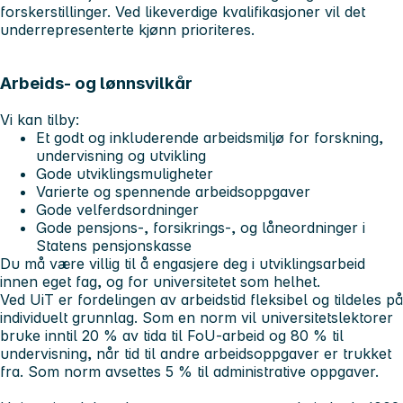
forskerstillinger. Ved likeverdige kvalifikasjoner vil det
underrepresenterte kjønn prioriteres.
Arbeids- og lønnsvilkår
Vi kan tilby:
Et godt og inkluderende arbeidsmiljø for forskning,
undervisning og utvikling
Gode utviklingsmuligheter
Varierte og spennende arbeidsoppgaver
Gode velferdsordninger
Gode pensjons-, forsikrings-, og låneordninger i
Statens pensjonskasse
Du må være villig til å engasjere deg i utviklingsarbeid
innen eget fag, og for universitetet som helhet.
Ved UiT er fordelingen av arbeidstid fleksibel og tildeles på
individuelt grunnlag. Som en norm vil universitetslektorer
bruke inntil 20 % av tida til FoU-arbeid og 80 % til
undervisning, når tid til andre arbeidsoppgaver er trukket
fra. Som norm avsettes 5 % til administrative oppgaver.