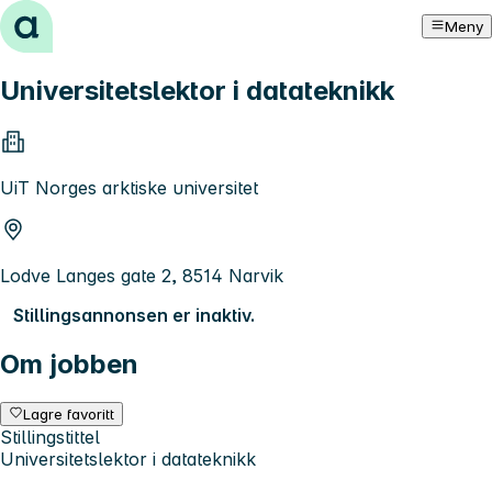
Hopp til innhold
Meny
Universitetslektor i datateknikk
UiT Norges arktiske universitet
Lodve Langes gate 2, 8514 Narvik
Stillingsannonsen er inaktiv.
Om jobben
Lagre favoritt
Stillingstittel
Universitetslektor i datateknikk