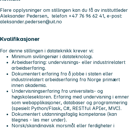
Flere opplysninger om stillingen kan du få av
instituttleder
Aleksander Pedersen,
telefon +47 76 96 62 41, e-post:
aleksander.pedersen@uit.no
Kvalifikasjoner
For denne stillingen i datateknikk krever vi:
Minimum sivilingeniør i datateknologi.
Arbeidserfaring: undervisnings- eller industrirelatert
arbeidserfaring.
Dokumentert erfaring fra å jobbe i staten eller
industrirelatert arbeidserfaring fra Norge primært
innen akademia.
Undervisningserfaring fra universitets- og
høgskolesektoren. Erfaring med undervisning i emner
som webapplikasjoner, databaser og programmering
(spesielt Python/Flask, C#, RESTful APIer, MVC).
Dokumentert utdanningsfaglig kompetanse (kan
tilegnes - les mer under).
Norsk/skandinavisk morsmål eller ferdigheter i