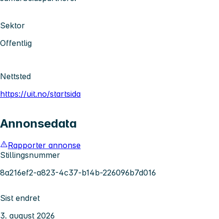
Sektor
Offentlig
Nettsted
https://uit.no/startsida
Annonsedata
Rapporter annonse
Stillingsnummer
8a216ef2-a823-4c37-b14b-226096b7d016
Sist endret
3. august 2026