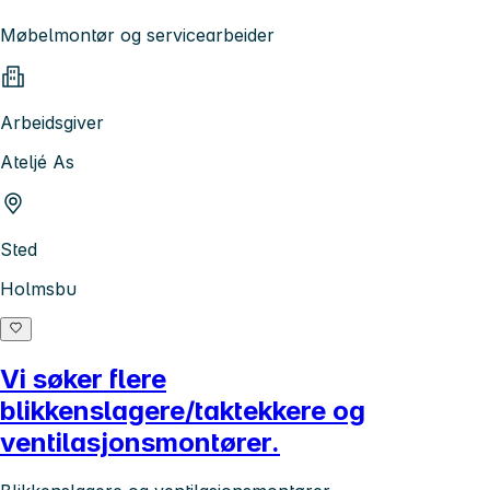
Møbelmontør og servicearbeider
Arbeidsgiver
Ateljé As
Sted
Holmsbu
Vi søker flere
blikkenslagere/taktekkere og
ventilasjonsmontører.