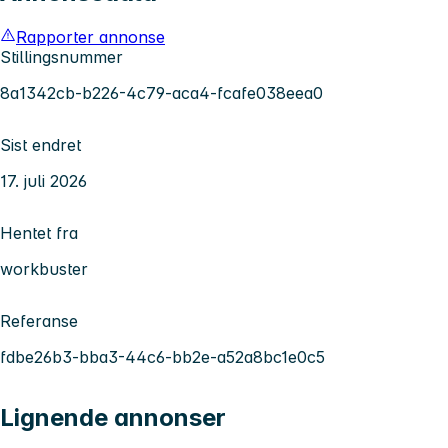
Rapporter annonse
Stillingsnummer
8a1342cb-b226-4c79-aca4-fcafe038eea0
Sist endret
17. juli 2026
Hentet fra
workbuster
Referanse
fdbe26b3-bba3-44c6-bb2e-a52a8bc1e0c5
Lignende annonser