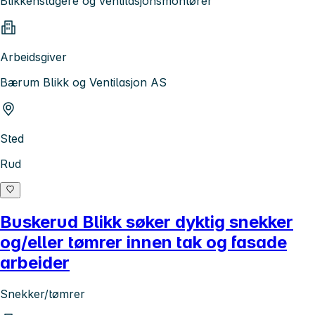
Blikkenslagere og ventilasjonsmontører
Arbeidsgiver
Bærum Blikk og Ventilasjon AS
Sted
Rud
Buskerud Blikk søker dyktig snekker
og/eller tømrer innen tak og fasade
arbeider
Snekker/tømrer