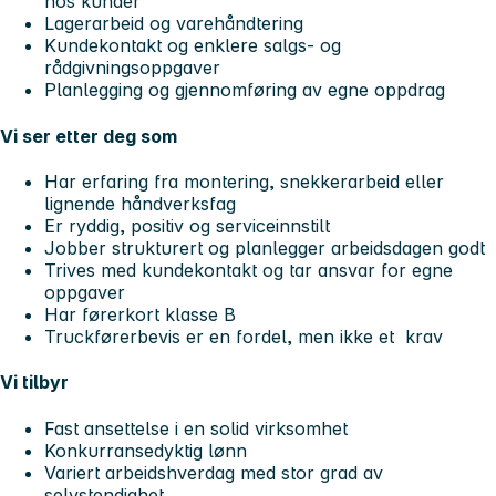
hos kunder
Lagerarbeid og varehåndtering
Kundekontakt og enklere salgs- og
rådgivningsoppgaver
Planlegging og gjennomføring av egne oppdrag
Vi ser etter deg som
Har erfaring fra montering, snekkerarbeid eller
lignende håndverksfag
Er ryddig, positiv og serviceinnstilt
Jobber strukturert og planlegger arbeidsdagen godt
Trives med kundekontakt og tar ansvar for egne
oppgaver
Har førerkort klasse B
Truckførerbevis er en fordel, men ikke et krav
Vi tilbyr
Fast ansettelse i en solid virksomhet
Konkurransedyktig lønn
Variert arbeidshverdag med stor grad av
selvstendighet