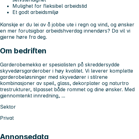
Mulighet for fleksibel arbeidstid
Et godt arbeidsmiljø
Kanskje er du lei av å jobbe ute i regn og vind, og ønsker
en mer forutsigbar arbeidshverdag innendørs? Da vil vi
gjerne høre fra deg.
Om bedriften
Garderobemekka er spesialisten på skreddersydde
skyvedørsgarderober i høy kvalitet. Vi leverer komplette
garderobeløsninger med skyvedører i stilrene
kombinasjoner av speil, glass, dekorplater og naturtro
trestrukturer, tilpasset både rommet og dine ønsker. Med
gjennomtenkt innredning, ...
Sektor
Privat
Annonsedata