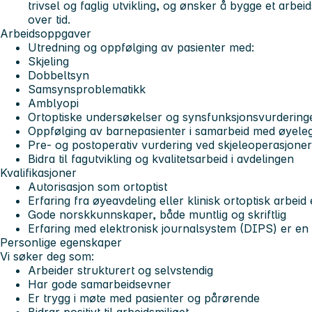
trivsel og faglig utvikling, og ønsker å bygge et arbe
over tid.
Arbeidsoppgaver
Utredning og oppfølging av pasienter med:
Skjeling
Dobbeltsyn
Samsynsproblematikk
Amblyopi
Ortoptiske undersøkelser og synsfunksjonsvurdering
Oppfølging av barnepasienter i samarbeid med øyele
Pre- og postoperativ vurdering ved skjeleoperasjoner
Bidra til fagutvikling og kvalitetsarbeid i avdelingen
Kvalifikasjoner
Autorisasjon som ortoptist
Erfaring fra øyeavdeling eller klinisk ortoptisk arbeid
Gode norskkunnskaper, både muntlig og skriftlig
Erfaring med elektronisk journalsystem (DIPS) er en 
Personlige egenskaper
Vi søker deg som:
Arbeider strukturert og selvstendig
Har gode samarbeidsevner
Er trygg i møte med pasienter og pårørende