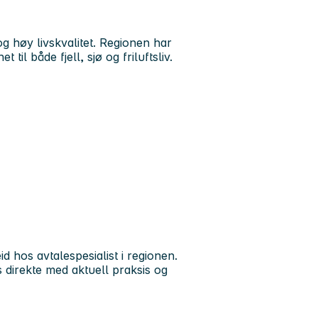
g høy livskvalitet. Regionen har
 til både fjell, sjø og friluftsliv.
 hos avtalespesialist i regionen.
 direkte med aktuell praksis og