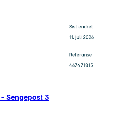
Sist endret
11. juli 2026
Referanse
467471815
 -- Sengepost 3