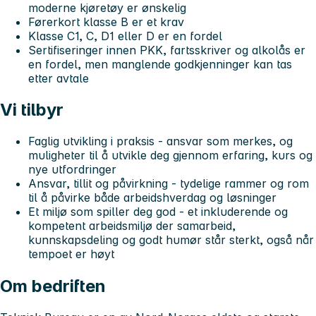
moderne kjøretøy er ønskelig
Førerkort klasse B er et krav
Klasse C1, C, D1 eller D er en fordel
Sertifiseringer innen PKK, fartsskriver og alkolås er
en fordel, men manglende godkjenninger kan tas
etter avtale
Vi tilbyr
Faglig utvikling i praksis
- ansvar som merkes, og
muligheter til å utvikle deg gjennom erfaring, kurs og
nye utfordringer
Ansvar, tillit og påvirkning
- tydelige rammer og rom
til å påvirke både arbeidshverdag og løsninger
Et miljø som spiller deg god
- et inkluderende og
kompetent arbeidsmiljø der samarbeid,
kunnskapsdeling og godt humør står sterkt, også når
tempoet er høyt
Om bedriften