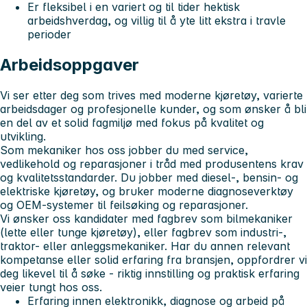
Er fleksibel i en variert og til tider hektisk
arbeidshverdag, og villig til å yte litt ekstra i travle
perioder
Arbeidsoppgaver
Vi ser etter deg som trives med moderne kjøretøy, varierte
arbeidsdager og profesjonelle kunder, og som ønsker å bli
en del av et solid fagmiljø med fokus på kvalitet og
utvikling.
Som mekaniker hos oss jobber du med service,
vedlikehold og reparasjoner i tråd med produsentens krav
og kvalitetsstandarder. Du jobber med diesel-, bensin- og
elektriske kjøretøy, og bruker moderne diagnoseverktøy
og OEM-systemer til feilsøking og reparasjoner.
Vi ønsker oss kandidater med fagbrev som bilmekaniker
(lette eller tunge kjøretøy), eller fagbrev som industri-,
traktor- eller anleggsmekaniker. Har du annen relevant
kompetanse eller solid erfaring fra bransjen, oppfordrer vi
deg likevel til å søke - riktig innstilling og praktisk erfaring
veier tungt hos oss.
Erfaring innen elektronikk, diagnose og arbeid på