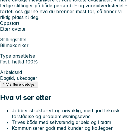
ledige stillinger på både personbil- og varebilverkstedet -
fortell oss gjerne hva du brenner mest for, så finner vi
riktig plass til deg.
Oppstart
Etter avtale
Stillingstittel
Bilmekaniker
Type ansettelse
Fast, heltid 100%
Arbeidstid
Dagtid, ukedager
Vis flere detaljer
Hva vi ser etter
Jobber strukturert og nøyaktig, med god teknisk
forståelse og problemløsningsevne
Trives både med selvstendig arbeid og i team
Kommuniserer godt med kunder og kollegaer