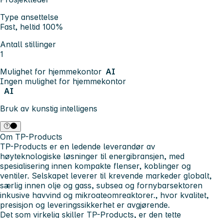
Type ansettelse
Fast, heltid 100%
Antall stillinger
1
Mulighet for hjemmekontor
AI
Ingen mulighet for hjemmekontor
AI
Bruk av kunstig intelligens
Om TP-Products
TP-Products er en ledende leverandør av
høyteknologiske løsninger til energibransjen, med
spesialisering innen kompakte flenser, koblinger og
ventiler. Selskapet leverer til krevende markeder globalt,
særlig innen
olje og gass, subsea og fornybarsektoren
inkusive havvind og mikroateomreaktorer.
, hvor kvalitet,
presisjon og leveringssikkerhet er avgjørende.
Det som virkelig skiller TP-Products, er den tette