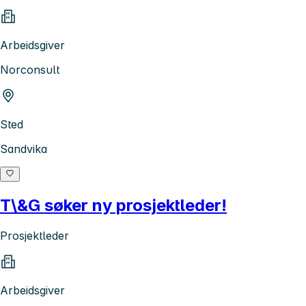
Arbeidsgiver
Norconsult
Sted
Sandvika
T\&G søker ny prosjektleder!
Prosjektleder
Arbeidsgiver