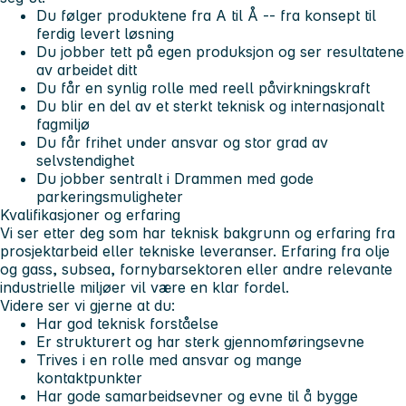
Du følger produktene fra A til Å -- fra konsept til
ferdig levert løsning
Du jobber tett på egen produksjon og ser resultatene
av arbeidet ditt
Du får en synlig rolle med reell påvirkningskraft
Du blir en del av et sterkt teknisk og internasjonalt
fagmiljø
Du får frihet under ansvar og stor grad av
selvstendighet
Du jobber sentralt i Drammen med gode
parkeringsmuligheter
Kvalifikasjoner og erfaring
Vi ser etter deg som har teknisk bakgrunn og erfaring fra
prosjektarbeid eller tekniske leveranser. Erfaring fra
olje
og gass, subsea, fornybarsektoren eller andre relevante
industrielle miljøer
vil være en klar fordel.
Videre ser vi gjerne at du:
Har god teknisk forståelse
Er strukturert og har sterk gjennomføringsevne
Trives i en rolle med ansvar og mange
kontaktpunkter
Har gode samarbeidsevner og evne til å bygge