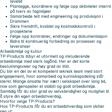
levetid
Planlegge, koordinere og følge opp aktiviteter internt
på tvers av fagmiljøer
Samarbeide tett med engineering og produksjon i
Drammen
Sikre fremdrift, kvalitet og kostnadskontroll i
prosjektene
Følge opp kontrakter, endringer og dokumentasjon
Bidra til kontinuerlig forbedring av prosesser og
leveranser
Arbeidsmiljø og kultur
TP-Products tilbyr et uformelt og inkluderende
arbeidsmiljø med sterk lagånd. Her er det korte
beslutningsveier og høy grad av tillit.
Du blir en del av et kompetent teknisk team med stort
engasjement, hvor samarbeid og kunnskapsdeling står
sterkt. Mange ansatte har vært i selskapet over lang tid,
noe som gjenspeiler et stabilt og godt arbeidsmiljø.
Samtidig får du stor grad av selvstendighet og mulighet til
å styre din egen arbeidshverdag.
Hvorfor velge TP-Products?
Hos TP-Products får du en arbeidshverdag som skiller
seg ut: