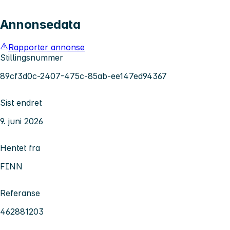
Annonsedata
Rapporter annonse
Stillingsnummer
89cf3d0c-2407-475c-85ab-ee147ed94367
Sist endret
9. juni 2026
Hentet fra
FINN
Referanse
462881203