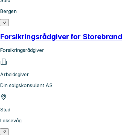
Sted
Bergen
Forsikringsrådgiver for Storebrand
Forsikringsrådgiver
Arbeidsgiver
Din salgskonsulent AS
Sted
Laksevåg