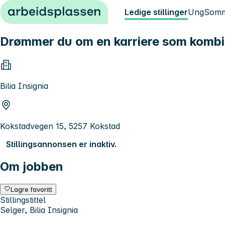
Hopp til innhold
Ledige stillinger
Ung
Somm
Drømmer du om en karriere som kombin
Bilia Insignia
Kokstadvegen 15, 5257 Kokstad
Stillingsannonsen er inaktiv.
Om jobben
Lagre favoritt
Stillingstittel
Selger, Bilia Insignia