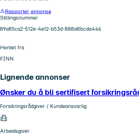
Rapporter annonse
Stillingsnummer
89a85ca2-512e-4e12-b53d-888a8bcda446
Hentet fra
FINN
Lignende annonser
Ønsker du å bli sertifisert forsikringsr
Forsikringsrådgiver / Kundeansvarlig
Arbeidsgiver