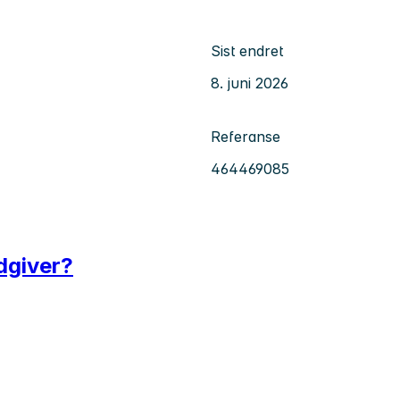
Sist endret
8. juni 2026
Referanse
464469085
ådgiver?