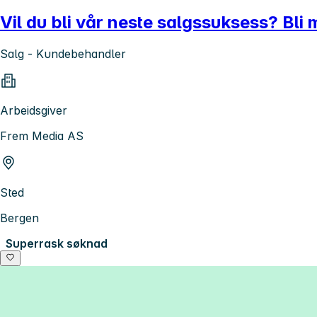
Vil du bli vår neste salgssuksess? Bli
Salg - Kundebehandler
Arbeidsgiver
Frem Media AS
Sted
Bergen
Superrask søknad