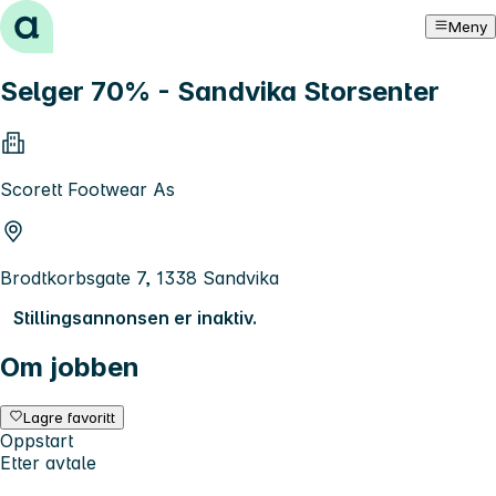
Hopp til innhold
Meny
Selger 70% - Sandvika Storsenter
Scorett Footwear As
Brodtkorbsgate 7, 1338 Sandvika
Stillingsannonsen er inaktiv.
Om jobben
Lagre favoritt
Oppstart
Etter avtale