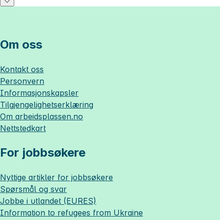
Om oss
Kontakt oss
Personvern
Informasjonskapsler
Tilgjengelighetserklæring
Om
arbeidsplassen.no
Nettstedkart
For jobbsøkere
Nyttige artikler for jobbsøkere
Spørsmål og svar
Jobbe i utlandet (EURES)
Information to refugees from Ukraine