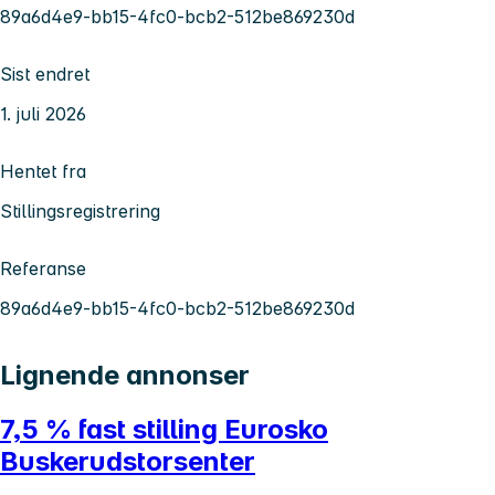
89a6d4e9-bb15-4fc0-bcb2-512be869230d
Sist endret
1. juli 2026
Hentet fra
Stillingsregistrering
Referanse
89a6d4e9-bb15-4fc0-bcb2-512be869230d
Lignende annonser
7,5 % fast stilling Eurosko
Buskerudstorsenter