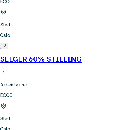
ECCO
Sted
Oslo
SELGER 60% STILLING
Arbeidsgiver
ECCO
Sted
Oslo