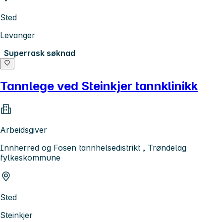
Sted
Levanger
Superrask søknad
Tannlege ved Steinkjer tannklinikk
Arbeidsgiver
Innherred og Fosen tannhelsedistrikt , Trøndelag
fylkeskommune
Sted
Steinkjer