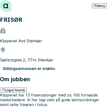
Hopp til innhold
Meny
FRISØR
Klipperiet Avd Steinkjer
Sjøfartsgata 2, 7714 Steinkjer
Stillingsannonsen er inaktiv.
Om jobben
Lagre favoritt
Klipperiet har 13 frisørsalonger med ca. 100 fornøyde
medarbeidere. Vi har lagt vekt på gode lønnsordninger
samt sette frisøren i fokus.