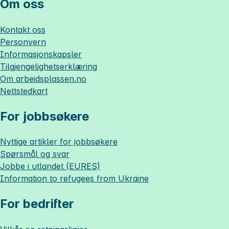
Om oss
Kontakt oss
Personvern
Informasjonskapsler
Tilgjengelighetserklæring
Om
arbeidsplassen.no
Nettstedkart
For jobbsøkere
Nyttige artikler for jobbsøkere
Spørsmål og svar
Jobbe i utlandet (EURES)
Information to refugees from Ukraine
For bedrifter