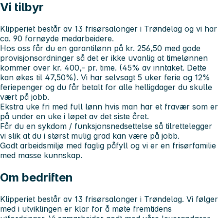
Vi tilbyr
Klipperiet består av 13 frisørsalonger i Trøndelag og vi har
ca. 90 fornøyde medarbeidere.
Hos oss får du en garantilønn på kr. 256,50 med gode
provisjonsordninger så det er ikke uvanlig at timelønnen
kommer over kr. 400,- pr. time. (45% av inntaket. Dette
kan økes til 47,50%). Vi har selvsagt 5 uker ferie og 12%
feriepenger og du får betalt for alle helligdager du skulle
vært på jobb.
Ekstra uke fri med full lønn hvis man har et fravær som er
på under en uke i løpet av det siste året.
Får du en sykdom / funksjonsnedsettelse så tilrettelegger
vi slik at du i størst mulig grad kan være på jobb.
Godt arbeidsmiljø med faglig påfyll og vi er en frisørfamilie
med masse kunnskap.
Om bedriften
Klipperiet består av 13 frisørsalonger i Trøndelag. Vi følger
med i utviklingen er klar for å møte fremtidens