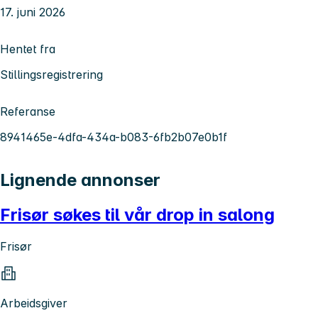
17. juni 2026
Hentet fra
Stillingsregistrering
Referanse
8941465e-4dfa-434a-b083-6fb2b07e0b1f
Lignende annonser
Frisør søkes til vår drop in salong
Frisør
Arbeidsgiver