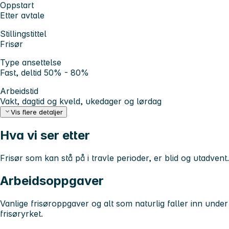
Oppstart
Etter avtale
Stillingstittel
Frisør
Type ansettelse
Fast, deltid 50% - 80%
Arbeidstid
Vakt, dagtid og kveld, ukedager og lørdag
Vis flere detaljer
Hva vi ser etter
Frisør som kan stå på i travle perioder, er blid og utadvent.
Arbeidsoppgaver
Vanlige frisøroppgaver og alt som naturlig faller inn under
frisøryrket.