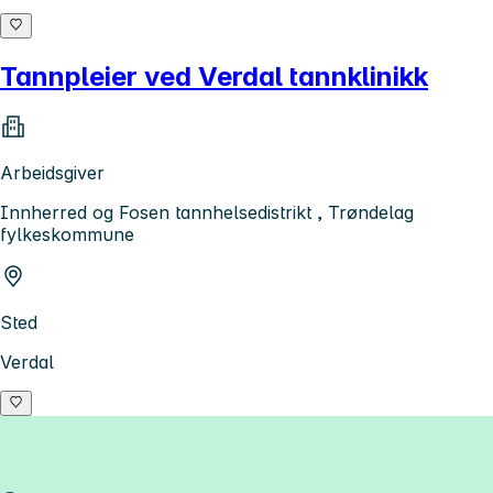
Tannpleier ved Verdal tannklinikk
Arbeidsgiver
Innherred og Fosen tannhelsedistrikt , Trøndelag
fylkeskommune
Sted
Verdal