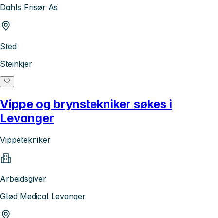
Dahls Frisør As
Sted
Steinkjer
Vippe og brynstekniker søkes i
Levanger
Vippetekniker
Arbeidsgiver
Glød Medical Levanger