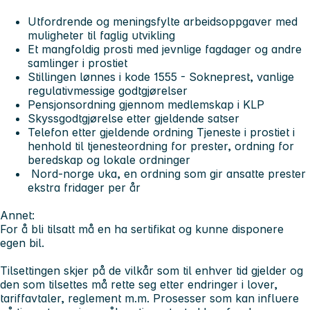
Utfordrende og meningsfylte arbeidsoppgaver med
muligheter til faglig utvikling
Et mangfoldig prosti med jevnlige fagdager og andre
samlinger i prostiet
Stillingen lønnes i kode 1555 - Sokneprest, vanlige
regulativmessige godtgjørelser
Pensjonsordning gjennom medlemskap i KLP
Skyssgodtgjørelse etter gjeldende satser
Telefon etter gjeldende ordning Tjeneste i prostiet i
henhold til tjenesteordning for prester, ordning for
beredskap og lokale ordninger
Nord-norge uka, en ordning som gir ansatte prester
ekstra fridager per år
Annet:
For å bli tilsatt må en ha sertifikat og kunne disponere
egen bil.
Tilsettingen skjer på de vilkår som til enhver tid gjelder og
den som tilsettes må rette seg etter endringer i lover,
tariffavtaler, reglement m.m. Prosesser som kan influere