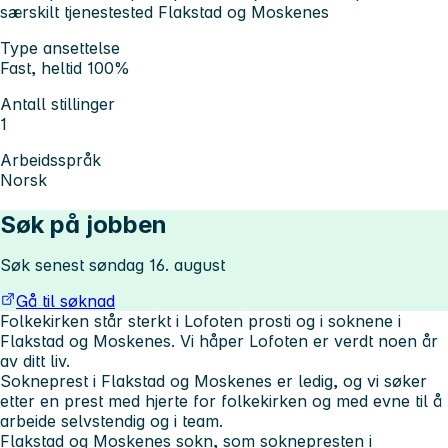
særskilt tjenestested Flakstad og Moskenes
Type ansettelse
Fast, heltid 100%
Antall stillinger
1
Arbeidsspråk
Norsk
Søk på jobben
Søk senest søndag 16. august
Gå til søknad
Folkekirken står sterkt i Lofoten prosti og i soknene i
Flakstad og Moskenes. Vi håper Lofoten er verdt noen år
av ditt liv.
Sokneprest i Flakstad og Moskenes er ledig, og vi søker
etter en prest med hjerte for folkekirken og med evne til å
arbeide selvstendig og i team.
Flakstad og Moskenes sokn, som soknepresten i