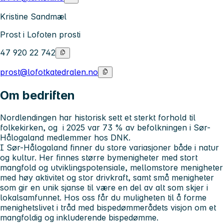
Kristine Sandmæl
Prost i Lofoten prosti
47 920 22 742
prost@lofotkatedralen.no
Om bedriften
Nordlendingen har historisk sett et sterkt forhold til
folkekirken, og i 2025 var 73 % av befolkningen i Sør-
Hålogaland medlemmer hos DNK.
I Sør-Hålogaland finner du store variasjoner både i natur
og kultur. Her finnes større bymenigheter med stort
mangfold og utviklingspotensiale, mellomstore menigheter
med høy aktivitet og stor drivkraft, samt små menigheter
som gir en unik sjanse til være en del av alt som skjer i
lokalsamfunnet. Hos oss får du muligheten til å forme
menighetslivet i tråd med bispedømmerådets visjon om et
mangfoldig og inkluderende bispedømme.