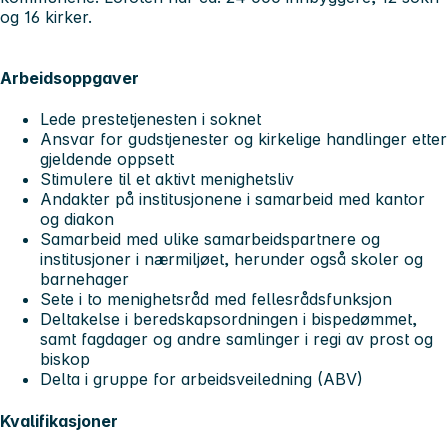
og 16 kirker.
Arbeidsoppgaver
Lede prestetjenesten i soknet
Ansvar for gudstjenester og kirkelige handlinger etter
gjeldende oppsett
Stimulere til et aktivt menighetsliv
Andakter på institusjonene i samarbeid med kantor
og diakon
Samarbeid med ulike samarbeidspartnere og
institusjoner i nærmiljøet, herunder også skoler og
barnehager
Sete i to menighetsråd med fellesrådsfunksjon
Deltakelse i beredskapsordningen i bispedømmet,
samt fagdager og andre samlinger i regi av prost og
biskop
Delta i gruppe for arbeidsveiledning (ABV)
Kvalifikasjoner