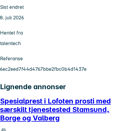
Sist endret
8. juli 2026
Hentet fra
talentech
Referanse
6ec2eed7f44d4767bbe2fbc0b4d1437e
Lignende annonser
Spesialprest i Lofoten prosti med
særskilt tjenestested Stamsund,
Borge og Valberg