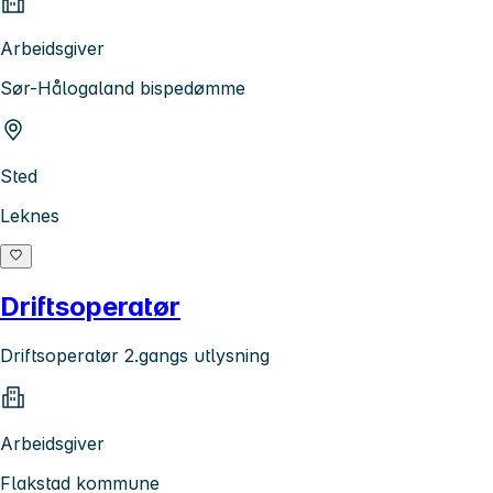
Arbeidsgiver
Sør-Hålogaland bispedømme
Sted
Leknes
Driftsoperatør
Driftsoperatør 2.gangs utlysning
Arbeidsgiver
Flakstad kommune