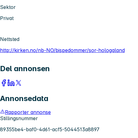
Sektor
Privat
Nettsted
http://kirken.no/nb-NO/bispedommer/sor-hologaland
Del annonsen
Annonsedata
Rapporter annonse
Stillingsnummer
89355be4-baf0-4d61-acf5-5044513a8897