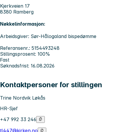
Kjerkveien 17
8380 Ramberg
Nøkkelinformasjon:
Arbeidsgiver: Sør-Hålogaland bispedømme
Referansenr.: 5154493248
Stillingsprosent: 100%
Fast
Søknadsfrist: 16.08.2026
Kontaktpersoner for stillingen
Trine Nordvik Løkås
HR-Sjef
+47 992 33 246
tl447@kirken.no