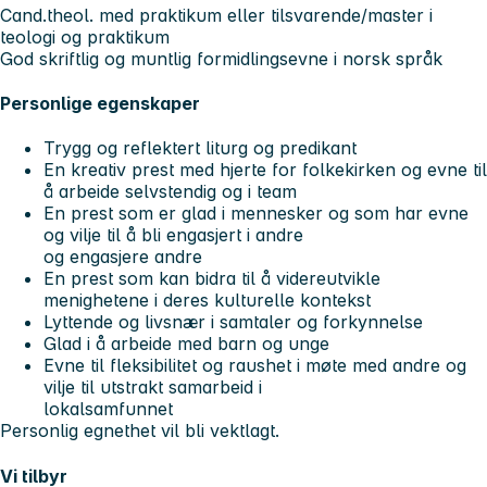
Cand.theol. med praktikum eller tilsvarende/master i
teologi og praktikum
God skriftlig og muntlig formidlingsevne i norsk språk
Personlige egenskaper
Trygg og reflektert liturg og predikant
En kreativ prest med hjerte for folkekirken og evne til
å arbeide selvstendig og i team
En prest som er glad i mennesker og som har evne
og vilje til å bli engasjert i andre
og engasjere andre
En prest som kan bidra til å videreutvikle
menighetene i deres kulturelle kontekst
Lyttende og livsnær i samtaler og forkynnelse
Glad i å arbeide med barn og unge
Evne til fleksibilitet og raushet i møte med andre og
vilje til utstrakt samarbeid i
lokalsamfunnet
Personlig egnethet vil bli vektlagt.
Vi tilbyr