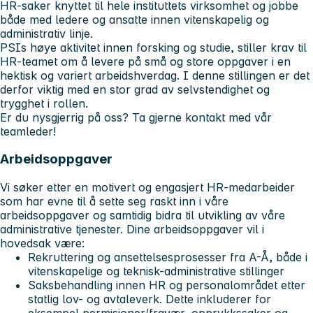
HR-saker knyttet til hele instituttets virksomhet og jobbe
både med ledere og ansatte innen vitenskapelig og
administrativ linje.
PSIs høye aktivitet innen forsking og studie, stiller krav til
HR-teamet om å levere på små og store oppgaver i en
hektisk og variert arbeidshverdag. I denne stillingen er det
derfor viktig med en stor grad av selvstendighet og
trygghet i rollen.
Er du nysgjerrig på oss? Ta gjerne kontakt med vår
teamleder!
Arbeidsoppgaver
Vi søker etter en motivert og engasjert HR-medarbeider
som har evne til å sette seg raskt inn i våre
arbeidsoppgaver og samtidig bidra til utvikling av våre
administrative tjenester. Dine arbeidsoppgaver vil i
hovedsak være:
Rekruttering og ansettelsesprosesser fra A-Å, både i
vitenskapelige og teknisk-administrative stillinger
Saksbehandling innen HR og personalområdet etter
statlig lov- og avtaleverk. Dette inkluderer for