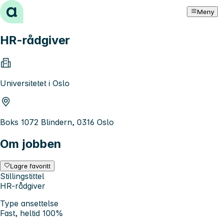
Hopp til innhold
Meny
HR-rådgiver
Universitetet i Oslo
Boks 1072 Blindern, 0316 Oslo
Om jobben
Lagre favoritt
Stillingstittel
HR-rådgiver
Type ansettelse
Fast, heltid 100%