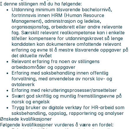
I denne stillingen må du ha følgende:
Utdanning minimum tilsvarende bachelornivå,
fortrinnsvis innen HRM (Human Resource
Management), administrasjon og ledelse,
organisasjonsfag, arbeidsrett eller andre relevante
fag. Særskilt relevant realkompetanse kan i enkelte
tilfeller kompensere for utdanningskravet så lenge
kandidaten kan dokumentere omfattende relevant
erfaring og evne til å mestre tilsvarende oppgaver på
det aktuelle nivået
Relevant erfaring fra noen av stillingens
arbeidsområder og oppgaver
Erfaring med saksbehandling innen offentlig
forvaltning, med anvendelse av norsk lov‑ og
avtaleverk
Erfaring med rekrutteringsprosesser/ansettelser
Svært god skriftlig og muntlig fremstillingsevne på
norsk og engelsk
Trygg bruker av digitale verktøy for HR-arbeid som
saksbehandling, oppslag, rapportering og analyser
Ønskede kvalifikasjoner
Følgende kvalifikasjoner vurderes å være en fordel: