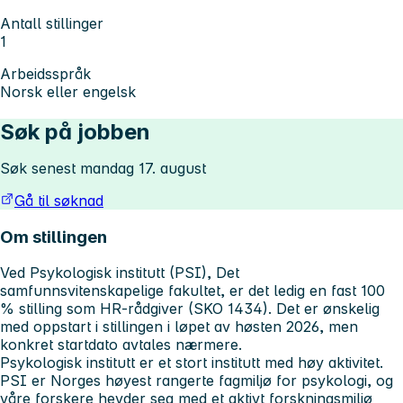
Antall stillinger
1
Arbeidsspråk
Norsk eller engelsk
Søk på jobben
Søk senest mandag 17. august
Gå til søknad
Om stillingen
Ved Psykologisk institutt (PSI), Det
samfunnsvitenskapelige fakultet, er det ledig en fast 100
% stilling som HR-rådgiver (SKO 1434). Det er ønskelig
med oppstart i stillingen i løpet av høsten 2026, men
konkret startdato avtales nærmere.
Psykologisk institutt er et stort institutt med høy aktivitet.
PSI er Norges høyest rangerte fagmiljø for psykologi, og
våre forskere hevder seg med et aktivt forskningsmiljø