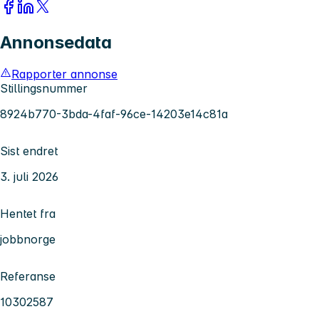
Annonsedata
Rapporter annonse
Stillingsnummer
8924b770-3bda-4faf-96ce-14203e14c81a
Sist endret
3. juli 2026
Hentet fra
jobbnorge
Referanse
10302587