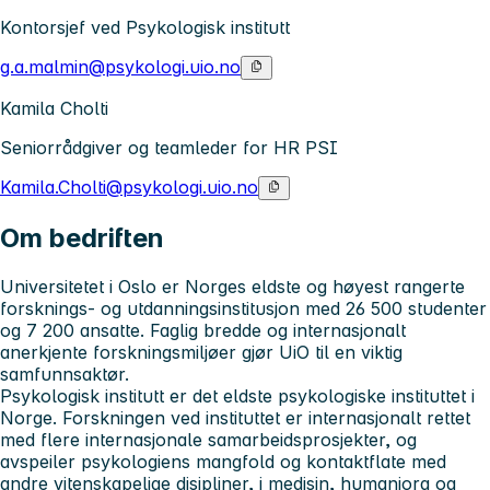
Kontorsjef ved Psykologisk institutt
g.a.malmin@psykologi.uio.no
Kamila Cholti
Seniorrådgiver og teamleder for HR PSI
Kamila.Cholti@psykologi.uio.no
Om bedriften
Universitetet i Oslo
er Norges eldste og høyest rangerte
forsknings- og utdanningsinstitusjon med 26 500 studenter
og 7 200 ansatte. Faglig bredde og internasjonalt
anerkjente forskningsmiljøer gjør UiO til en viktig
samfunnsaktør.
Psykologisk institutt
er det eldste psykologiske instituttet i
Norge. Forskningen ved instituttet er internasjonalt rettet
med flere internasjonale samarbeidsprosjekter, og
avspeiler psykologiens mangfold og kontaktflate med
andre vitenskapelige disipliner, i medisin, humaniora og