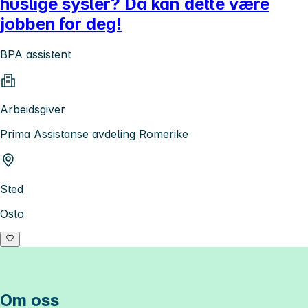
huslige sysler? Da kan dette være
jobben for deg!
BPA assistent
Arbeidsgiver
Prima Assistanse avdeling Romerike
Sted
Oslo
Om oss