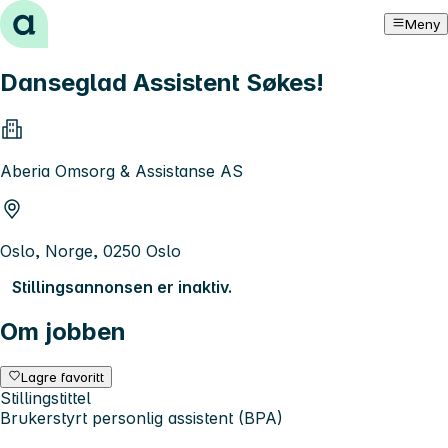
Hopp til innhold
Meny
Danseglad Assistent Søkes!
Aberia Omsorg & Assistanse AS
Oslo, Norge, 0250 Oslo
Stillingsannonsen er inaktiv.
Om jobben
Lagre favoritt
Stillingstittel
Brukerstyrt personlig assistent (BPA)