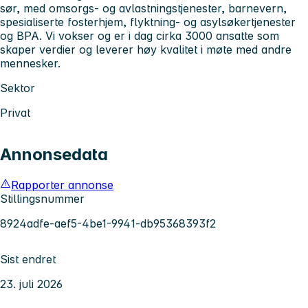
sør, med omsorgs- og avlastningstjenester, barnevern,
spesialiserte fosterhjem, flyktning- og asylsøkertjenester
og BPA. Vi vokser og er i dag cirka 3000 ansatte som
skaper verdier og leverer høy kvalitet i møte med andre
mennesker.
Sektor
Privat
Annonsedata
Rapporter annonse
Stillingsnummer
8924adfe-aef5-4be1-9941-db95368393f2
Sist endret
23. juli 2026