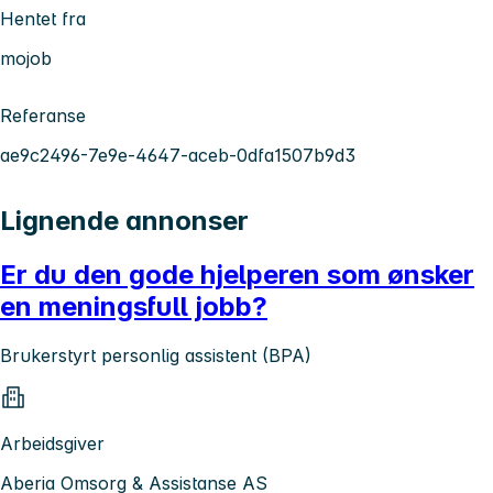
Hentet fra
mojob
Referanse
ae9c2496-7e9e-4647-aceb-0dfa1507b9d3
Lignende annonser
Er du den gode hjelperen som ønsker
en meningsfull jobb?
Brukerstyrt personlig assistent (BPA)
Arbeidsgiver
Aberia Omsorg & Assistanse AS