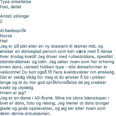
Type ansettelse
Fast, deltid
Antall stillinger
2
Arbeidsspråk
Norsk
Hei!
Jeg er på jakt etter en ny assistent til teamet mitt, og
ønsker en danseglad person som kan være med å danse
hver tirsdag kveld! Jeg driver med rullestoldans, spesifikt
standarddanser og latin. Jeg søker noen som har erfaring
innen dans, uansett hvilken type - alle danseformer er
velkomne! Du kan også få flere kveldsvakter om ønskelig.
Det er veldig viktig for meg at du ønsker å bli i jobben
lenge og at du har god språkforståelse da jeg snakker
svakt og utydelig.
Hvem er jeg?
Jeg er en dame i 40-årene. Mine tre store lidenskaper i
livet er dans, foto og reising. Jeg mener at dans bringer
glede og gode opplevelser, og jeg ser etter noen som
deler denne entusiasmen.