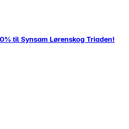
20% til Synsam Lørenskog Triaden!