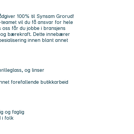
ådgiver 100% til Synsam Grorud!
amet vil du få ansvar for hele
oss får du jobbe i bransjens
 og bærekraft. Dette innebærer
pesialisering innen blant annet
rilleglass, og linser
nnet forefallende butikkarbeid
g og faglig
i folk