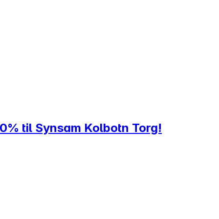
20% til Synsam Kolbotn Torg!