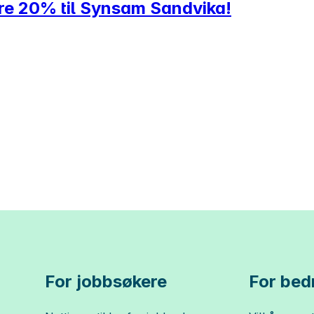
ere 20% til Synsam Sandvika!
For jobbsøkere
For bedr