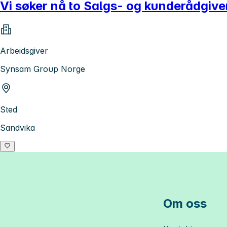
Vi søker nå to Salgs- og kunderådgiv
Arbeidsgiver
Synsam Group Norge
Sted
Sandvika
Om oss