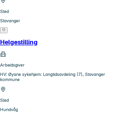
Sted
Stavanger
Helgestilling
Arbeidsgiver
HV: Øyane sykehjem: Langtidsavdeling (7), Stavanger
kommune
Sted
Hundvåg