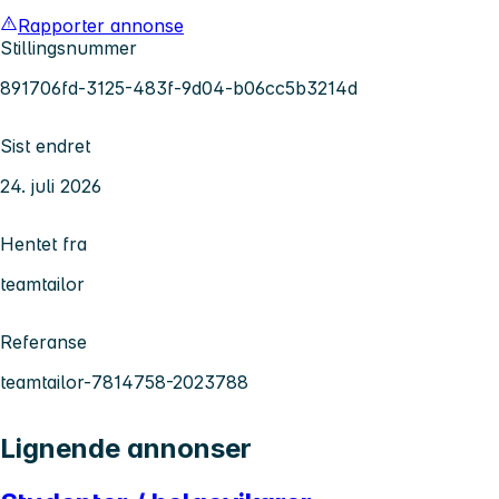
Rapporter annonse
Stillingsnummer
891706fd-3125-483f-9d04-b06cc5b3214d
Sist endret
24. juli 2026
Hentet fra
teamtailor
Referanse
teamtailor-7814758-2023788
Lignende annonser