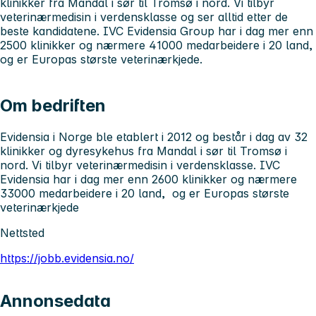
klinikker fra Mandal i sør til Tromsø i nord. Vi tilbyr
veterinærmedisin i verdensklasse og ser alltid etter de
beste kandidatene. IVC Evidensia Group har i dag mer enn
2500 klinikker og nærmere 41000 medarbeidere i 20 land,
og er Europas største veterinærkjede.
Om bedriften
Evidensia i Norge ble etablert i 2012 og består i dag av 32
klinikker og dyresykehus fra Mandal i sør til Tromsø i
nord. Vi tilbyr veterinærmedisin i verdensklasse. IVC
Evidensia har i dag mer enn 2600 klinikker og nærmere
33000 medarbeidere i 20 land, og er Europas største
veterinærkjede
Nettsted
https://jobb.evidensia.no/
Annonsedata