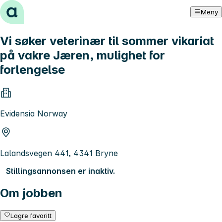
Hopp til innhold
Meny
Vi søker veterinær til sommer vikariat
på vakre Jæren, mulighet for
forlengelse
Evidensia Norway
Lalandsvegen 441, 4341 Bryne
Stillingsannonsen er inaktiv.
Om jobben
Lagre favoritt