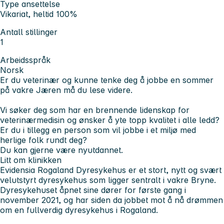
Type ansettelse
Vikariat, heltid 100%
Antall stillinger
1
Arbeidsspråk
Norsk
Er du veterinær og kunne tenke deg å jobbe en sommer
på vakre Jæren må du lese videre.
Vi søker deg som har en brennende lidenskap for
veterinærmedisin og ønsker å yte topp kvalitet i alle ledd?
Er du i tillegg en person som vil jobbe i et miljø med
herlige folk rundt deg?
Du kan gjerne være nyutdannet.
Litt om klinikken
Evidensia Rogaland Dyresykehus er et stort, nytt og svært
velutstyrt dyresykehus som ligger sentralt i vakre Bryne.
Dyresykehuset åpnet sine dører for første gang i
november 2021, og har siden da jobbet mot å nå drømmen
om en fullverdig dyresykehus i Rogaland.