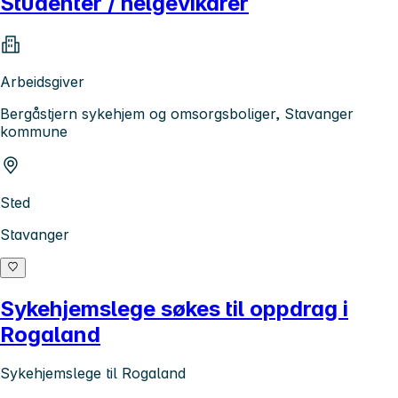
Studenter / helgevikarer
Arbeidsgiver
Bergåstjern sykehjem og omsorgsboliger, Stavanger
kommune
Sted
Stavanger
Sykehjemslege søkes til oppdrag i
Rogaland
Sykehjemslege til Rogaland