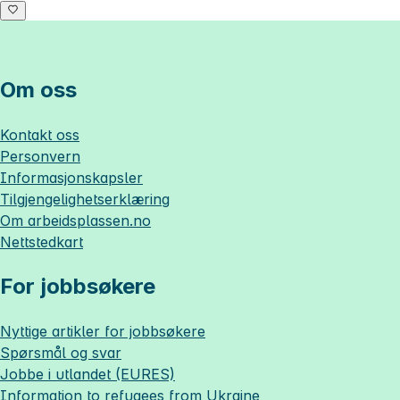
Om oss
Kontakt oss
Personvern
Informasjonskapsler
Tilgjengelighetserklæring
Om
arbeidsplassen.no
Nettstedkart
For jobbsøkere
Nyttige artikler for jobbsøkere
Spørsmål og svar
Jobbe i utlandet (EURES)
Information to refugees from Ukraine